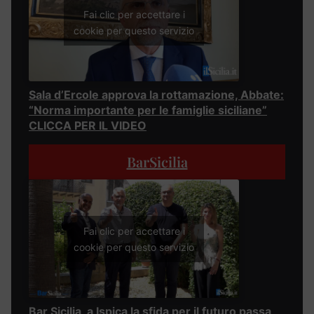
Fai clic per accettare i
cookie per questo servizio
Sala d’Ercole approva la rottamazione, Abbate:
“Norma importante per le famiglie siciliane”
CLICCA PER IL VIDEO
BarSicilia
Fai clic per accettare i
cookie per questo servizio
Bar Sicilia, a Ispica la sfida per il futuro passa