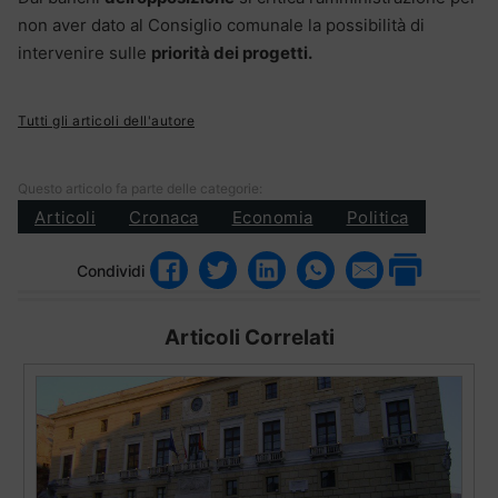
non aver dato al Consiglio comunale la possibilità di
intervenire sulle
priorità dei progetti.
Tutti gli articoli dell'autore
Questo articolo fa parte delle categorie:
Articoli
Cronaca
Economia
Politica
Condividi
Articoli Correlati