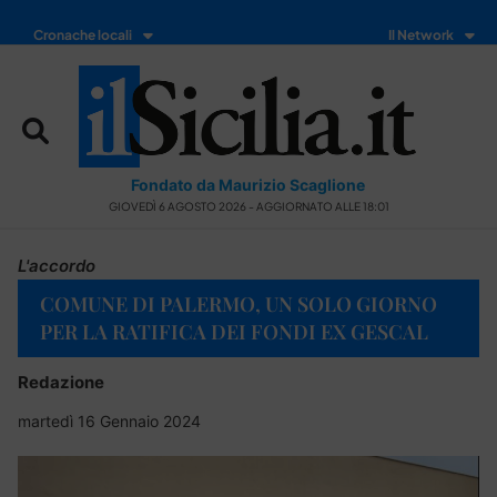
Cronache locali
Il Network
Fondato da Maurizio Scaglione
GIOVEDÌ 6 AGOSTO 2026 - AGGIORNATO ALLE 18:01
L'accordo
COMUNE DI PALERMO, UN SOLO GIORNO
PER LA RATIFICA DEI FONDI EX GESCAL
Redazione
martedì 16 Gennaio 2024