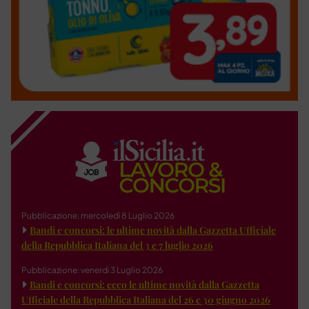
Pubblicazione: mercoledì 8 Luglio 2026
Bandi e concorsi: le ultime novità dalla Gazzetta Ufficiale
della Repubblica Italiana del 3 e 7 luglio 2026
Pubblicazione: venerdì 3 Luglio 2026
Bandi e concorsi: ecco le ultime novità dalla Gazzetta
Ufficiale della Repubblica Italiana del 26 e 30 giugno 2026