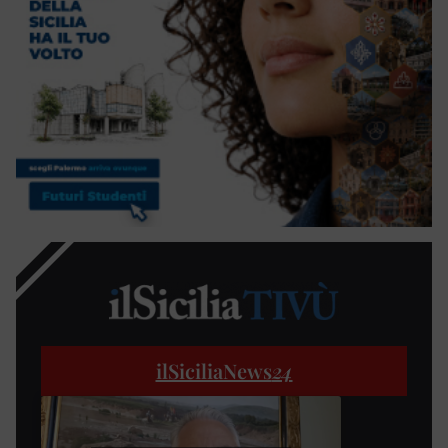
ilSiciliaNews
24