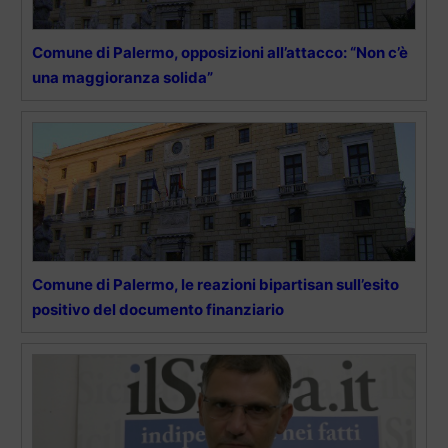
Comune di Palermo, opposizioni all’attacco: “Non c’è
una maggioranza solida”
Comune di Palermo, le reazioni bipartisan sull’esito
positivo del documento finanziario