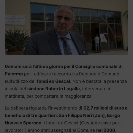
Domani sarà l’ultimo giorno per il Consiglio comunale di
Palermo
per ratificare l’accordo tra Regione e Comune
sull’utilizzo dei
fondi ex Gescal
. Non è bastata la presenza
in aula del
sindaco Roberto Lagalla
, intervenuto in
mattinata, per compattare la maggioranza.
La delibera riguarda l’investimento di
62,7 milioni di euro a
beneficio di tre quartieri: San Filippo Neri (Zen), Borgo
Nuovo e Sperone
. I fondi ex Gescal (Gestione case per i
lavoratori) erano stati assegnati al Comune
nel 2000
.