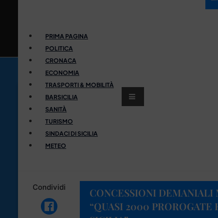
PRIMA PAGINA
POLITICA
CRONACA
ECONOMIA
TRASPORTI & MOBILITÀ
BARSICILIA
SANITÀ
TURISMO
SINDACI DI SICILIA
METEO
Condividi
CONCESSIONI DEMANIALI 
“QUASI 2000 PROROGATE F