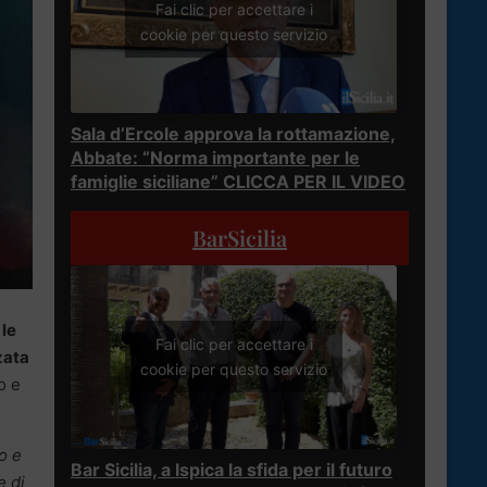
Fai clic per accettare i
cookie per questo servizio
Sala d’Ercole approva la rottamazione,
Abbate: “Norma importante per le
famiglie siciliane” CLICCA PER IL VIDEO
BarSicilia
 le
Fai clic per accettare i
zata
cookie per questo servizio
o e
o e
Bar Sicilia, a Ispica la sfida per il futuro
e di