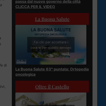
passa dal nuovo governo della città
za
CLICCA PER IL VIDEO
La Buona Salute
a
Fai clic per accettare i
e
cookie per questo servizio
fe di
La Buona Salute 63° puntata: Ortopedia
oncologica
Oltre il Castello
ivi,