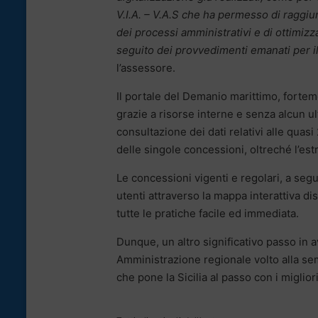
V.I.A. – V.A.S che ha permesso di raggiu
dei processi amministrativi e di ottimiz
seguito dei provvedimenti emanati per 
l’assessore.
Il portale del Demanio marittimo, forte
grazie a risorse interne e senza alcun u
consultazione dei dati relativi alle quas
delle singole concessioni, oltreché l’estr
Le concessioni vigenti e regolari, a segui
utenti attraverso la mappa interattiva di
tutte le pratiche facile ed immediata.
Dunque, un altro significativo passo in a
Amministrazione regionale volto alla se
che pone la Sicilia al passo con i miglio