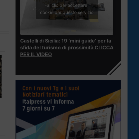
Fai clic per accettare i
cookie per questo servizio
Castelli di Sicilia: 19 ‘mini guide’ per la
sfida del turismo di prossimità CLICCA
PER IL VIDEO