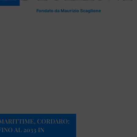
Fondato da Maurizio Scaglione
MARITTIME, CORDARO:
INO AL 2033 IN