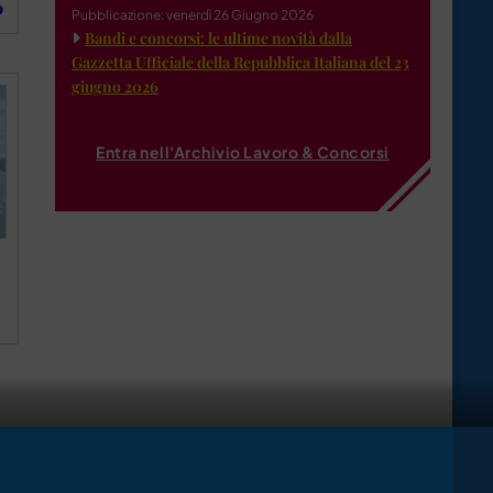
o
Pubblicazione: venerdì 26 Giugno 2026
Bandi e concorsi: le ultime novità dalla
Gazzetta Ufficiale della Repubblica Italiana del 23
giugno 2026
Entra nell'Archivio Lavoro & Concorsi