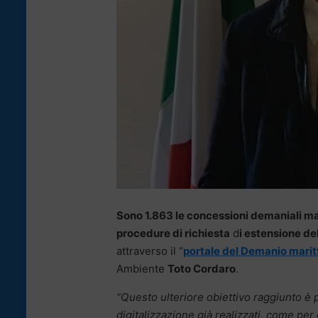
Sono 1.863 le concessioni demaniali mari
procedure di richiesta
d
i estensione de
attraverso il “
portale del Demanio marit
Ambiente
Toto Cordaro
.
“Questo ulteriore obiettivo raggiunto è 
digitalizzazione già realizzati, come per