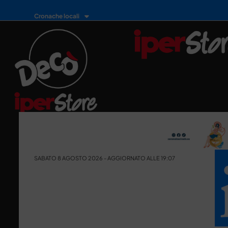
Cronache locali
SABATO 8 AGOSTO 2026 - AGGIORNATO ALLE 19:07