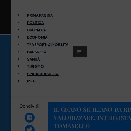
PRIMA PAGINA
POLITICA
CRONACA
ECONOMIA
TRASPORTI & MOBILITÀ
BARSICILIA
SANITÀ
TURISMO
SINDACI DI SICILIA
METEO
Condividi
IL GRANO SICILIANO DA R
VALORIZZARE. INTERVIST
TOMASELLO