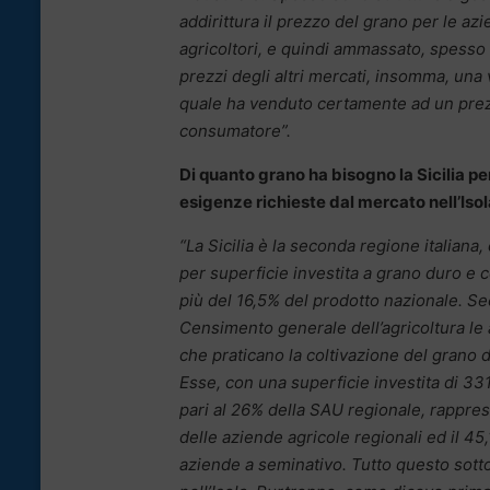
addirittura il prezzo del grano per le a
agricoltori, e quindi ammassato, spesso s
prezzi degli altri mercati, insomma, una 
quale ha venduto certamente ad un prezz
consumatore”.
Di quanto grano ha bisogno la Sicilia pe
esigenze richieste dal mercato nell’Iso
“La Sicilia è la seconda regione italiana,
per superficie investita a grano duro e 
più del 16,5% del prodotto nazionale. Se
Censimento generale dell’agricoltura le 
che praticano la coltivazione del grano 
Esse, con una superficie investita di 331
pari al 26% della SAU regionale, rappre
delle aziende agricole regionali ed il 45
aziende a seminativo. Tutto questo sotto