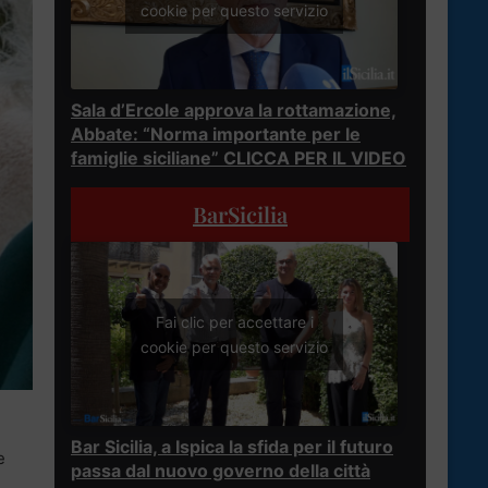
cookie per questo servizio
Sala d’Ercole approva la rottamazione,
Abbate: “Norma importante per le
famiglie siciliane” CLICCA PER IL VIDEO
BarSicilia
Fai clic per accettare i
cookie per questo servizio
Bar Sicilia, a Ispica la sfida per il futuro
e
passa dal nuovo governo della città