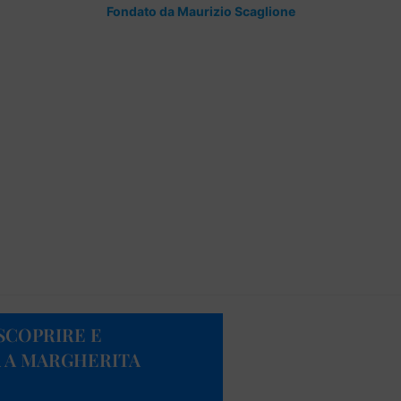
Fondato da Maurizio Scaglione
ISCOPRIRE E
A A MARGHERITA