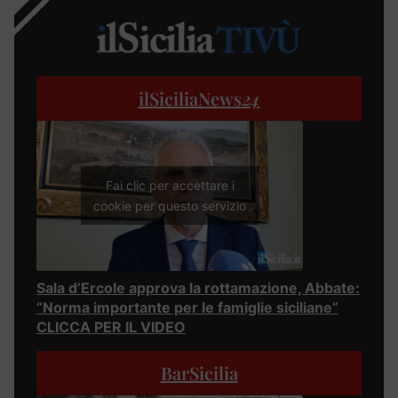
ilSiciliaNews
24
Fai clic per accettare i
cookie per questo servizio
Sala d’Ercole approva la rottamazione, Abbate:
“Norma importante per le famiglie siciliane”
CLICCA PER IL VIDEO
BarSicilia