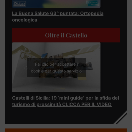
La Buona Salute 63° puntata: Ortopedia
oncologica
Oltre il Castello
Fai clic per accettare i
cookie per questo servizio
Castelli di Sicilia: 19 ‘mini guide’ per la sfida del
turismo di prossimità CLICCA PER IL VIDEO