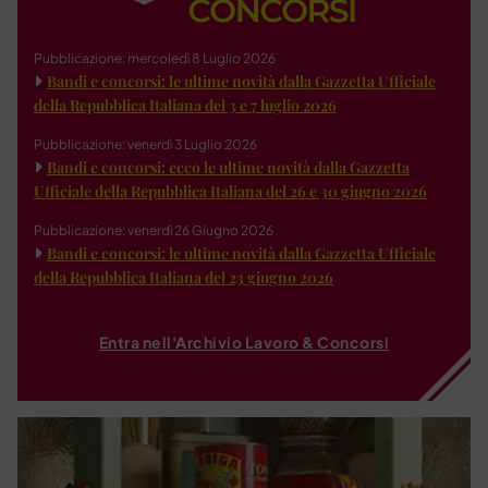
Pubblicazione: mercoledì 8 Luglio 2026
Bandi e concorsi: le ultime novità dalla Gazzetta Ufficiale
della Repubblica Italiana del 3 e 7 luglio 2026
Pubblicazione: venerdì 3 Luglio 2026
Bandi e concorsi: ecco le ultime novità dalla Gazzetta
Ufficiale della Repubblica Italiana del 26 e 30 giugno 2026
Pubblicazione: venerdì 26 Giugno 2026
Bandi e concorsi: le ultime novità dalla Gazzetta Ufficiale
della Repubblica Italiana del 23 giugno 2026
Entra nell'Archivio Lavoro & Concorsi