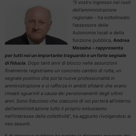
“Il vostro ingresso nei ruoli
dell’amministrazione
regionale
– ha sottolineato
l’assessore delle
Autonomie locali e della
funzione pubblica,
Andrea
Messina
–
rappresenta
per tutti noi un importante traguardo e un forte segnale
di fiducia
. Dopo tanti anni di blocco nelle assunzioni
finalmente registriamo un concreto cambio di rotta, un
segnale positivo che porta nuove professionalità in
amministrazione e ci rafforza in ambiti sfidanti che erano
rimasti sguarniti a causa dei pensionamenti degli ultimi
anni. Sono fiducioso che ciascuno di voi porterà all’interno
dell’amministrazione tutto il proprio entusiasmo
nell’interesse della collettività
“, ha aggiunto rivolgendosi ai
neo assunti.
E di interesse pubblico ha parlato la dirigente generale del