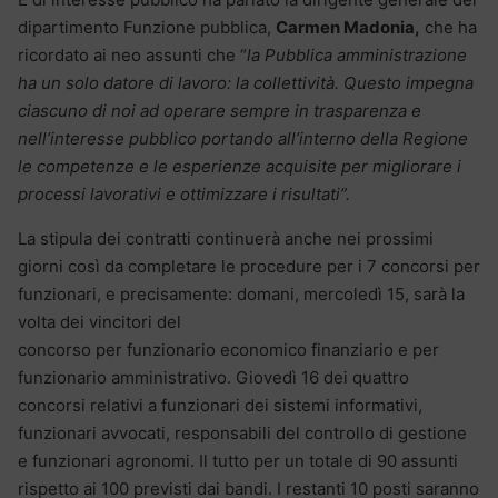
dipartimento Funzione pubblica,
Carmen Madonia,
che ha
ricordato ai neo assunti che “
la Pubblica amministrazione
ha un solo datore di lavoro: la collettività. Questo impegna
ciascuno di noi ad operare sempre in trasparenza e
nell’interesse pubblico portando all’interno della Regione
le competenze e le esperienze acquisite per migliorare i
processi lavorativi e ottimizzare i risultati”.
La stipula dei contratti continuerà anche nei prossimi
giorni così da completare le procedure per i 7 concorsi per
funzionari, e precisamente: domani, mercoledì 15, sarà la
volta dei
vincitori del
concorso per funzionario economico finanziario e per
funzionario amministrativo. Giovedì 16 dei quattro
concorsi relativi a funzionari dei sistemi informativi,
funzionari avvocati, responsabili del controllo di gestione
e funzionari agronomi. Il tutto per un totale di 90 assunti
rispetto ai 100 previsti dai bandi. I restanti 10 posti saranno