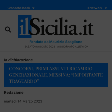
Cronache locali
Il Network
Fondato da Maurizio Scaglione
SABATO 8 AGOSTO 2026 - AGGIORNATO ALLE 16:09
la dichiarazione
CONCORSI, PRIMI ASSUNTI RICAMBIO
GENERAZIONALE. MESSINA: “IMPORTANTE
TRAGUARDO”
Redazione
martedì 14 Marzo 2023