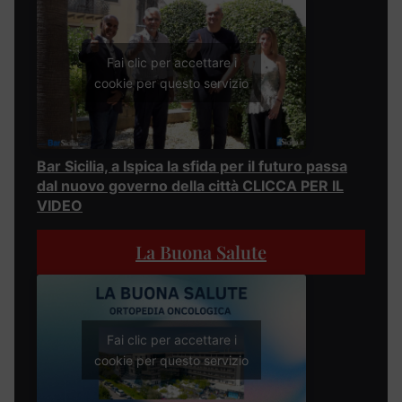
Fai clic per accettare i
cookie per questo servizio
Bar Sicilia, a Ispica la sfida per il futuro passa
dal nuovo governo della città CLICCA PER IL
VIDEO
La Buona Salute
Fai clic per accettare i
cookie per questo servizio