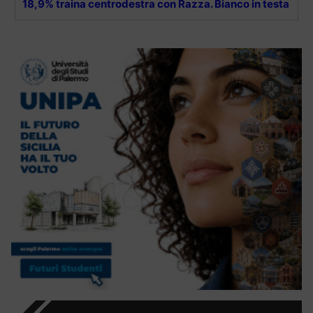
18,9% traina centrodestra con Razza. Bianco in testa