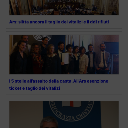
Ars: slitta ancora il taglio dei vitalizi e il ddl rifiuti
I 5 stelle all’assalto della casta. All’Ars esenzione
ticket e taglio dei vitalizi