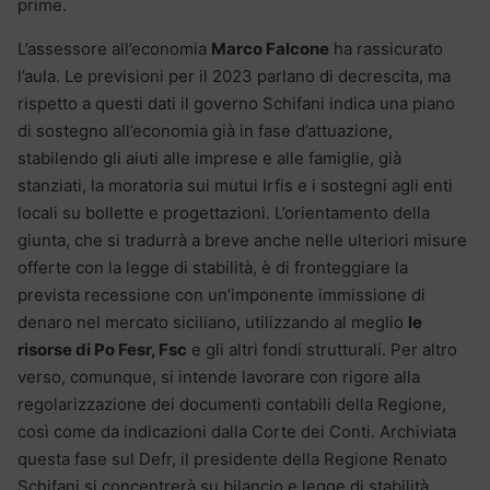
prime.
L’assessore all’economia
Marco Falcone
ha rassicurato
l’aula. Le previsioni per il 2023 parlano di decrescita, ma
rispetto a questi dati il governo Schifani indica una piano
di sostegno all’economia già in fase d’attuazione,
stabilendo gli aiuti alle imprese e alle famiglie, già
stanziati, la moratoria sui mutui Irfis e i sostegni agli enti
locali su bollette e progettazioni. L’orientamento della
giunta, che si tradurrà a breve anche nelle ulteriori misure
offerte con la legge di stabilità, è di fronteggiare la
prevista recessione con un’imponente immissione di
denaro nel mercato siciliano, utilizzando al meglio
le
risorse di Po Fesr, Fsc
e gli altri fondi strutturali. Per altro
verso, comunque, si intende lavorare con rigore alla
regolarizzazione dei documenti contabili della Regione,
così come da indicazioni dalla Corte dei Conti. Archiviata
questa fase sul Defr, il presidente della Regione Renato
Schifani si concentrerà su bilancio e legge di stabilità.