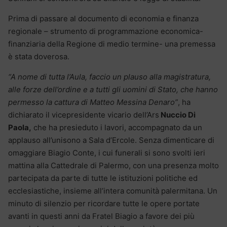
Prima di passare al documento di economia e finanza
regionale – strumento di programmazione economica-
finanziaria della Regione di medio termine- una premessa
è stata doverosa.
“A nome di tutta l’Aula, faccio un plauso alla magistratura,
alle forze dell’ordine e a tutti gli uomini di Stato, che hanno
permesso la cattura di Matteo Messina Denaro”
, ha
dichiarato il vicepresidente vicario dell’Ars
Nuccio Di
Paola,
che ha presieduto i lavori, accompagnato da un
applauso all’unisono a Sala d’Ercole. Senza dimenticare di
omaggiare Biagio Conte, i cui funerali si sono svolti ieri
mattina alla Cattedrale di Palermo, con una presenza molto
partecipata da parte di tutte le istituzioni politiche ed
ecclesiastiche, insieme all’intera comunità palermitana. Un
minuto di silenzio per ricordare tutte le opere portate
avanti in questi anni da Fratel Biagio a favore dei più