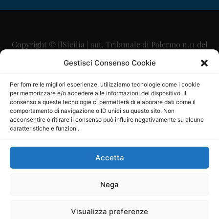
Copyright © ilSicilia | aut. Tribunale di Palermo n.11 del
29/09/2015
Gestisci Consenso Cookie
Editore: Mercurio Comunicazione Soc. Coop. A.R.L.
Per fornire le migliori esperienze, utilizziamo tecnologie come i cookie
per memorizzare e/o accedere alle informazioni del dispositivo. Il
Direttore Editoriale: Maurizio Scaglione
consenso a queste tecnologie ci permetterà di elaborare dati come il
comportamento di navigazione o ID unici su questo sito. Non
Direttore Responsabile: Maria Calabrese
acconsentire o ritirare il consenso può influire negativamente su alcune
caratteristiche e funzioni.
p.zza Sant’Oliva, 9 – 90141 – Palermo – 091335557
P.IVA: 06334930820
Accetta
Mercurio Comunicazione Società Cooperativa a r.l. è
iscritta al Registro degli Operatori di Comunicazione al
Nega
numero 26988
Visualizza preferenze
Sito gestito da
La Digitale srl
–
info@ladigitale.it