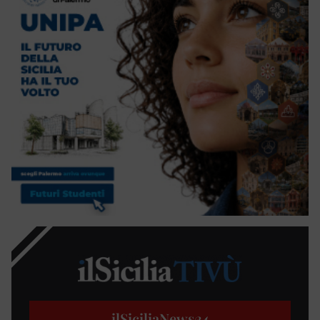
ilSiciliaNews
24