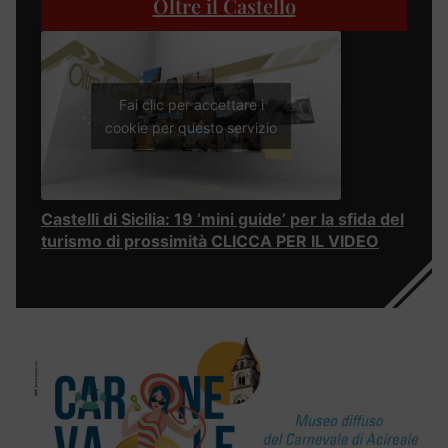
Oltre il Castello
Fai clic per accettare i
cookie per questo servizio
Castelli di Sicilia: 19 ‘mini guide’ per la sfida del
turismo di prossimità CLICCA PER IL VIDEO