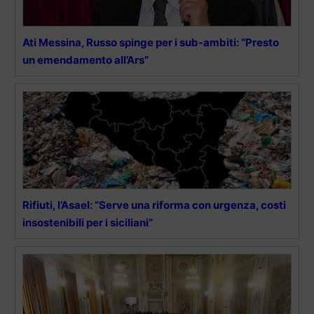
Ati Messina, Russo spinge per i sub-ambiti: “Presto
un emendamento all’Ars”
Rifiuti, l’Asael: “Serve una riforma con urgenza, costi
insostenibili per i siciliani”