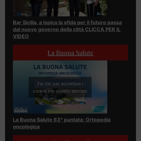
Bar Sicilia, a Ispica la sfida per il futuro passa
dal nuovo governo della città CLICCA PER IL
VIDEO
La Buona Salute
Fai clic per accettare i
cookie per questo servizio
La Buona Salute 63° puntata: Ortopedia
oncologica