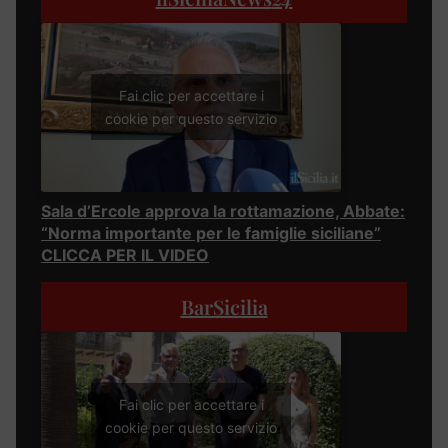
Fai clic per accettare i
cookie per questo servizio
Sala d’Ercole approva la rottamazione, Abbate:
“Norma importante per le famiglie siciliane”
CLICCA PER IL VIDEO
BarSicilia
Fai clic per accettare i
cookie per questo servizio