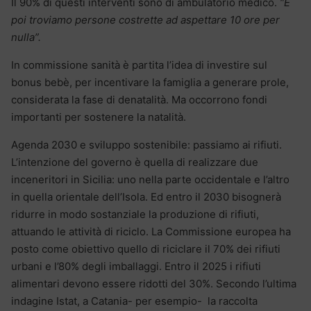
Il 90% di questi interventi sono di ambulatorio medico.
“E
poi troviamo persone costrette ad aspettare 10 ore per
nulla”.
In commissione sanità è partita l’idea di investire sul
bonus bebè, per incentivare la famiglia a generare prole,
considerata la fase di denatalità. Ma occorrono fondi
importanti per sostenere la natalità.
Agenda 2030 e sviluppo sostenibile: passiamo ai rifiuti.
L’intenzione del governo è quella di realizzare due
inceneritori in Sicilia: uno nella parte occidentale e l’altro
in quella orientale dell’Isola. Ed entro il 2030 bisognerà
ridurre in modo sostanziale la produzione di rifiuti,
attuando le attività di riciclo. La Commissione europea ha
posto come obiettivo quello di riciclare il 70% dei rifiuti
urbani e l’80% degli imballaggi. Entro il 2025 i rifiuti
alimentari devono essere ridotti del 30%. Secondo l’ultima
indagine Istat, a Catania- per esempio- la raccolta