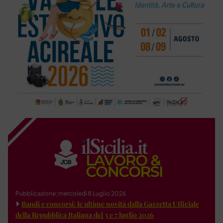
Pubblicazione: mercoledì 8 Luglio 2026
Bandi e concorsi: le ultime novità dalla Gazzetta Ufficiale
della Repubblica Italiana del 3 e 7 luglio 2026