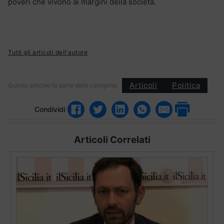
poveri che vivono ai margini della società.
Tutti gli articoli dell'autore
Articoli
Politica
Questo articolo fa parte delle categorie:
Condividi
Articoli Correlati