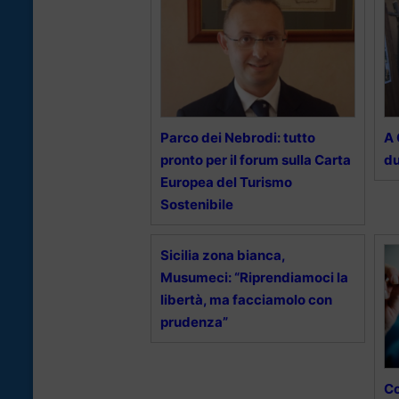
Parco dei Nebrodi: tutto
A 
pronto per il forum sulla Carta
d
Europea del Turismo
Sostenibile
Sicilia zona bianca,
Musumeci: “Riprendiamoci la
libertà, ma facciamolo con
prudenza”
Co