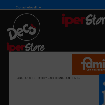
Cronache locali
SABATO 8 AGOSTO 2026 - AGGIORNATO ALLE 17:13