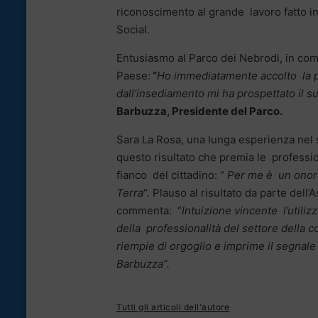
riconoscimento al grande lavoro fatto i
Social.
Entusiasmo al Parco dei Nebrodi, in comp
Paese:
“
Ho immediatamente accolto la pr
dall’insediamento mi ha prospettato il su
Barbuzza, Presidente del Parco.
Sara La Rosa, una lunga esperienza nel 
questo risultato che premia le professi
fianco del cittadino: “
Per me è un onore 
Terra
“. Plauso al risultato da parte del
commenta: “
Intuizione vincente l’utiliz
della professionalità del settore della
riempie di orgoglio e imprime il segnal
Barbuzza”.
Tutti gli articoli dell'autore