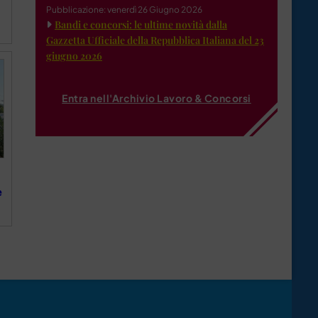
Pubblicazione: venerdì 26 Giugno 2026
Bandi e concorsi: le ultime novità dalla
Gazzetta Ufficiale della Repubblica Italiana del 23
giugno 2026
Entra nell'Archivio Lavoro & Concorsi
e