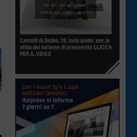
Fai clic per accettare i
cookie per questo servizio
Castelli di Sicilia: 19 ‘mini guide’ per la
sfida del turismo di prossimità CLICCA
PER IL VIDEO