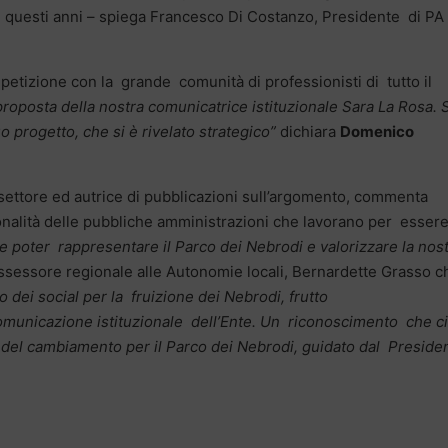
n questi anni – spiega Francesco Di Costanzo, Presidente di PA
etizione con la grande comunità di professionisti di tutto il
oposta della nostra comunicatrice istituzionale Sara La Rosa. 
o progetto, che si è rivelato strategico”
dichiara
Domenico
settore ed autrice di pubblicazioni sull’argomento, commenta
onalità delle pubbliche amministrazioni che lavorano per essere
poter rappresentare il Parco dei Nebrodi e valorizzare la nos
l’Assessore regionale alle Autonomie locali, Bernardette Grasso c
zo dei social per la fruizione dei Nebrodi, frutto
 comunicazione istituzionale dell’Ente. Un riconoscimento che ci
e del cambiamento per il Parco dei Nebrodi, guidato dal Preside