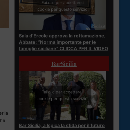
Fai clic per accettare i
cookie per questo servizio
Sala d’Ercole approva la rottamazione,
Abbate: “Norma importante per le
famiglie siciliane” CLICCA PER IL VIDEO
BarSicilia
Fai clic per accettare i
cookie per questo servizio
r la
che
Bar Sicilia, a Ispica la sfida per il futuro