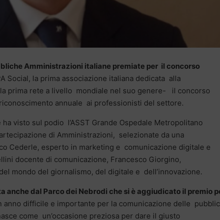
ubbliche Amministrazioni italiane premiate per il concorso
A Social, la prima associazione italiana dedicata alla
la prima rete a livello mondiale nel suo genere- il concorso
iconoscimento annuale ai professionisti del settore.
he ha visto sul podio l’ASST Grande Ospedale Metropolitano
artecipazione di Amministrazioni, selezionate da una
sco Cederle, esperto in marketing e comunicazione digitale e
ellini docente di comunicazione, Francesco Giorgino,
del mondo del giornalismo, del digitale e dell’innovazione.
 anche dal Parco dei Nebrodi che si è aggiudicato il premio pe
anno difficile e importante per la comunicazione delle pubbli
nasce come un’occasione preziosa per dare il giusto