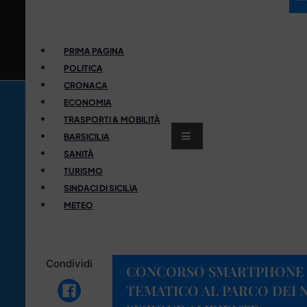
PRIMA PAGINA
POLITICA
CRONACA
ECONOMIA
TRASPORTI & MOBILITÀ
BARSICILIA
SANITÀ
TURISMO
SINDACI DI SICILIA
METEO
Condividi
CONCORSO SMARTPHONE 
TEMATICO AL PARCO DEI 