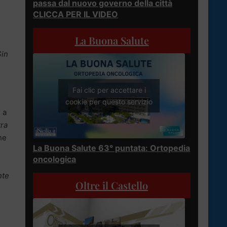
passa dal nuovo governo della città
CLICCA PER IL VIDEO
La Buona Salute
Sin
Fai clic per accettare i
cookie per questo servizio
 a
tra
he
La Buona Salute 63° puntata: Ortopedia
oncologica
nte
Oltre il Castello