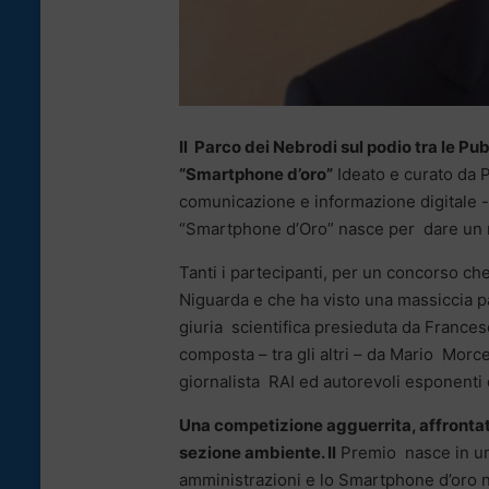
Il Parco dei Nebrodi sul podio tra le P
“Smartphone d’oro”
Ideato e curato da P
comunicazione e informazione digitale -
“Smartphone d’Oro” nasce per dare un r
Tanti i partecipanti, per un concorso c
Niguarda e che ha visto una massiccia p
giuria scientifica presieduta da France
composta – tra gli altri – da Mario Morc
giornalista RAI ed autorevoli esponenti 
Una competizione agguerrita, affrontata
sezione ambiente. Il
Premio nasce in un 
amministrazioni e lo Smartphone d’oro 