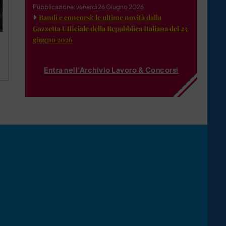
Pubblicazione: venerdì 26 Giugno 2026
Bandi e concorsi: le ultime novità dalla
Gazzetta Ufficiale della Repubblica Italiana del 23
giugno 2026
Entra nell'Archivio Lavoro & Concorsi