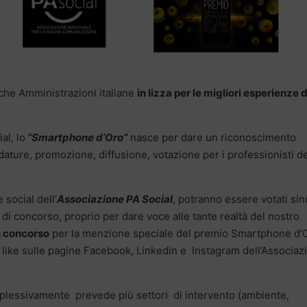
iche Amministrazioni italiane
in lizza per le migliori esperienze d
al, lo
“Smartphone d’Oro”
nasce per dare un riconoscimento
dature, promozione, diffusione, votazione per i professionisti d
 social dell’
Associazione PA Social
, potranno essere votati sin
i concorso, proprio per dare voce alle tante realtà del nostro
in concorso
per la menzione speciale del premio Smartphone d’
like sulle pagine Facebook, Linkedin e Instagram dell’Associaz
plessivamente prevede più settori di intervento (ambiente,