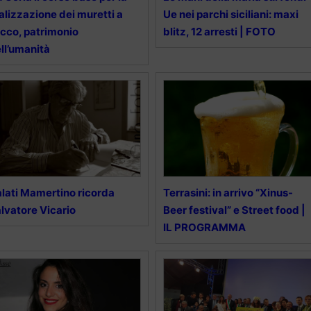
alizzazione dei muretti a
Ue nei parchi siciliani: maxi
cco, patrimonio
blitz, 12 arresti | FOTO
ll’umanità
lati Mamertino ricorda
Terrasini: in arrivo “Xinus-
lvatore Vicario
Beer festival” e Street food |
IL PROGRAMMA