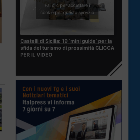
Fai clic per accettare i
cookie per questo servizio
Castelli di Sicilia: 19 ‘mini guide’ per la
sfida del turismo di prossimità CLICCA
PER IL VIDEO
a