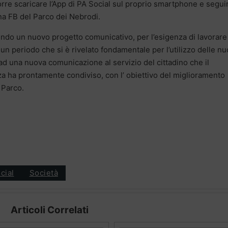
corre scaricare l’App di PA Social sul proprio smartphone e segui
gina FB del Parco dei Nebrodi.
ndo un nuovo progetto comunicativo, per l’esigenza di lavorare
n un periodo che si è rivelato fondamentale per l’utilizzo delle n
 ad una nuova comunicazione al servizio del cittadino che il
 ha prontamente condiviso, con l’ obiettivo del miglioramento
l Parco.
cial
Società
Articoli Correlati