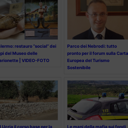
lermo: restauro “social” dei
Parco dei Nebrodi: tutto
pi del Museo delle
pronto per il forum sulla Cart
rionette | VIDEO-FOTO
Europea del Turismo
Sostenibile
 Ucria il corso base per la
Le mani della mafia sui fondi