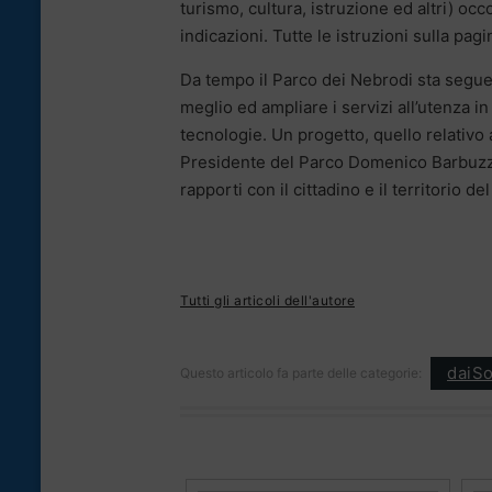
turismo, cultura, istruzione ed altri) oc
indicazioni. Tutte le istruzioni sulla pa
Da tempo il Parco dei Nebrodi sta segue
meglio ed ampliare i servizi all’utenza i
tecnologie. Un progetto, quello relativo
Presidente del Parco Domenico Barbuzza
rapporti con il cittadino e il territorio de
Tutti gli articoli dell'autore
daiSo
Questo articolo fa parte delle categorie: