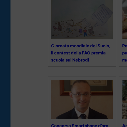
Giornata mondiale del Suolo,
Pa
il contest della FAO premia
pu
scuola sui Nebrodi
ma
Concorso Smartphone d’oro,
Ad