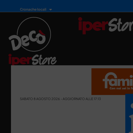
Cronache locali
SABATO 8 AGOSTO 2026 - AGGIORNATO ALLE 17:13