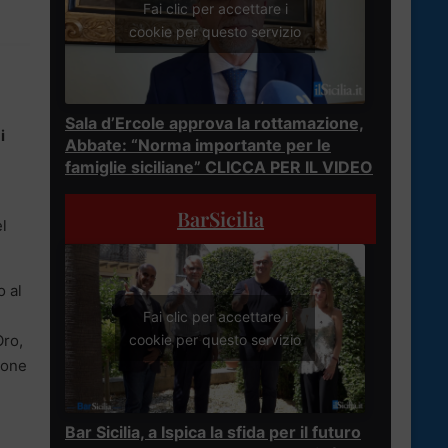
Fai clic per accettare i
cookie per questo servizio
Sala d’Ercole approva la rottamazione,
i
Abbate: “Norma importante per le
famiglie siciliane” CLICCA PER IL VIDEO
BarSicilia
el
o al
Fai clic per accettare i
Oro,
cookie per questo servizio
ione
Bar Sicilia, a Ispica la sfida per il futuro