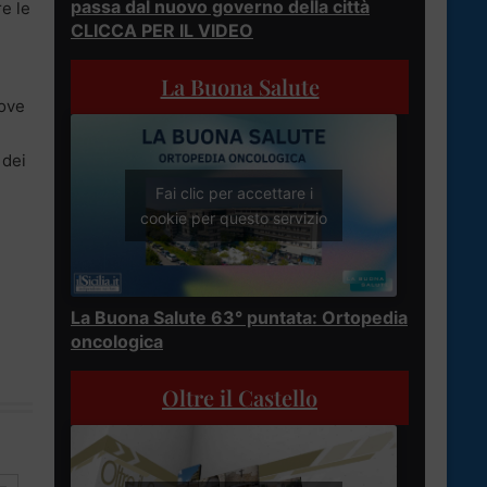
passa dal nuovo governo della città
re le
CLICCA PER IL VIDEO
La Buona Salute
uove
 dei
Fai clic per accettare i
cookie per questo servizio
La Buona Salute 63° puntata: Ortopedia
oncologica
Oltre il Castello