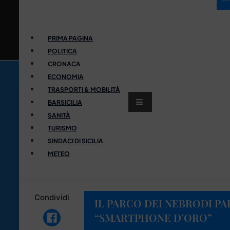
PRIMA PAGINA
POLITICA
CRONACA
ECONOMIA
TRASPORTI & MOBILITÀ
BARSICILIA
SANITÀ
TURISMO
SINDACI DI SICILIA
METEO
Condividi
IL PARCO DEI NEBRODI P
“SMARTPHONE D’ORO”