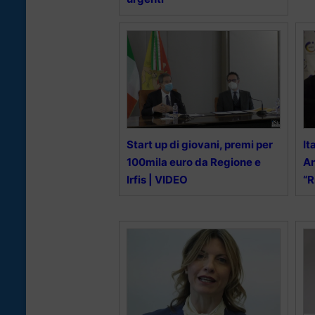
Start up di giovani, premi per
It
100mila euro da Regione e
An
Irfis | VIDEO
“R