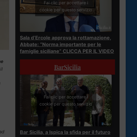
Fai clic per accettare i
cookie per questo servizio
Sala d’Ercole approva la rottamazione,
Abbate: “Norma importante per le
famiglie siciliane” CLICCA PER IL VIDEO
ne
BarSicilia
il
i
Fai clic per accettare i
cookie per questo servizio
 ad
Bar Sicilia, a Ispica la sfida per il futuro