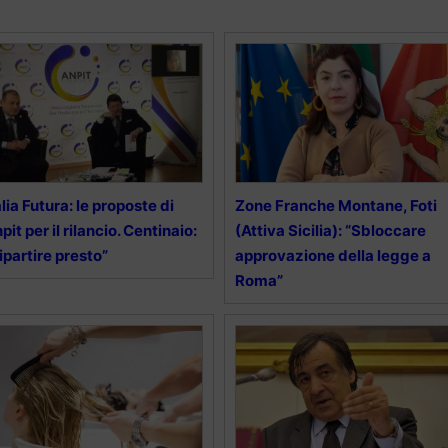
alia Futura: le proposte di
Zone Franche Montane, Foti
pit per il rilancio. Centinaio:
(Attiva Sicilia): “Sbloccare
ipartire presto”
approvazione della legge a
Roma”