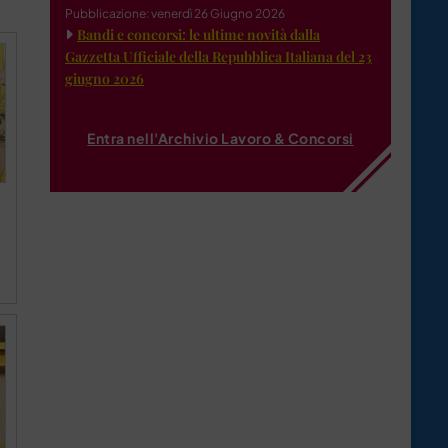
Pubblicazione: venerdì 26 Giugno 2026
Bandi e concorsi: le ultime novità dalla
Gazzetta Ufficiale della Repubblica Italiana del 23
giugno 2026
Entra nell'Archivio Lavoro & Concorsi