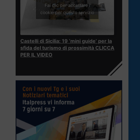
Fai clic per accettare i
cookie per questo servizio
Castelli di Sicilia: 19 ‘mini guide’ per la
sfida del turismo di prossimità CLICCA
PER IL VIDEO