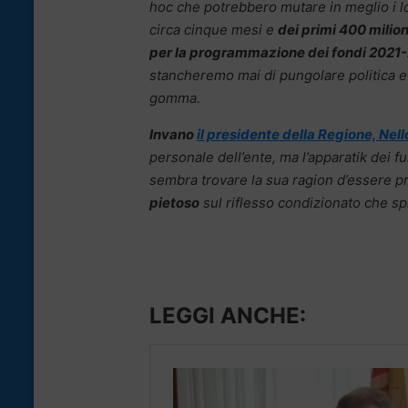
hoc che potrebbero mutare in meglio i lo
circa cinque mesi e
dei primi 400 milion
per la programmazione dei fondi 2021-
stancheremo mai di pungolare politica e
gomma.
Invano
il presidente della Regione, Nel
personale dell’ente, ma l’apparatik dei fun
sembra trovare la sua ragion d’essere pr
pietoso
sul riflesso condizionato che sp
LEGGI ANCHE: