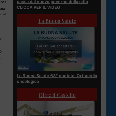
passa dal nuovo governo della città
corsi
CLICCA PER IL VIDEO
asi
n ci
La Buona Salute
l
Fai clic per accettare i
o
cookie per questo servizio
.
La Buona Salute 63° puntata: Ortopedia
oncologica
Oltre il Castello