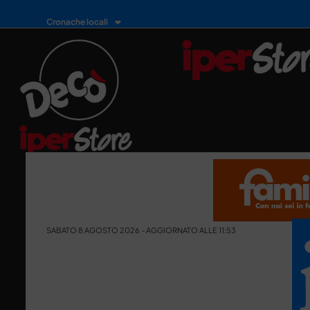
Cronache locali
SABATO 8 AGOSTO 2026 - AGGIORNATO ALLE 11:53