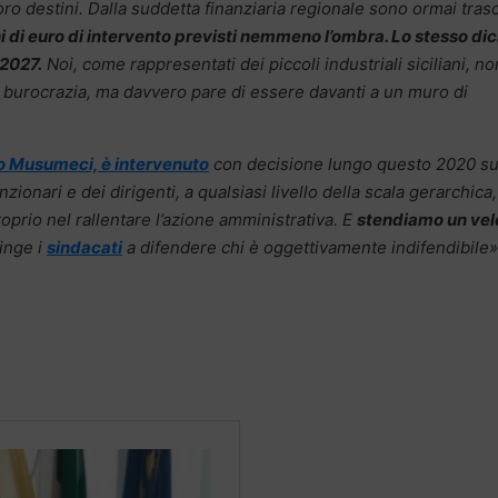
ro destini. Dalla suddetta finanziaria regionale sono ormai tras
i di euro di intervento previsti nemmeno l’ombra. Lo stesso dic
2027.
Noi, come rappresentati dei piccoli industriali siciliani, no
 burocrazia, ma davvero pare di essere davanti a un muro di
lo Musumeci, è intervenuto
con decisione lungo questo 2020 su
zionari e dei dirigenti, a qualsiasi livello della scala gerarchica,
oprio nel rallentare l’azione amministrativa. E
stendiamo un vel
inge i
sindacati
a difendere chi è oggettivamente indifendibile»