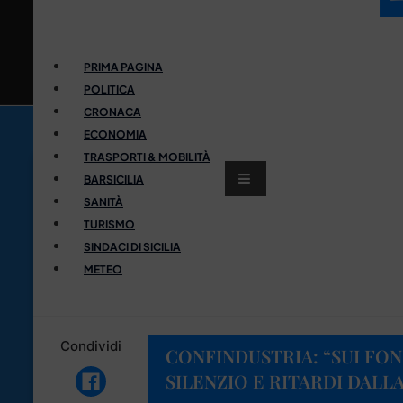
PRIMA PAGINA
POLITICA
CRONACA
ECONOMIA
TRASPORTI & MOBILITÀ
BARSICILIA
SANITÀ
TURISMO
SINDACI DI SICILIA
METEO
Condividi
CONFINDUSTRIA: “SUI FO
SILENZIO E RITARDI DALL