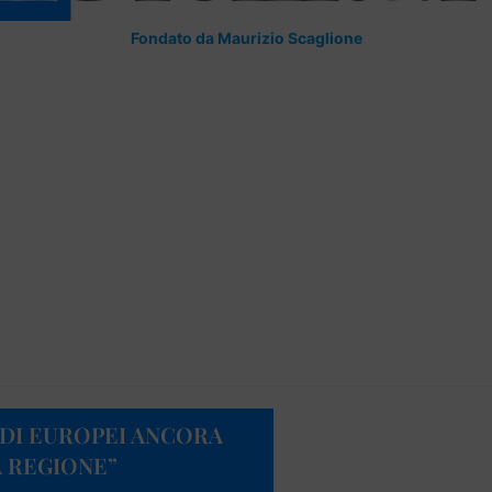
Fondato da Maurizio Scaglione
NDI EUROPEI ANCORA
A REGIONE”