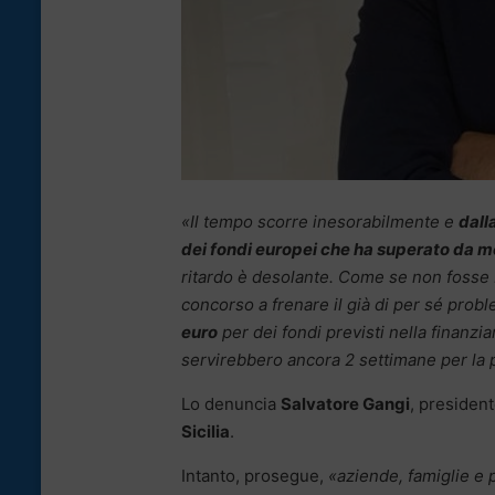
«Il tempo scorre inesorabilmente e
dall
dei fondi europei che ha superato da mes
ritardo è desolante. Come se non fosse b
concorso a frenare il già di per sé probl
euro
per dei fondi previsti nella finanzi
servirebbero ancora 2 settimane per la p
Lo denuncia
Salvatore Gangi
, presiden
Sicilia
.
Intanto, prosegue,
«aziende, famiglie e 