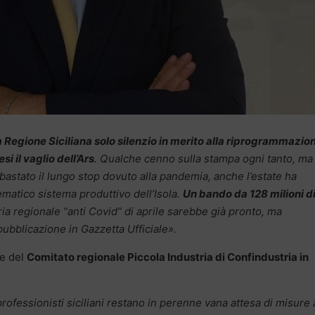
a Regione Siciliana solo silenzio in merito alla riprogrammazio
i il vaglio dell’Ars
. Qualche cenno sulla stampa ogni tanto, ma 
astato il lungo stop dovuto alla pandemia, anche l’estate ha
ematico sistema produttivo dell’Isola.
Un bando da 128 milioni d
aria regionale “anti Covid” di aprile sarebbe già pronto, ma
ubblicazione in Gazzetta Ufficiale».
te del
Comitato regionale Piccola Industria di Confindustria in
professionisti siciliani restano in perenne vana attesa di misure