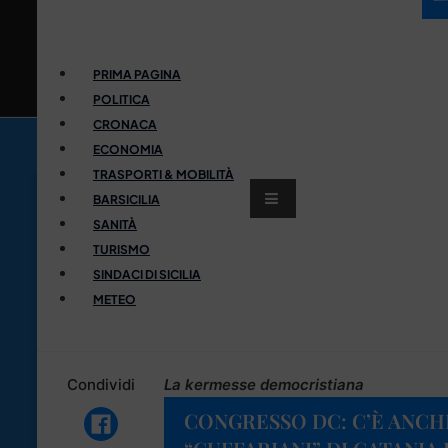
PRIMA PAGINA
POLITICA
CRONACA
ECONOMIA
TRASPORTI & MOBILITÀ
BARSICILIA
SANITÀ
TURISMO
SINDACI DI SICILIA
METEO
Condividi
La kermesse democristiana
CONGRESSO DC: C’È ANCHE