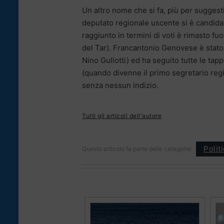
Un altro nome che si fa, più per suggest
deputato regionale uscente si è candidat
raggiunto in termini di voti è rimasto fuo
del Tar). Francantonio Genovese è stato 
Nino Gullotti) ed ha seguito tutte le tap
(quando divenne il primo segretario reg
senza nessun indizio.
Tutti gli articoli dell'autore
Polit
Questo articolo fa parte delle categorie: