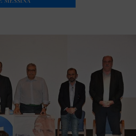
 E MESSINA