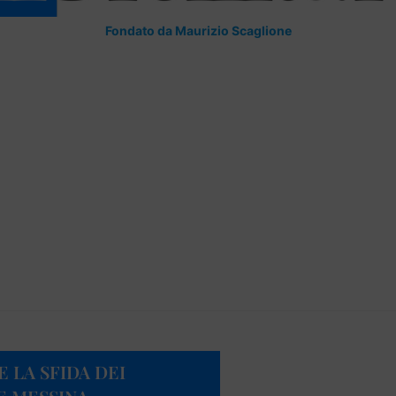
Fondato da Maurizio Scaglione
 LA SFIDA DEI