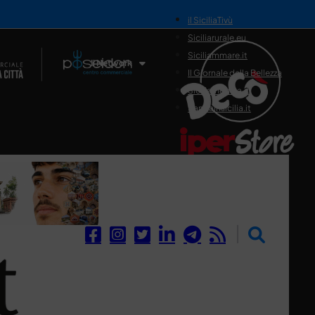
il SiciliaTivù
Siciliarurale.eu
Siciliammare.it
Il Network
Il Giornale della Bellezza
Siciliamedica.it
Sanitainsicilia.it