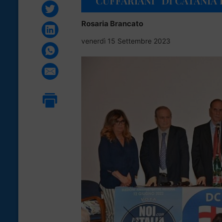
“CUFFARIANI” DI CATANIA
Rosaria Brancato
venerdì 15 Settembre 2023