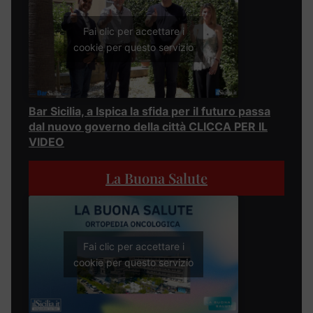
Fai clic per accettare i
cookie per questo servizio
Bar Sicilia, a Ispica la sfida per il futuro passa
dal nuovo governo della città CLICCA PER IL
VIDEO
La Buona Salute
Fai clic per accettare i
cookie per questo servizio