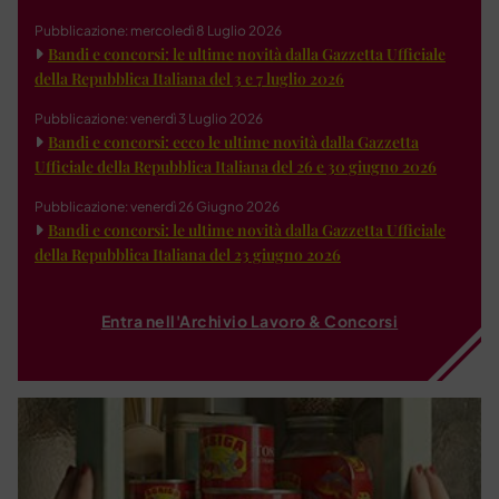
Pubblicazione: mercoledì 8 Luglio 2026
Bandi e concorsi: le ultime novità dalla Gazzetta Ufficiale
della Repubblica Italiana del 3 e 7 luglio 2026
Pubblicazione: venerdì 3 Luglio 2026
Bandi e concorsi: ecco le ultime novità dalla Gazzetta
Ufficiale della Repubblica Italiana del 26 e 30 giugno 2026
Pubblicazione: venerdì 26 Giugno 2026
Bandi e concorsi: le ultime novità dalla Gazzetta Ufficiale
della Repubblica Italiana del 23 giugno 2026
Entra nell'Archivio Lavoro & Concorsi