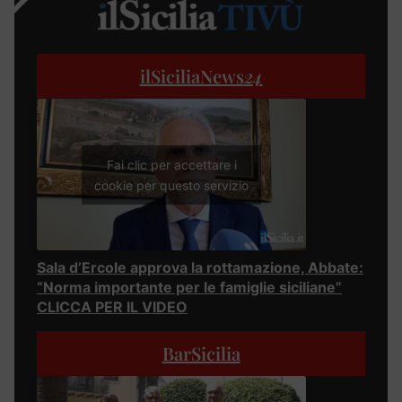
ilSiciliaNews
24
Fai clic per accettare i
cookie per questo servizio
Sala d’Ercole approva la rottamazione, Abbate:
“Norma importante per le famiglie siciliane”
CLICCA PER IL VIDEO
BarSicilia