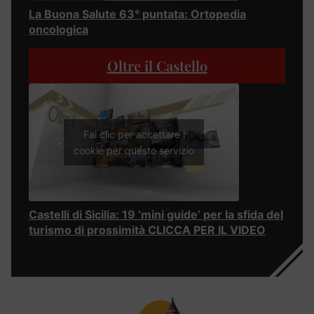
La Buona Salute 63° puntata: Ortopedia
oncologica
Oltre il Castello
Fai clic per accettare i
cookie per questo servizio
Castelli di Sicilia: 19 ‘mini guide’ per la sfida del
turismo di prossimità CLICCA PER IL VIDEO