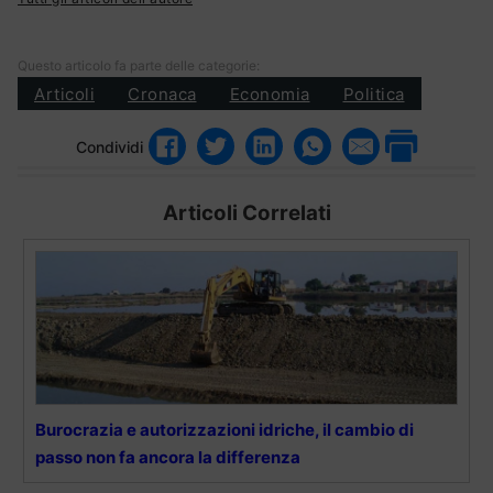
Questo articolo fa parte delle categorie:
Articoli
Cronaca
Economia
Politica
Condividi
Articoli Correlati
Burocrazia e autorizzazioni idriche, il cambio di
passo non fa ancora la differenza