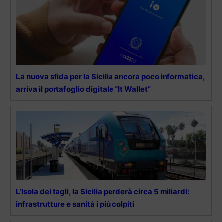
La nuova sfida per la Sicilia ancora poco informatica,
arriva il portafoglio digitale “It Wallet”
L’Isola dei tagli, la Sicilia perderà circa 5 miliardi:
infrastrutture e sanità i più colpiti