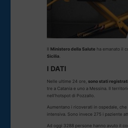
Il
Ministero della Salute
ha emanato il c
Sicilia
.
I DATI
Nelle ultime 24 ore,
sono stati registrati
tre a Catania e uno a Messina. Il territori
nell’hotspot di Pozzallo.
Aumentano i ricoverati in ospedale, che 
intensiva. Sono invece 275 i paziente at
Ad oggi 3288 persone hanno avuto il coro