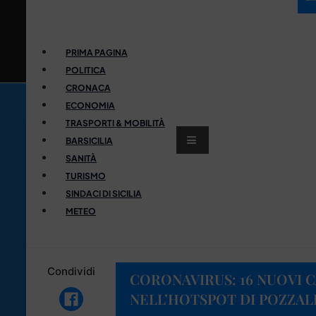
PRIMA PAGINA
POLITICA
CRONACA
ECONOMIA
TRASPORTI & MOBILITÀ
BARSICILIA
SANITÀ
TURISMO
SINDACI DI SICILIA
METEO
Condividi
CORONAVIRUS: 16 NUOVI CA
NELL’HOTSPOT DI POZZAL