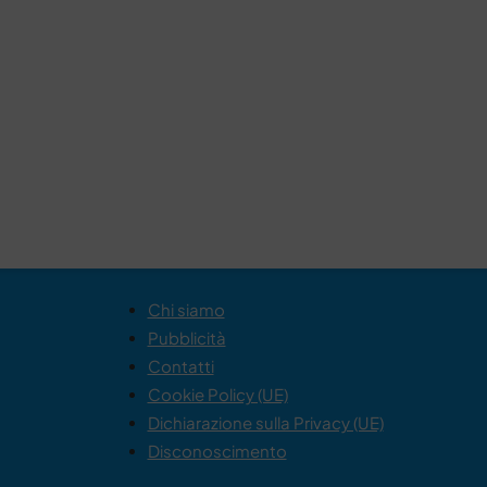
Chi siamo
Pubblicità
Contatti
Cookie Policy (UE)
Dichiarazione sulla Privacy (UE)
Disconoscimento