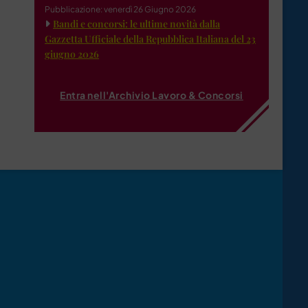
Pubblicazione: venerdì 26 Giugno 2026
Bandi e concorsi: le ultime novità dalla
Gazzetta Ufficiale della Repubblica Italiana del 23
giugno 2026
Entra nell'Archivio Lavoro & Concorsi