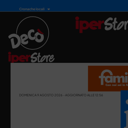
Cronache locali
DOMENICA 9 AGOSTO 2026 - AGGIORNATO ALLE 12:56