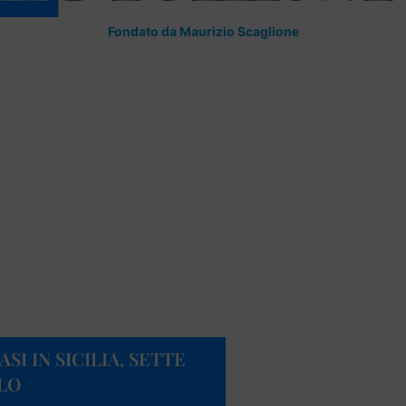
Fondato da Maurizio Scaglione
SI IN SICILIA, SETTE
LO