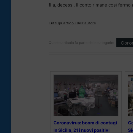
fila, decessi. Il conto rimane così fermo 
Tutti gli articoli dell'autore
Coron
Questo articolo fa parte delle categorie:
Coronavirus: boom di contagi
Co
in Sicilia, 21 i nuovi positivi
Si