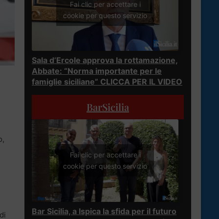
Fai clic per accettare i
cookie per questo servizio
Sala d’Ercole approva la rottamazione,
Abbate: “Norma importante per le
famiglie siciliane” CLICCA PER IL VIDEO
BarSicilia
o,
Fai clic per accettare i
cookie per questo servizio
Bar Sicilia, a Ispica la sfida per il futuro
di