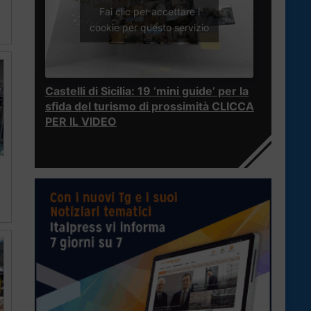
Fai clic per accettare i
cookie per questo servizio
Castelli di Sicilia: 19 ‘mini guide’ per la
sfida del turismo di prossimità CLICCA
PER IL VIDEO