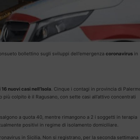
onsueto bollettino sugli sviluppi dell’emergenza
coronavirus
in
 16 nuovi casi nell’Isola
. Cinque i contagi in provincia di Palerm
o più colpito è il Ragusano, con sette casi all’attivo concentrati
salgono a quota 40, mentre rimangono a 2 i soggetti in terapia
tualmente positivi in regime di isolamento domiciliare.
navirus in Sicilia. Non si registrano, per la seconda settimana 