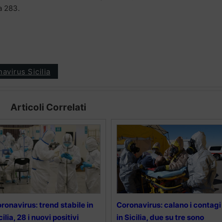
a 283.
avirus Sicilia
Articoli Correlati
ronavirus: trend stabile in
Coronavirus: calano i contagi
cilia, 28 i nuovi positivi
in Sicilia, due su tre sono