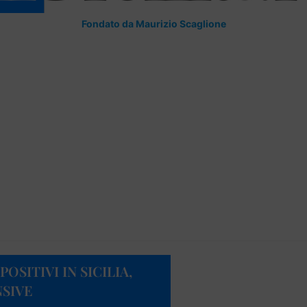
Fondato da Maurizio Scaglione
OSITIVI IN SICILIA,
NSIVE