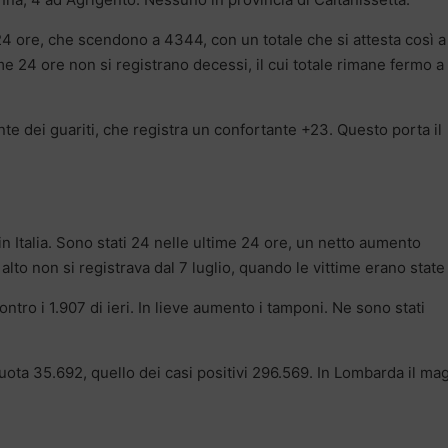
 24 ore, che scendono a 4344, con un totale che si attesta così a
e 24 ore non si registrano decessi, il cui totale rimane fermo a
onte dei guariti, che registra un confortante +23. Questo porta il
 Italia. Sono stati 24 nelle ultime 24 ore, un netto aumento
ì alto non si registrava dal 7 luglio, quando le vittime erano state
contro i 1.907 di ieri. In lieve aumento i tamponi. Ne sono stati
 quota 35.692, quello dei casi positivi 296.569. In Lombarda il ma