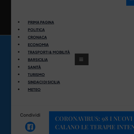
PRIMA PAGINA
POLITICA
CRONACA
ECONOMIA
TRASPORTI & MOBILITÀ
BARSICILIA
SANITÀ
TURISMO
SINDACI DI SICILIA
METEO
Condividi
CORONAVIRUS: 98 I NUOVI P
CALANO LE TERAPIE INTE