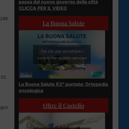
passa dal nuovo governo della città
CLICCA PER IL VIDEO
 296
La Buona Salute
Fai clic per accettare i
cookie per questo servizio
 30.
La Buona Salute 63° puntata: Ortopedia
oncologica
Oltre il Castello
ggior