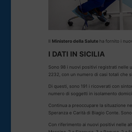
Il
Ministero della Salute
ha fornito i nuo
I DATI IN SICILIA
Sono 98 i nuovi positivi registrati nelle
2232, con un numero di casi totali che s
Di questi, sono 191 i ricoverati con sinto
numero di soggetti in isolamento domicil
Continua a preoccupare la situazione nel
Speranza e Carità di Biagio Conte. Sono 4
Con riferimento ai nuovi positivi nelle al
Messina, 2 a Siracusa, 3 a Ragusa, 2 a E