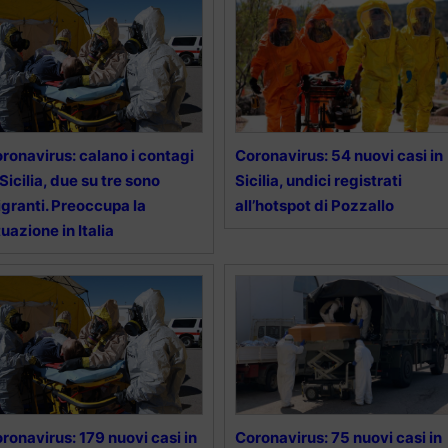
ronavirus: calano i contagi
Coronavirus: 54 nuovi casi in
 Sicilia, due su tre sono
Sicilia, undici registrati
granti. Preoccupa la
all’hotspot di Pozzallo
tuazione in Italia
ronavirus: 179 nuovi casi in
Coronavirus: 75 nuovi casi in