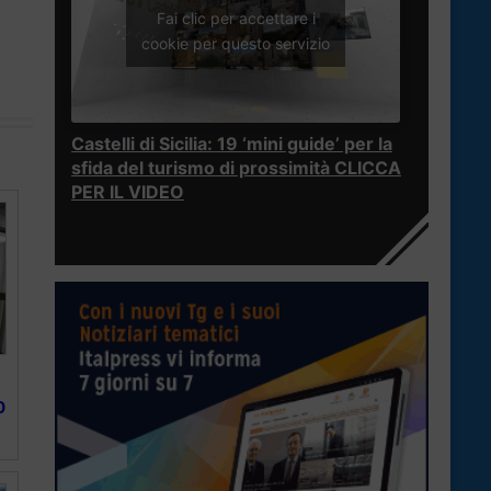
Fai clic per accettare i
cookie per questo servizio
Castelli di Sicilia: 19 ‘mini guide’ per la
sfida del turismo di prossimità CLICCA
PER IL VIDEO
0