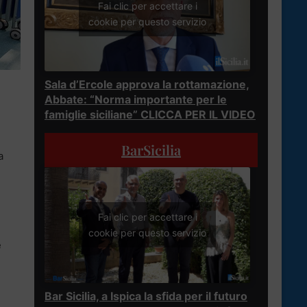
Fai clic per accettare i
cookie per questo servizio
Sala d’Ercole approva la rottamazione,
Abbate: “Norma importante per le
famiglie siciliane” CLICCA PER IL VIDEO
BarSicilia
a
Fai clic per accettare i
cookie per questo servizio
e
Bar Sicilia, a Ispica la sfida per il futuro