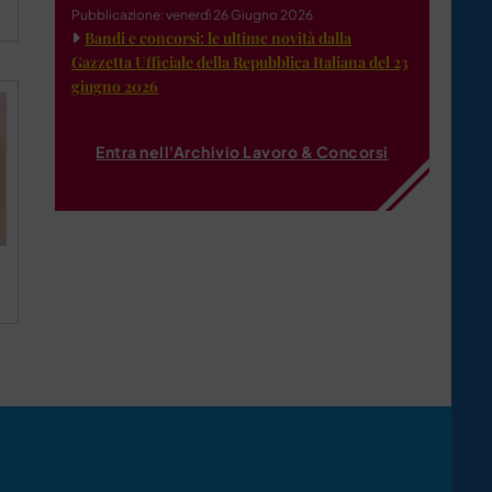
Pubblicazione: venerdì 26 Giugno 2026
Bandi e concorsi: le ultime novità dalla
Gazzetta Ufficiale della Repubblica Italiana del 23
giugno 2026
Entra nell'Archivio Lavoro & Concorsi