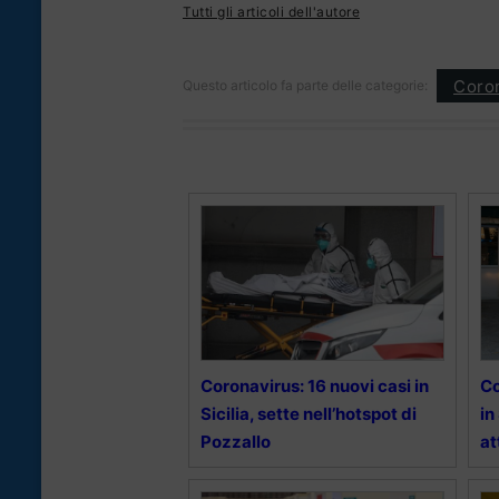
Tutti gli articoli dell'autore
Coron
Questo articolo fa parte delle categorie:
Coronavirus: 16 nuovi casi in
Co
Sicilia, sette nell’hotspot di
in
Pozzallo
at