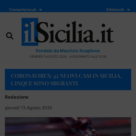
Cronache locali
Il Network
Fondato da Maurizio Scaglione
VENERDÌ 7 AGOSTO 2026 - AGGIORNATO ALLE 15:38
CORONAVIRUS: 42 NUOVI CASI IN SICILIA,
CINQUE SONO MIGRANTI
Redazione
giovedì 13 Agosto 2020