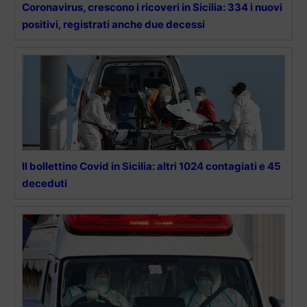
Coronavirus, crescono i ricoveri in Sicilia: 334 i nuovi
positivi, registrati anche due decessi
Il bollettino Covid in Sicilia: altri 1024 contagiati e 45
deceduti