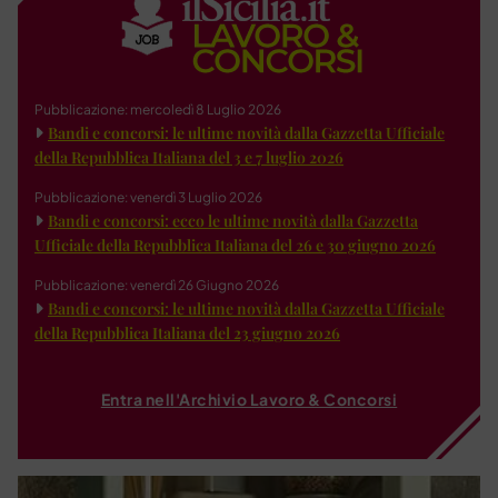
Pubblicazione: mercoledì 8 Luglio 2026
Bandi e concorsi: le ultime novità dalla Gazzetta Ufficiale
della Repubblica Italiana del 3 e 7 luglio 2026
Pubblicazione: venerdì 3 Luglio 2026
Bandi e concorsi: ecco le ultime novità dalla Gazzetta
Ufficiale della Repubblica Italiana del 26 e 30 giugno 2026
Pubblicazione: venerdì 26 Giugno 2026
Bandi e concorsi: le ultime novità dalla Gazzetta Ufficiale
della Repubblica Italiana del 23 giugno 2026
Entra nell'Archivio Lavoro & Concorsi