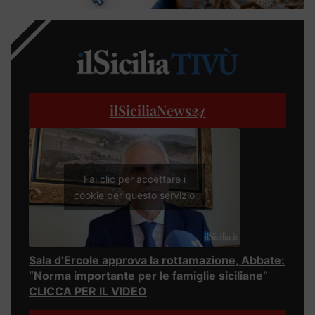
ilSiciliaNews
24
Fai clic per accettare i
cookie per questo servizio
Sala d’Ercole approva la rottamazione, Abbate:
“Norma importante per le famiglie siciliane”
CLICCA PER IL VIDEO