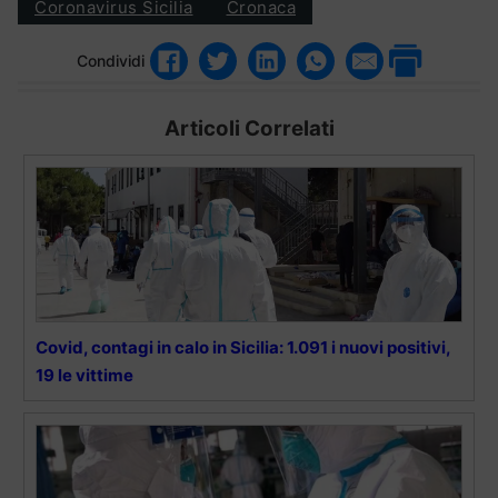
Coronavirus Sicilia
Cronaca
Condividi
Articoli Correlati
Covid, contagi in calo in Sicilia: 1.091 i nuovi positivi,
19 le vittime