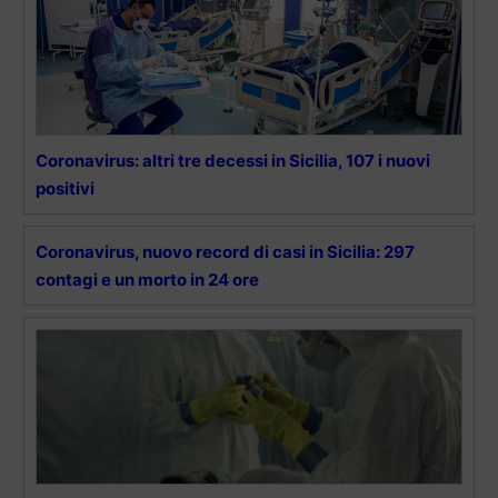
Coronavirus: altri tre decessi in Sicilia, 107 i nuovi
positivi
Coronavirus, nuovo record di casi in Sicilia: 297
contagi e un morto in 24 ore