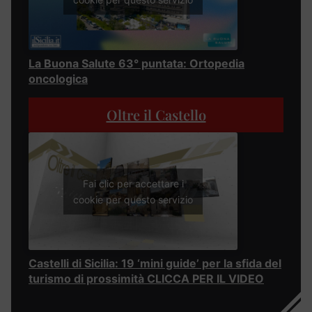
La Buona Salute 63° puntata: Ortopedia
oncologica
Oltre il Castello
Fai clic per accettare i
cookie per questo servizio
Castelli di Sicilia: 19 ‘mini guide’ per la sfida del
turismo di prossimità CLICCA PER IL VIDEO