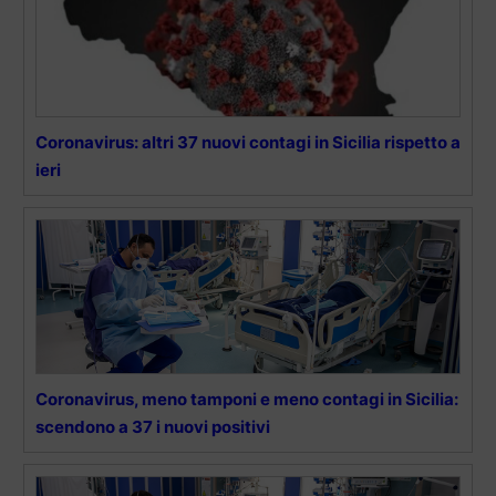
Coronavirus: altri 37 nuovi contagi in Sicilia rispetto a
ieri
Coronavirus, meno tamponi e meno contagi in Sicilia:
scendono a 37 i nuovi positivi