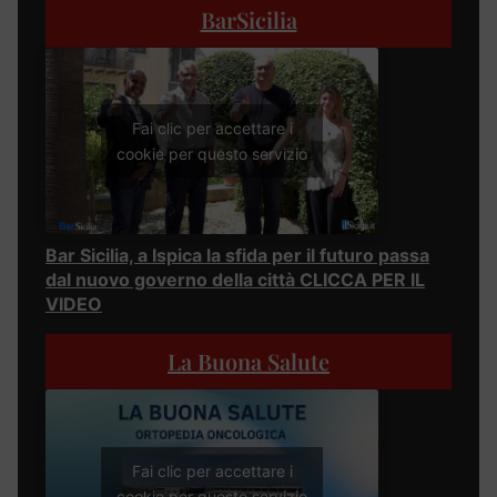
BarSicilia
Fai clic per accettare i
cookie per questo servizio
Bar Sicilia, a Ispica la sfida per il futuro passa
dal nuovo governo della città CLICCA PER IL
VIDEO
La Buona Salute
Fai clic per accettare i
cookie per questo servizio