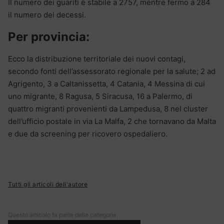
Il numero dei guariti è stabile a 2757, mentre fermo a 284
il numero dei decessi.
Per provincia:
Ecco la distribuzione territoriale dei nuovi contagi,
secondo fonti dell’assessorato regionale per la salute; 2 ad
Agrigento, 3 a Caltanissetta, 4 Catania, 4 Messina di cui
uno migrante, 8 Ragusa, 5 Siracusa, 16 a Palermo, di
quattro migranti provenienti da Lampedusa, 8 nel cluster
dell’ufficio postale in via La Malfa, 2 che tornavano da Malta
e due da screening per ricovero ospedaliero.
Tutti gli articoli dell'autore
Questo articolo fa parte delle categorie: