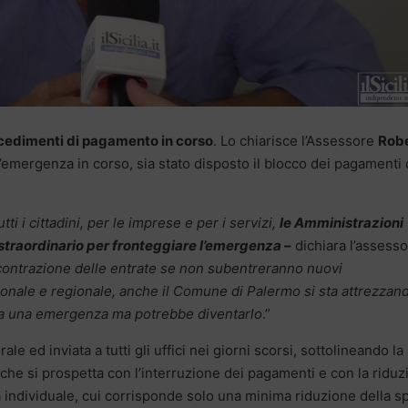
cedimenti di pagamento in corso
. Lo chiarisce l’Assessore
Rob
emergenza in corso, sia stato disposto il blocco dei pagamenti 
tti i cittadini, per le imprese e per i servizi,
le Amministrazioni
straordinario per fronteggiare l’emergenza
–
dichiara l’assesso
ile contrazione delle entrate se non subentreranno nuovi
onale e regionale, anche il Comune di Palermo si sta attrezzan
ra una emergenza ma potrebbe diventarlo
.”
e ed inviata a tutti gli uffici nei giorni scorsi, sottolineando la
sa che si prospetta con l’interruzione dei pagamenti e con la ridu
a individuale, cui corrisponde solo una minima riduzione della s