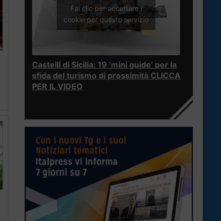
Fai clic per accettare i
cookie per questo servizio
Castelli di Sicilia: 19 ‘mini guide’ per la
sfida del turismo di prossimità CLICCA
PER IL VIDEO