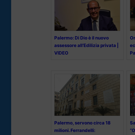
Palermo: Di Dio è il nuovo
Or
assessore all’Edilizia privata |
ec
VIDEO
Pa
Palermo, servono circa 18
Sa
milioni. Ferrandelli:
“O