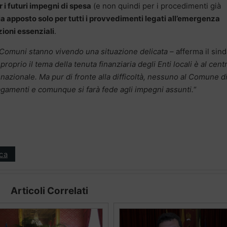
r i futuri impegni di spesa
(e non quindi per i procedimenti già
 sia apposto solo per tutti i provvedimenti legati all’emergenza
zioni essenziali
.
i Comuni stanno vivendo una situazione delicata –
afferma il sin
roprio il tema della tenuta finanziaria degli Enti locali è al cent
 nazionale.
Ma pur di fronte alla difficoltà, nessuno al Comune d
gamenti e comunque si farà fede agli impegni assunti.
“
ica
Articoli Correlati