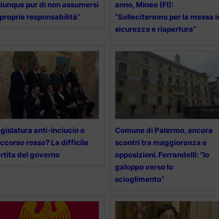
iunque pur di non assumersi
anno, Mineo (FI):
 proprie responsabilità”
“Solleciteremo per la messa i
sicurezza e riapertura”
gislatura anti-inciucio o
Comune di Palermo, ancora
ccorso rosso? La difficile
scontri tra maggioranza e
rtita del governo
opposizioni. Ferrandelli: “Io
galoppo verso lo
scioglimento”