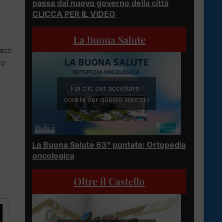
passa dal nuovo governo della città
CLICCA PER IL VIDEO
La Buona Salute
daco
ro
i
Fai clic per accettare i
cookie per questo servizio
La Buona Salute 63° puntata: Ortopedia
oncologica
Oltre il Castello