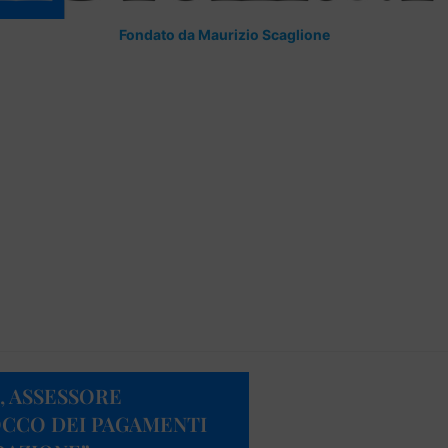
Fondato da Maurizio Scaglione
, ASSESSORE
OCCO DEI PAGAMENTI