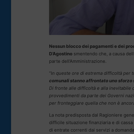
Nessun blocco dei pagamenti e dei pro
D’Agostino
smentendo che, a causa dell’
parte dell’Amministrazione.
“I
n queste ore di estrema difficoltà per tu
comunali stanno affrontato uno sforzo 
Di fronte alle difficoltà e alla inevitab
provvedimenti da parte dei Governi nazi
per fronteggiare quella che non è anco
La nota predisposta dal Ragioniere general
difficile situazione finanziaria e di cas
di entrate correnti dai servizi a domand