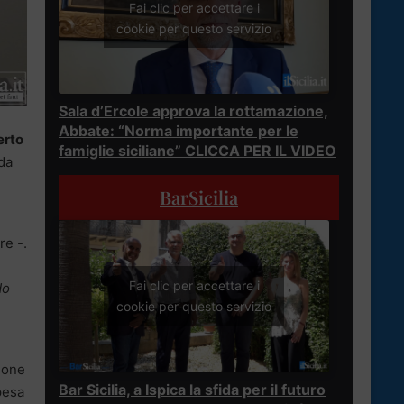
Fai clic per accettare i
cookie per questo servizio
Sala d’Ercole approva la rottamazione,
Abbate: “Norma importante per le
erto
famiglie siciliane” CLICCA PER IL VIDEO
da
BarSicilia
re -.
Fai clic per accettare i
do
cookie per questo servizio
zione
Bar Sicilia, a Ispica la sfida per il futuro
pesa