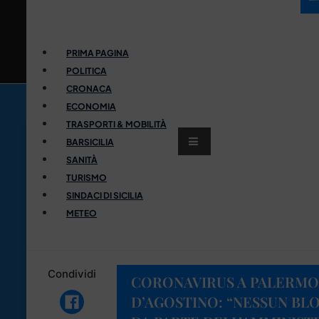
PRIMA PAGINA
POLITICA
CRONACA
ECONOMIA
TRASPORTI & MOBILITÀ
BARSICILIA
SANITÀ
TURISMO
SINDACI DI SICILIA
METEO
Condividi
CORONAVIRUS A PALERMO
D’AGOSTINO: “NESSUN BL