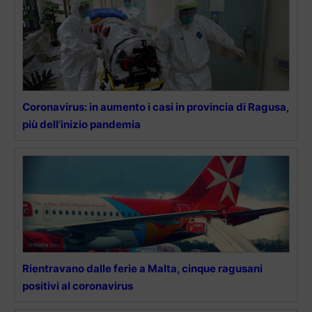
Coronavirus: in aumento i casi in provincia di Ragusa,
più dell’inizio pandemia
Rientravano dalle ferie a Malta, cinque ragusani
positivi al coronavirus