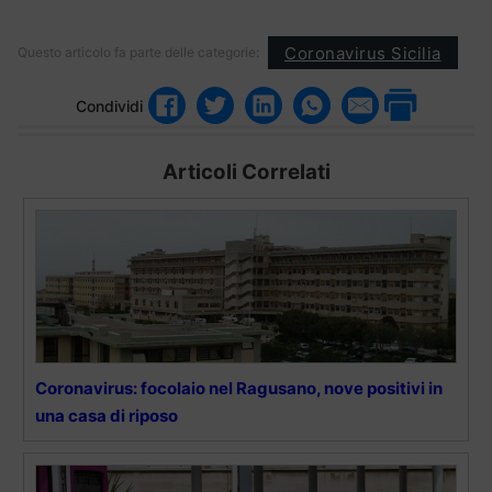
Coronavirus Sicilia
Questo articolo fa parte delle categorie:
Condividi
Articoli Correlati
Coronavirus: focolaio nel Ragusano, nove positivi in
una casa di riposo