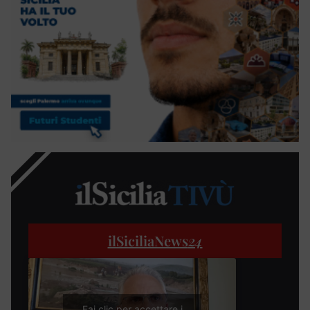
ilSiciliaNews
24
Fai clic per accettare i