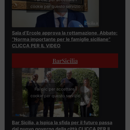
cookie per questo servizio
Sala d’Ercole approva la rottamazione, Abbate:
“Norma importante per le famiglie siciliane”
CLICCA PER IL VIDEO
BarSicilia
Fai clic per accettare i
cookie per questo servizio
Bar Sicilia, a Ispica la sfida per il futuro passa
dal nuovo governo della città CLICCA PER IL