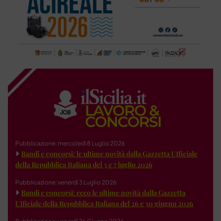
Pubblicazione: mercoledì 8 Luglio 2026
Bandi e concorsi: le ultime novità dalla Gazzetta Ufficiale
della Repubblica Italiana del 3 e 7 luglio 2026
Pubblicazione: venerdì 3 Luglio 2026
Bandi e concorsi: ecco le ultime novità dalla Gazzetta
Ufficiale della Repubblica Italiana del 26 e 30 giugno 2026