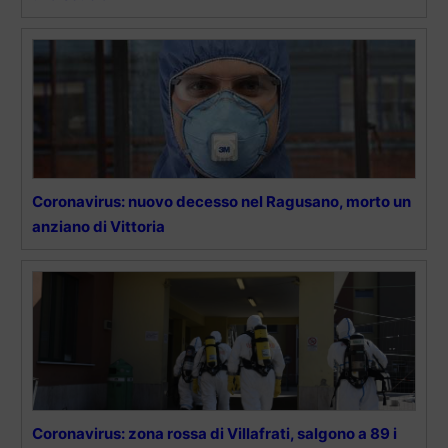
Coronavirus: nuovo decesso nel Ragusano, morto un
anziano di Vittoria
Coronavirus: zona rossa di Villafrati, salgono a 89 i