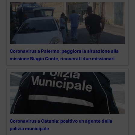
Coronavirus a Palermo: peggiora la situazione alla
missione Biagio Conte, ricoverati due missionari
Coronavirus a Catania: positivo un agente della
polizia municipale