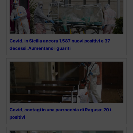
Covid, in Sicilia ancora 1.587 nuovi positivi e 37
decessi. Aumentano i guariti
Covid, contagi in una parrocchia di Ragusa: 20 i
positivi