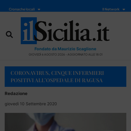
Cronache locali
Il Network
Fondato da Maurizio Scaglione
GIOVEDÌ 6 AGOSTO 2026 - AGGIORNATO ALLE 18:01
CORONAVIRUS, CINQUE INFERMIERI
POSITIVI ALL’OSPEDALE DI RAGUSA
Redazione
giovedì 10 Settembre 2020