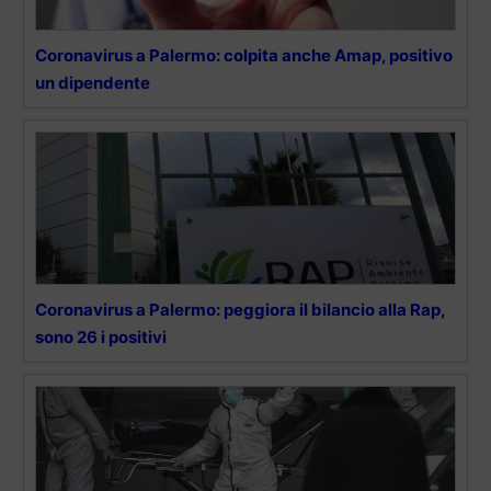
Coronavirus a Palermo: colpita anche Amap, positivo
un dipendente
Coronavirus a Palermo: peggiora il bilancio alla Rap,
sono 26 i positivi