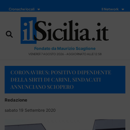
Cronache locali
Il Network
Fondato da Maurizio Scaglione
VENERDÌ 7 AGOSTO 2026 - AGGIORNATO ALLE 12:58
CORONAVIRUS: POSITIVO DIPENDENTE
DELLA SIRTI DI CARINI, SINDACATI
ANNUNCIANO SCIOPERO
Redazione
sabato 19 Settembre 2020