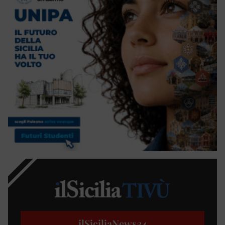
ilSiciliaNews
24