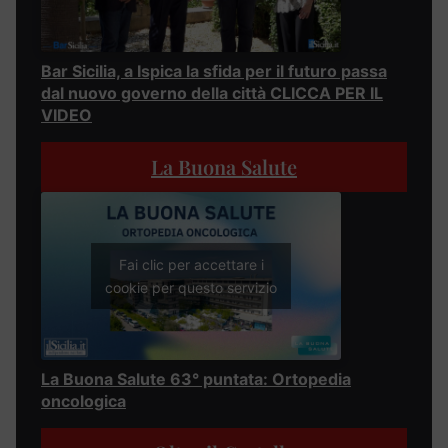
Bar Sicilia, a Ispica la sfida per il futuro passa
dal nuovo governo della città CLICCA PER IL
VIDEO
La Buona Salute
Fai clic per accettare i
cookie per questo servizio
La Buona Salute 63° puntata: Ortopedia
oncologica