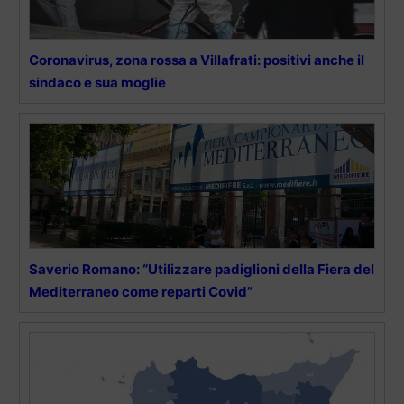
Coronavirus, zona rossa a Villafrati: positivi anche il
sindaco e sua moglie
Saverio Romano: “Utilizzare padiglioni della Fiera del
Mediterraneo come reparti Covid”