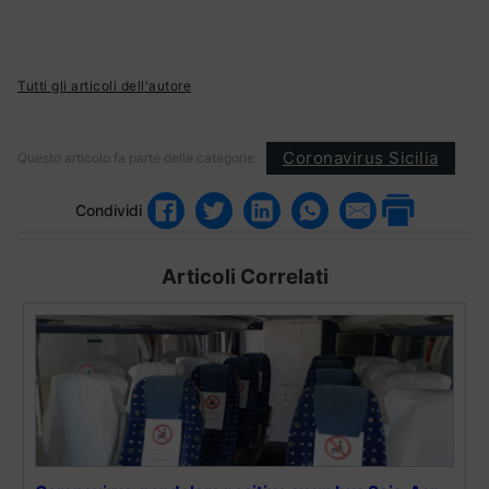
Tutti gli articoli dell'autore
Coronavirus Sicilia
Questo articolo fa parte delle categorie:
Condividi
Articoli Correlati