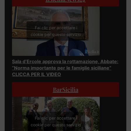
Fai clic per accettare i
cookie per questo servizio
Sala d’Ercole approva la rottamazione, Abbate:
“Norma importante per le famiglie siciliane”
CLICCA PER IL VIDEO
BarSicilia
Fai clic per accettare i
cookie per questo servizio