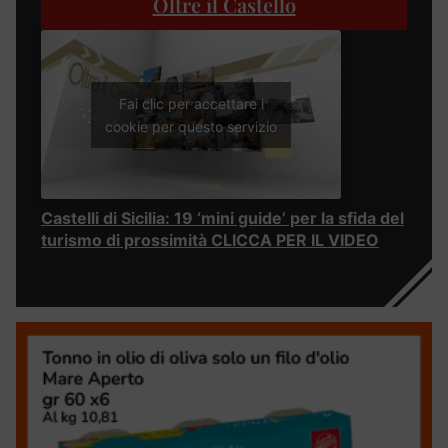
Oltre il Castello
Fai clic per accettare i
cookie per questo servizio
Castelli di Sicilia: 19 ‘mini guide’ per la sfida del
turismo di prossimità CLICCA PER IL VIDEO