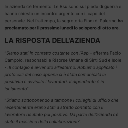
In azienda c’è fermento. Le Rsu sono sul piede di guerra e
hanno chiesto un incontro urgente con il capo del
personale. Nel frattempo, la segreteria Fiom di Palermo
ha
proclamato per il prossimo lunedì lo sciopero di otto ore
.
LA RISPOSTA DELL’AZIENDA
“
Siamo stati in contatto costante con l’Asp
– afferma Fabio
Campolo, responsabile Risorse Umane di Sirti Sud e Isole
-.
Il contagio è avvenuto all’esterno. Abbiamo applicato i
protocolli del caso appena ci è stata comunicata la
positività e avvisato i lavoratori. Il dipendente è in
isolamento
“.
“
Stiamo sottoponendo a tampone i colleghi di ufficio che
recentemente erano stati a stretto contatto con il
lavoratore risultato poi positivo. Da parte dell’azienda c’è
stato il massimo della collaborazione
“.