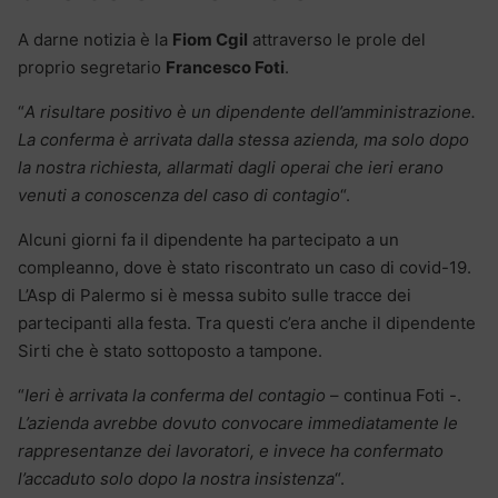
A darne notizia è la
Fiom Cgil
attraverso le prole del
proprio segretario
Francesco Foti
.
“
A risultare positivo è un dipendente dell’amministrazione.
La conferma è arrivata dalla stessa azienda, ma solo dopo
la nostra richiesta, allarmati dagli operai che ieri erano
venuti a conoscenza del caso di contagio
“.
Alcuni giorni fa il dipendente ha partecipato a un
compleanno, dove è stato riscontrato un caso di covid-19.
L’Asp di Palermo si è messa subito sulle tracce dei
partecipanti alla festa. Tra questi c’era anche il dipendente
Sirti che è stato sottoposto a tampone.
“
Ieri è arrivata la conferma del contagio
– continua Foti -.
L’azienda avrebbe dovuto convocare immediatamente le
rappresentanze dei lavoratori, e invece ha confermato
l’accaduto solo dopo la nostra insistenza
“.