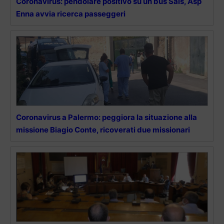
Coronavirus: pendolare positivo su un bus Sais, Asp
Enna avvia ricerca passeggeri
Coronavirus a Palermo: peggiora la situazione alla
missione Biagio Conte, ricoverati due missionari