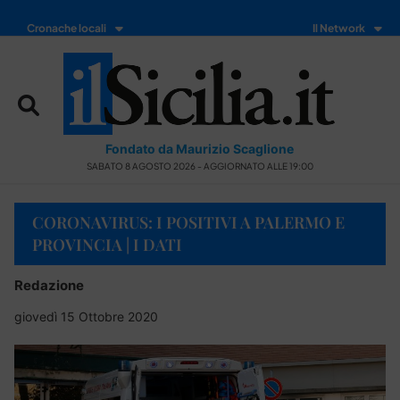
Cronache locali
Il Network
Fondato da Maurizio Scaglione
SABATO 8 AGOSTO 2026 - AGGIORNATO ALLE 19:00
CORONAVIRUS: I POSITIVI A PALERMO E
PROVINCIA | I DATI
Redazione
giovedì 15 Ottobre 2020