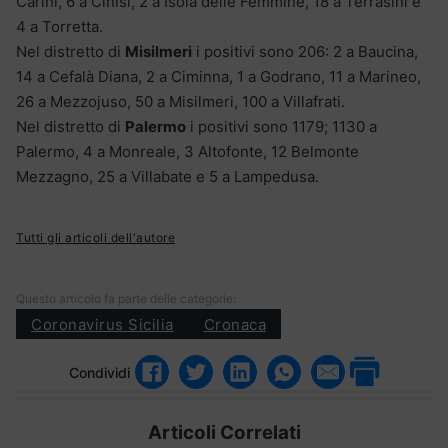
Carini, 6 a Cinisi, 2 a Isola delle Femmine, 18 a Terrasini e
4 a Torretta.
Nel distretto di
Misilmeri
i positivi sono 206: 2 a Baucina,
14 a Cefalà Diana, 2 a Ciminna, 1 a Godrano, 11 a Marineo,
26 a Mezzojuso, 50 a Misilmeri, 100 a Villafrati.
Nel distretto di
Palermo
i positivi sono 1179; 1130 a
Palermo, 4 a Monreale, 3 Altofonte, 12 Belmonte
Mezzagno, 25 a Villabate e 5 a Lampedusa.
Tutti gli articoli dell'autore
Questo articolo fa parte delle categorie:
Coronavirus Sicilia
Cronaca
Condividi
Articoli Correlati