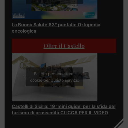
La Buona Salute 63° puntata: Ortopedia
oncologica
Oltre il Castello
Fai clic per accettare i
cookie per questo servizio
Castelli di Sicilia: 19 ‘mini guide’ per la sfida del
turismo di prossimità CLICCA PER IL VIDEO