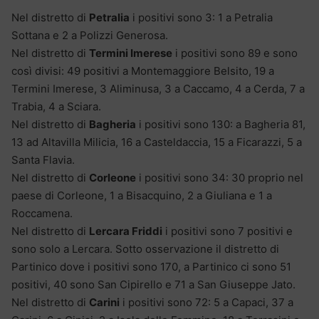
Nel distretto di
Petralia
i positivi sono 3: 1 a Petralia
Sottana e 2 a Polizzi Generosa.
Nel distretto di
Termini Imerese
i positivi sono 89 e sono
così divisi: 49 positivi a Montemaggiore Belsito, 19 a
Termini Imerese, 3 Aliminusa, 3 a Caccamo, 4 a Cerda, 7 a
Trabia, 4 a Sciara.
Nel distretto di
Bagheria
i positivi sono 130: a Bagheria 81,
13 ad Altavilla Milicia, 16 a Casteldaccia, 15 a Ficarazzi, 5 a
Santa Flavia.
Nel distretto di
Corleone
i positivi sono 34: 30 proprio nel
paese di Corleone, 1 a Bisacquino, 2 a Giuliana e 1 a
Roccamena.
Nel distretto di
Lercara Friddi
i positivi sono 7 positivi e
sono solo a Lercara. Sotto osservazione il distretto di
Partinico dove i positivi sono 170, a Partinico ci sono 51
positivi, 40 sono San Cipirello e 71 a San Giuseppe Jato.
Nel distretto di
Carini
i positivi sono 72: 5 a Capaci, 37 a