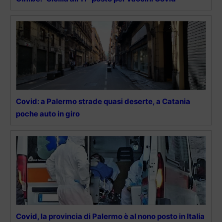
Covid: a Palermo strade quasi deserte, a Catania
poche auto in giro
Covid, la provincia di Palermo è al nono posto in Italia