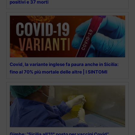
positivi e 37 morti
Covid, la variante inglese fa paura anche in Sicilia:
fino al 70% più mortale delle altre | I SINTOMI
Gimbe: “Sicilia all’11° posto per vaccini Covid”