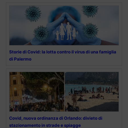
Storie di Covid: la lotta contro il virus di una famiglia
di Palermo
Covid, nuova ordinanza di Orlando: divieto di
stazionamento in strade e spiagge