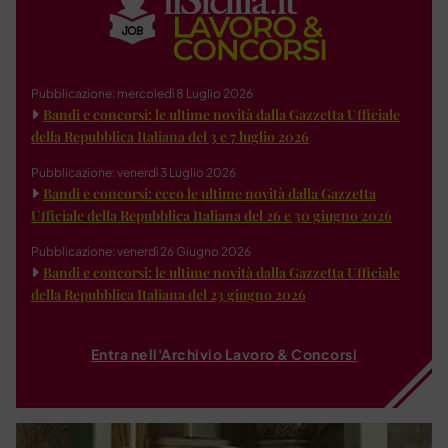
Pubblicazione: mercoledì 8 Luglio 2026
Bandi e concorsi: le ultime novità dalla Gazzetta Ufficiale
della Repubblica Italiana del 3 e 7 luglio 2026
Pubblicazione: venerdì 3 Luglio 2026
Bandi e concorsi: ecco le ultime novità dalla Gazzetta
Ufficiale della Repubblica Italiana del 26 e 30 giugno 2026
Pubblicazione: venerdì 26 Giugno 2026
Bandi e concorsi: le ultime novità dalla Gazzetta Ufficiale
della Repubblica Italiana del 23 giugno 2026
Entra nell'Archivio Lavoro & Concorsi