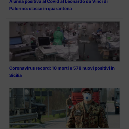
Alunna positiva al Covid al Leonardo da Vinci di
Palermo: classe in quarantena
Coronavirus record: 10 morti e 578 nuovi positivi in
Sicilia