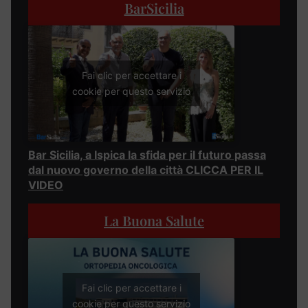
BarSicilia
Fai clic per accettare i
cookie per questo servizio
Bar Sicilia, a Ispica la sfida per il futuro passa
dal nuovo governo della città CLICCA PER IL
VIDEO
La Buona Salute
Fai clic per accettare i
cookie per questo servizio