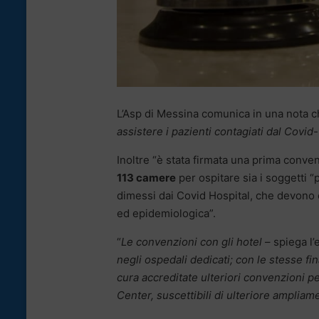
L’Asp di Messina comunica in una nota c
assistere i pazienti contagiati dal Covid-
Inoltre “è stata firmata una prima conv
113 camere
per ospitare sia i soggetti “
dimessi dai Covid Hospital, che devono 
ed epidemiologica”.
“
Le convenzioni con gli hotel
– spiega l’
negli ospedali dedicati; con le stesse fin
cura accreditate ulteriori convenzioni p
Center, suscettibili di ulteriore ampliam