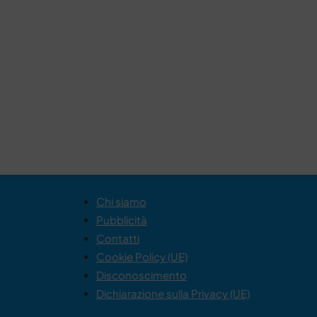
Chi siamo
Pubblicità
Contatti
Cookie Policy (UE)
Disconoscimento
Dichiarazione sulla Privacy (UE)