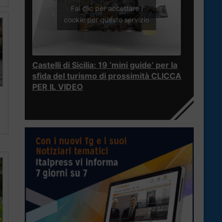
Fai clic per accettare i
cookie per questo servizio
Castelli di Sicilia: 19 ‘mini guide’ per la
sfida del turismo di prossimità CLICCA
PER IL VIDEO