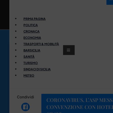
PRIMA PAGINA
POLITICA
CRONACA
ECONOMIA
TRASPORTI & MOBILITÀ
BARSICILIA
SANITÀ
TURISMO
SINDACI DI SICILIA
METEO
Condividi
CORONAVIRUS, L’ASP MESS
CONVENZIONE CON HOTEL