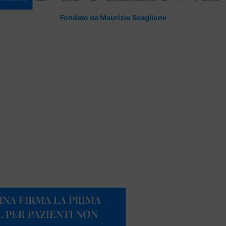
Fondato da Maurizio Scaglione
INA FIRMA LA PRIMA
 PER PAZIENTI NON