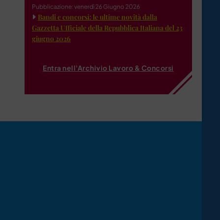
Pubblicazione: venerdì 26 Giugno 2026
Bandi e concorsi: le ultime novità dalla
Gazzetta Ufficiale della Repubblica Italiana del 23
giugno 2026
Entra nell'Archivio Lavoro & Concorsi