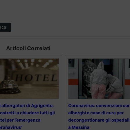
aca
Articoli Correlati
i albergatori di Agrigento:
Coronavirus: convenzioni co
ostretti a chiudere tutti gli
alberghi e case di cura per
tel per l’emergenza
decongestionare gli ospedali
ronavirus”
a Messina