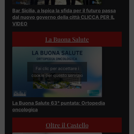
Bar Sicilia, a Ispica la sfida per il futuro passa
dal nuovo governo della città CLICCA PER IL
VIDEO
La Buona Salute
Fai clic per accettare i
cookie per questo servizio
La Buona Salute 63° puntata: Ortopedia
oncologica
Oltre il Castello