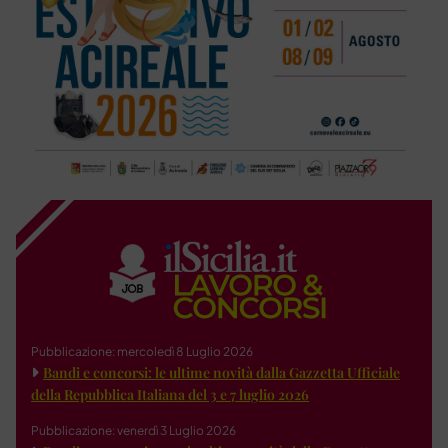
Pubblicazione: mercoledì 8 Luglio 2026
Bandi e concorsi: le ultime novità dalla Gazzetta Ufficiale
della Repubblica Italiana del 3 e 7 luglio 2026
Pubblicazione: venerdì 3 Luglio 2026