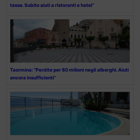
tasse. Subito aiuti a ristoranti e hotel”
Taormina: “Perdite per 80 milioni negli alberghi. Aiuti
ancora insufficienti”