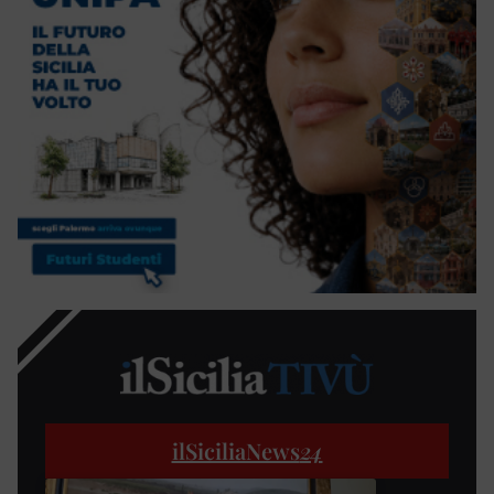
ilSiciliaNews
24