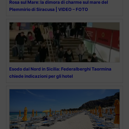
Rosa sul Mare: la dimora di charme sul mare del
Plemmirio di Siracusa | VIDEO – FOTO
Esodo dal Nord in Sicilia: Federalberghi Taormina
chiede indicazioni per gli hotel