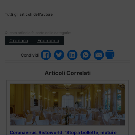
Tutti gli articoli dell'autore
Questo articolo fa parte delle categorie:
Cronaca
Economia
Condividi
Articoli Correlati
Coronavirus, Ristoworld: “Stop a bollette, mutui e