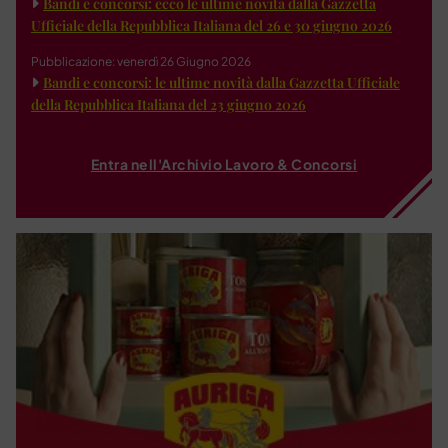
Bandi e concorsi: ecco le ultime novità dalla Gazzetta
Ufficiale della Repubblica Italiana del 26 e 30 giugno 2026
Pubblicazione: venerdì 26 Giugno 2026
Bandi e concorsi: le ultime novità dalla Gazzetta Ufficiale
della Repubblica Italiana del 23 giugno 2026
Entra nell'Archivio Lavoro & Concorsi