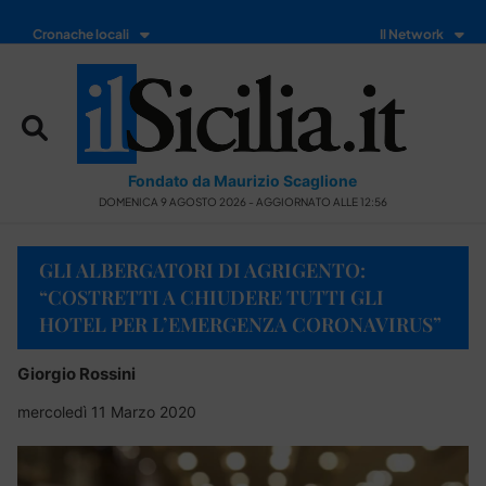
Cronache locali
Il Network
Fondato da Maurizio Scaglione
DOMENICA 9 AGOSTO 2026 - AGGIORNATO ALLE 12:56
GLI ALBERGATORI DI AGRIGENTO:
“COSTRETTI A CHIUDERE TUTTI GLI
HOTEL PER L’EMERGENZA CORONAVIRUS”
Giorgio Rossini
mercoledì 11 Marzo 2020