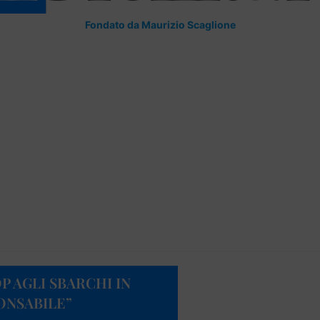
Fondato da Maurizio Scaglione
P AGLI SBARCHI IN
ONSABILE”