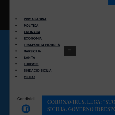
PRIMA PAGINA
POLITICA
CRONACA
ECONOMIA
TRASPORTI & MOBILITÀ
BARSICILIA
SANITÀ
TURISMO
SINDACI DI SICILIA
METEO
Condividi
CORONAVIRUS, LEGA: “STO
SICILIA. GOVERNO IRRESP