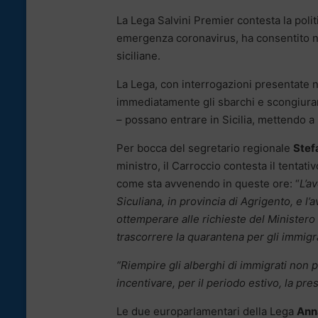
La Lega Salvini Premier contesta la polit
emergenza coronavirus, ha consentito nei
siciliane.
La Lega, con interrogazioni presentate 
immediatamente gli sbarchi e scongiura
– possano entrare in Sicilia, mettendo a 
Per bocca del segretario regionale
Stef
ministro, il Carroccio contesta il tentati
come sta avvenendo in queste ore: “
L’a
Siculiana, in provincia di Agrigento, e l’
ottemperare alle richieste del Ministero d
trascorrere la quarantena per gli immigra
“Riempire gli alberghi di immigrati non p
incentivare, per il periodo estivo, la pres
Le due europarlamentari della Lega
Ann