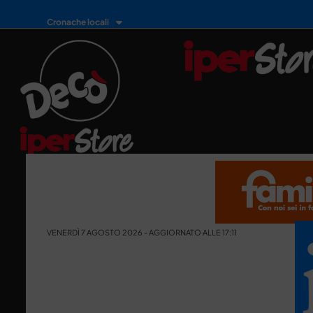
Cronache locali
VENERDÌ 7 AGOSTO 2026 - AGGIORNATO ALLE 17:11