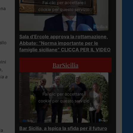
Fai clic per accettare i
ena
cookie per questo servizio
Sala d’Ercole approva la rottamazione,
allo
Abbate: “Norma importante per le
famiglie siciliane” CLICCA PER IL VIDEO
vini
BarSicilia
e,
ia a
Fai clic per accettare i
cookie per questo servizio
Bar Sicilia, a Ispica la sfida per il futuro
la