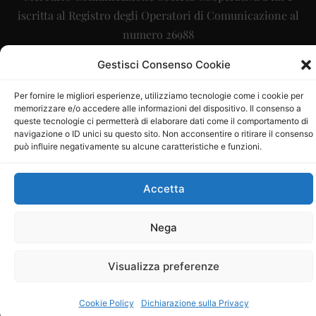
iscritta al Registro degli Operatori di Comunicazione al
numero 26988
Sito gestito da
La Digitale srl
–
info@ladigitale.it
Gestisci Consenso Cookie
Per fornire le migliori esperienze, utilizziamo tecnologie come i cookie per
memorizzare e/o accedere alle informazioni del dispositivo. Il consenso a
queste tecnologie ci permetterà di elaborare dati come il comportamento di
navigazione o ID unici su questo sito. Non acconsentire o ritirare il consenso
può influire negativamente su alcune caratteristiche e funzioni.
Accetta
Nega
Visualizza preferenze
Cookie Policy
Dichiarazione sulla Privacy