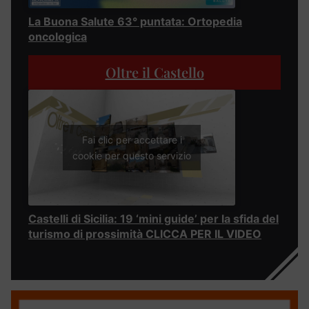
La Buona Salute 63° puntata: Ortopedia
oncologica
Oltre il Castello
Fai clic per accettare i
cookie per questo servizio
Castelli di Sicilia: 19 ‘mini guide’ per la sfida del
turismo di prossimità CLICCA PER IL VIDEO