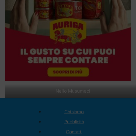
Nello Musumeci
Chi siamo
Pubblicità
Contatti