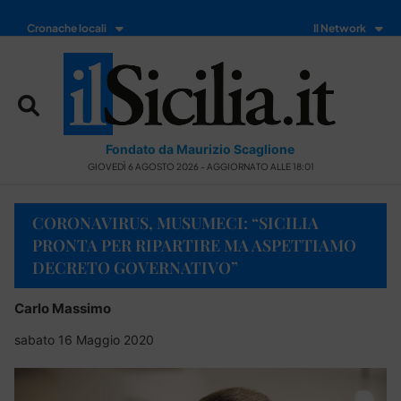
Cronache locali
Il Network
Fondato da Maurizio Scaglione
GIOVEDÌ 6 AGOSTO 2026 - AGGIORNATO ALLE 18:01
CORONAVIRUS, MUSUMECI: “SICILIA
PRONTA PER RIPARTIRE MA ASPETTIAMO
DECRETO GOVERNATIVO”
Carlo Massimo
sabato 16 Maggio 2020