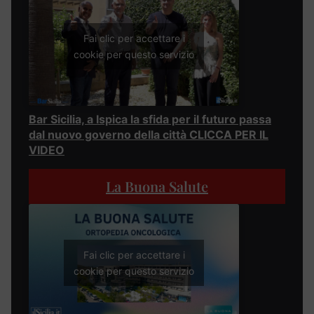
Fai clic per accettare i
cookie per questo servizio
Bar Sicilia, a Ispica la sfida per il futuro passa
dal nuovo governo della città CLICCA PER IL
VIDEO
La Buona Salute
Fai clic per accettare i
cookie per questo servizio