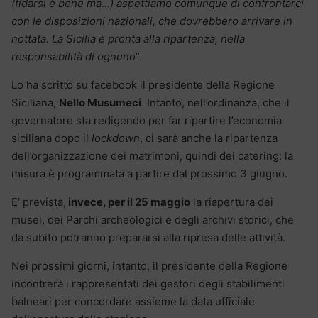
(fidarsi è bene ma…) aspettiamo comunque di confrontarci
con le disposizioni nazionali, che dovrebbero arrivare in
nottata. La Sicilia è pronta alla ripartenza, nella
responsabilità di ognuno
”.
Lo ha scritto su facebook il presidente della Regione
Siciliana,
Nello Musumeci
. Intanto, nell’ordinanza, che il
governatore sta redigendo per far ripartire l’economia
siciliana dopo il
lockdown
, ci sarà anche la ripartenza
dell’organizzazione dei matrimoni, quindi dei catering: la
misura è programmata a partire dal prossimo 3 giugno.
E’ prevista,
invece, per il 25 maggio
la riapertura dei
musei, dei Parchi archeologici e degli archivi storici, che
da subito potranno prepararsi alla ripresa delle attività.
Nei prossimi giorni, intanto, il presidente della Regione
incontrerà i rappresentati dei gestori degli stabilimenti
balneari per concordare assieme la data ufficiale