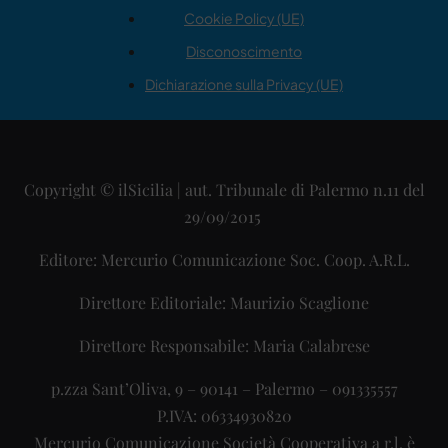
Cookie Policy (UE)
Disconoscimento
Dichiarazione sulla Privacy (UE)
Copyright © ilSicilia | aut. Tribunale di Palermo n.11 del
29/09/2015
Editore: Mercurio Comunicazione Soc. Coop. A.R.L.
Direttore Editoriale: Maurizio Scaglione
Direttore Responsabile: Maria Calabrese
p.zza Sant’Oliva, 9 – 90141 – Palermo – 091335557
P.IVA: 06334930820
Mercurio Comunicazione Società Cooperativa a r.l. è