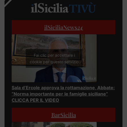
ilSiciliaNews
24
Fai clic per accettare i
cookie per questo servizio
Sala d’Ercole approva la rottamazione, Abbate:
“Norma importante per le famiglie siciliane”
CLICCA PER IL VIDEO
BarSicilia