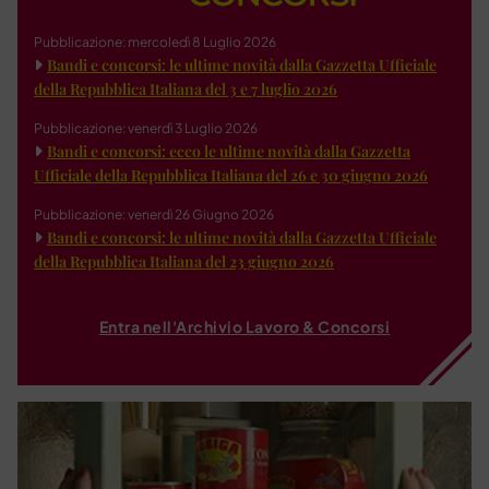
Pubblicazione: mercoledì 8 Luglio 2026
Bandi e concorsi: le ultime novità dalla Gazzetta Ufficiale
della Repubblica Italiana del 3 e 7 luglio 2026
Pubblicazione: venerdì 3 Luglio 2026
Bandi e concorsi: ecco le ultime novità dalla Gazzetta
Ufficiale della Repubblica Italiana del 26 e 30 giugno 2026
Pubblicazione: venerdì 26 Giugno 2026
Bandi e concorsi: le ultime novità dalla Gazzetta Ufficiale
della Repubblica Italiana del 23 giugno 2026
Entra nell'Archivio Lavoro & Concorsi