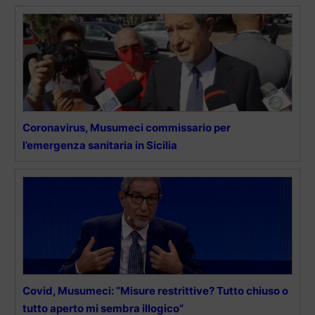
Coronavirus, Musumeci commissario per
l’emergenza sanitaria in Sicilia
Covid, Musumeci: “Misure restrittive? Tutto chiuso o
tutto aperto mi sembra illogico”