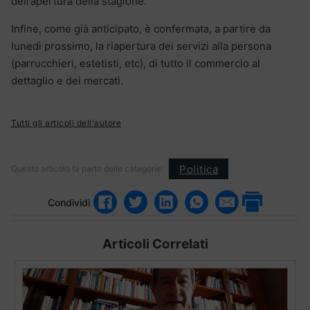
dell’apertura della stagione.
Infine, come già anticipato, è confermata, a partire da
lunedì prossimo, la riapertura dei servizi alla persona
(parrucchieri, estetisti, etc), di tutto il commercio al
dettaglio e dei mercati.
Tutti gli articoli dell'autore
Politica
Questo articolo fa parte delle categorie:
Condividi
Articoli Correlati