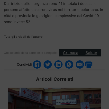
Dall’inizio dell’emergenza sono 41 in totale i decessi di
persone affette da coronavirus nel territorio peloritano. In
città e provincia le guarigioni complessive dal Covid-19
sono invece 52.
Tutti gli articoli dell'autore
Cronaca
Salute
Questo articolo fa parte delle categorie:
Condividi
Articoli Correlati