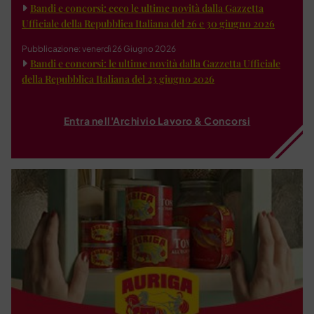
Bandi e concorsi: ecco le ultime novità dalla Gazzetta
Ufficiale della Repubblica Italiana del 26 e 30 giugno 2026
Pubblicazione: venerdì 26 Giugno 2026
Bandi e concorsi: le ultime novità dalla Gazzetta Ufficiale
della Repubblica Italiana del 23 giugno 2026
Entra nell'Archivio Lavoro & Concorsi