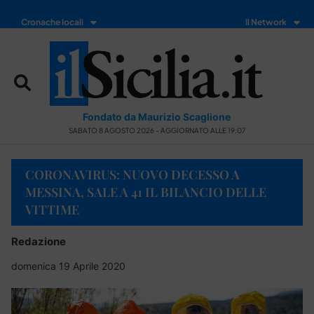
Cronache locali
Il Network
Fondato da Maurizio Scaglione
SABATO 8 AGOSTO 2026 - AGGIORNATO ALLE 19:07
CORONAVIRUS: NUOVO DECESSO A
MESSINA, SALE A 41 IL BILANCIO DELLE
VITTIME
Redazione
domenica 19 Aprile 2020