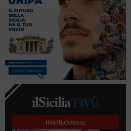
ilSiciliaNews
24