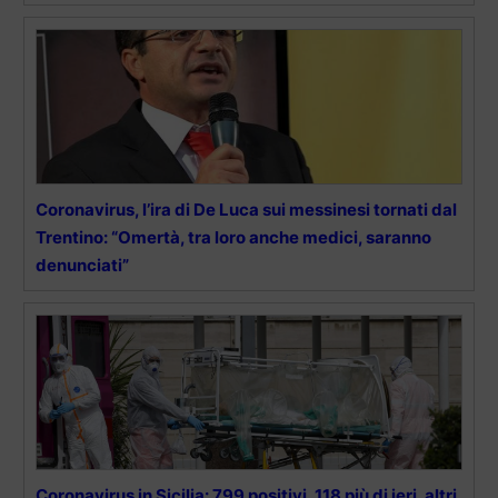
Coronavirus, l’ira di De Luca sui messinesi tornati dal
Trentino: “Omertà, tra loro anche medici, saranno
denunciati”
Coronavirus in Sicilia: 799 positivi, 118 più di ieri, altri