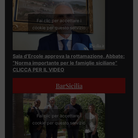
Fai clic per accettare i
cookie per questo servizio
Sala d’Ercole approva la rottamazione, Abbate:
“Norma importante per le famiglie siciliane”
CLICCA PER IL VIDEO
BarSicilia
Fai clic per accettare i
cookie per questo servizio