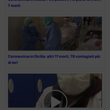
7 morti
Coronavirus in Sicilia: altri 11 morti, 78 contagiati più
di ieri