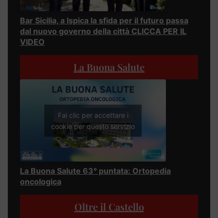
Bar Sicilia, a Ispica la sfida per il futuro passa
dal nuovo governo della città CLICCA PER IL
VIDEO
La Buona Salute
Fai clic per accettare i
cookie per questo servizio
La Buona Salute 63° puntata: Ortopedia
oncologica
Oltre il Castello