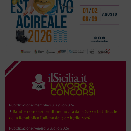
Pubblicazione: mercoledì 8 Luglio 2026
Bandi e concorsi: le ultime novità dalla Gazzetta Ufficiale
della Repubblica Italiana del 3 e 7 luglio 2026
Pubblicazione: venerdì 3 Luglio 2026