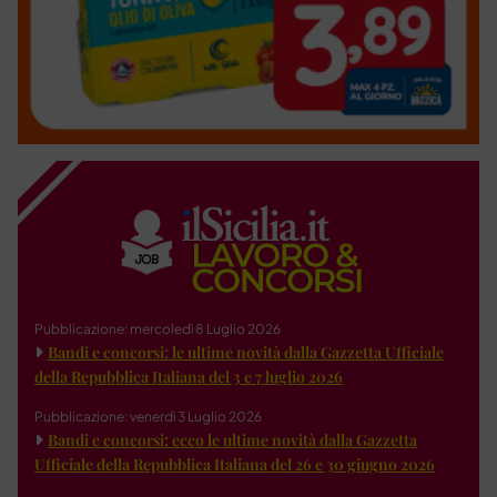
Pubblicazione: mercoledì 8 Luglio 2026
Bandi e concorsi: le ultime novità dalla Gazzetta Ufficiale
della Repubblica Italiana del 3 e 7 luglio 2026
Pubblicazione: venerdì 3 Luglio 2026
Bandi e concorsi: ecco le ultime novità dalla Gazzetta
Ufficiale della Repubblica Italiana del 26 e 30 giugno 2026