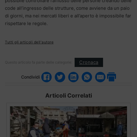
possibile controllare l’afflusso delle persone creando delle
code all’ingresso delle strutture, come avviene da un paio
di giorni, ma nei mercati liberi e all’aperto è impossibile far
rispettare le regole.
Tutti gli articoli dell'autore
Cronaca
Questo articolo fa parte delle categorie:
Condividi
Articoli Correlati