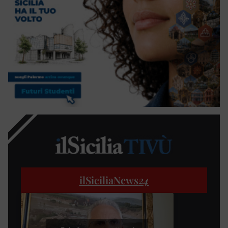
ilSiciliaNews
24