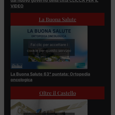
dal nuovo governo della città CLICCA PER IL
VIDEO
La Buona Salute
Fai clic per accettare i
cookie per questo servizio
La Buona Salute 63° puntata: Ortopedia
oncologica
Oltre il Castello