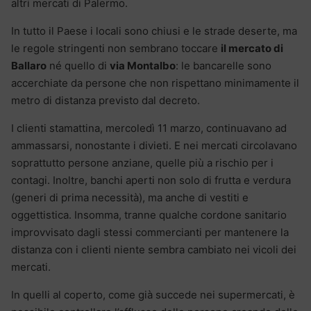
altri mercati di Palermo.
In tutto il Paese i locali sono chiusi e le strade deserte, ma
le regole stringenti non sembrano toccare
il mercato di
Ballaro
né quello di
via Montalbo
: le bancarelle sono
accerchiate da persone che non rispettano minimamente il
metro di distanza previsto dal decreto.
I clienti stamattina, mercoledì 11 marzo, continuavano ad
ammassarsi, nonostante i divieti. E nei mercati circolavano
soprattutto persone anziane, quelle più a rischio per i
contagi. Inoltre, banchi aperti non solo di frutta e verdura
(generi di prima necessità), ma anche di vestiti e
oggettistica. Insomma, tranne qualche cordone sanitario
improvvisato dagli stessi commercianti per mantenere la
distanza con i clienti niente sembra cambiato nei vicoli dei
mercati.
In quelli al coperto, come già succede nei supermercati, è