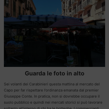
Guarda le foto in alto
Sei volanti dei Carabinieri questa mattina al mercato del
Capo per far rispettare l’ordinanza emanata dal premier
Giuseppe Conte. In pratica, non si dovrebbe occupare il
suolo pubblico e quindi nei mercati storici si può lavorare
soltanto all’interno di chi ha le botteghe. I commercianti