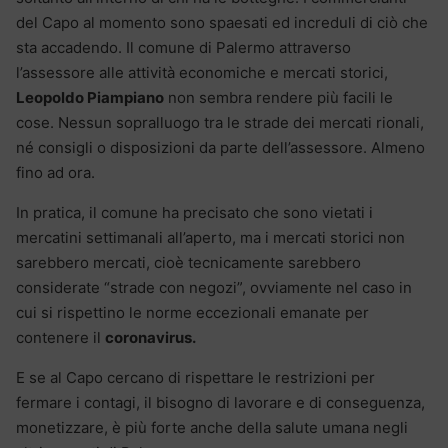
del Capo al momento sono spaesati ed increduli di ciò che
sta accadendo. Il comune di Palermo attraverso
l’assessore alle attività economiche e mercati storici,
Leopoldo Piampiano
non sembra rendere più facili le
cose. Nessun sopralluogo tra le strade dei mercati rionali,
né consigli o disposizioni da parte dell’assessore. Almeno
fino ad ora.
In pratica, il comune ha precisato che sono vietati i
mercatini settimanali all’aperto, ma i mercati storici non
sarebbero mercati, cioè tecnicamente sarebbero
considerate “strade con negozi”, ovviamente nel caso in
cui si rispettino le norme eccezionali emanate per
contenere il
coronavirus.
E se al Capo cercano di rispettare le restrizioni per
fermare i contagi, il bisogno di lavorare e di conseguenza,
monetizzare, è più forte anche della salute umana negli