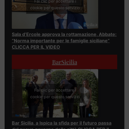
Fai clic per accettare i
cookie per questo servizio
Sala d’Ercole approva la rottamazione, Abbate:
“Norma importante per le famiglie siciliane”
CLICCA PER IL VIDEO
BarSicilia
Fai clic per accettare i
cookie per questo servizio
Bar Sicilia, a Ispica la sfida per il futuro passa