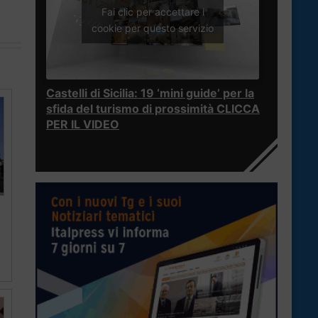
Fai clic per accettare i
cookie per questo servizio
Castelli di Sicilia: 19 ‘mini guide’ per la
sfida del turismo di prossimità CLICCA
PER IL VIDEO