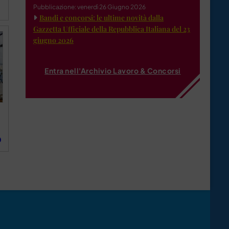
Pubblicazione: venerdì 26 Giugno 2026
Bandi e concorsi: le ultime novità dalla
Gazzetta Ufficiale della Repubblica Italiana del 23
giugno 2026
Entra nell'Archivio Lavoro & Concorsi
O