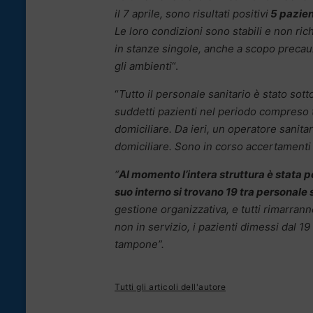
il 7 aprile, sono risultati positivi
5 pazien
Le loro condizioni sono stabili e non ric
in stanze singole, anche a scopo precauzi
gli ambienti
“.
“
Tutto il personale sanitario è stato sot
suddetti pazienti nel periodo compreso tr
domiciliare. Da ieri, un operatore sanit
domiciliare. Sono in corso accertamenti a
“
Al momento l’intera struttura è stata p
suo interno si trovano 19 tra personale 
gestione organizzativa, e tutti rimarrann
non in servizio, i pazienti dimessi dal 19
tampone”.
Tutti gli articoli dell'autore