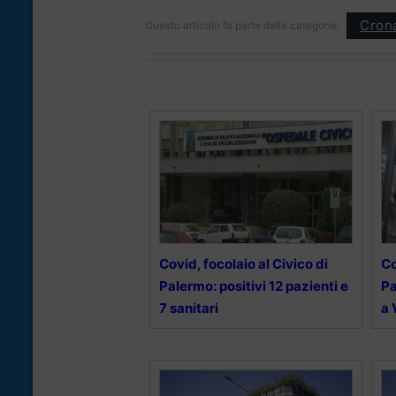
Cron
Questo articolo fa parte delle categorie:
Covid, focolaio al Civico di
Co
Palermo: positivi 12 pazienti e
Pa
7 sanitari
a 