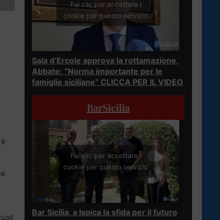
Fai clic per accettare i
cookie per questo servizio
Sala d’Ercole approva la rottamazione,
Abbate: “Norma importante per le
famiglie siciliane” CLICCA PER IL VIDEO
BarSicilia
 è
Fai clic per accettare i
cookie per questo servizio
he
Bar Sicilia, a Ispica la sfida per il futuro
tuati