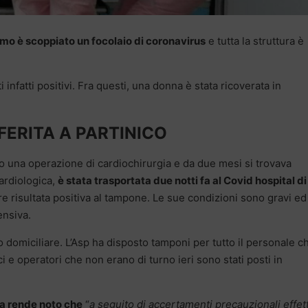
ermo è scoppiato un focolaio di coronavirus
e tutta la struttura è
 infatti positivi. Fra questi, una donna è stata ricoverata in
FERITA A PARTINICO
 una operazione di cardiochirurgia e da due mesi si trovava
cardiologica,
è stata trasportata due notti fa al Covid hospital di
 risultata positiva al tampone. Le sue condizioni sono gravi ed
ensiva.
o domiciliare. L’Asp ha disposto tamponi per tutto il personale c
i e operatori che non erano di turno ieri sono stati posti in
ra rende noto che
“
a seguito di accertamenti precauzionali effet