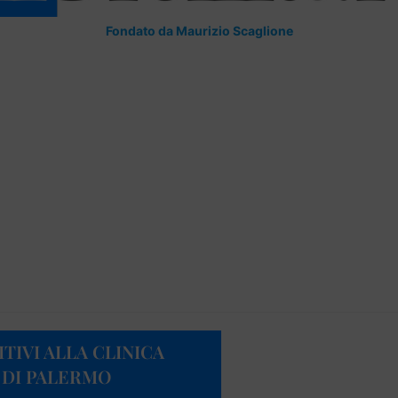
Fondato da Maurizio Scaglione
TIVI ALLA CLINICA
 DI PALERMO