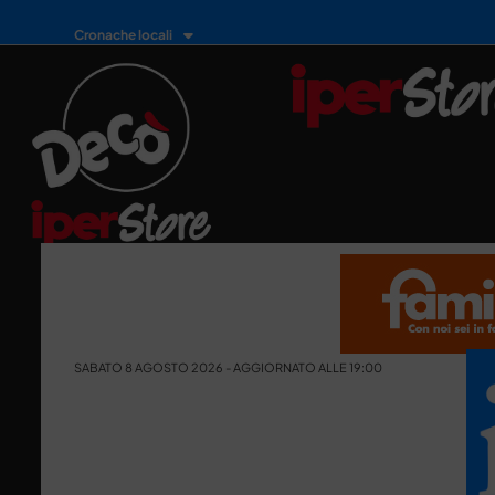
Cronache locali
SABATO 8 AGOSTO 2026 - AGGIORNATO ALLE 19:00