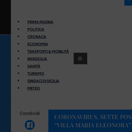
PRIMA PAGINA
POLITICA
CRONACA
ECONOMIA
TRASPORTI & MOBILITÀ
BARSICILIA
SANITÀ
TURISMO
SINDACI DI SICILIA
METEO
Condividi
CORONAVIRUS, SETTE POSI
“VILLA MARIA ELEONORA”