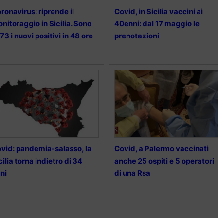
ronavirus: riprende il
Covid, in Sicilia vaccini ai
nitoraggio in Sicilia. Sono
40enni: dal 17 maggio le
73 i nuovi positivi in 48 ore
prenotazioni
vid: pandemia-salasso, la
Covid, a Palermo vaccinati
cilia torna indietro di 34
anche 25 ospiti e 5 operatori
ni
di una Rsa