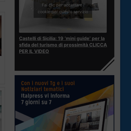
Fai clic per accettare i
cookie per questo servizio
Castelli di Sicilia: 19 ‘mini guide’ per la
sfida del turismo di prossimità CLICCA
PER IL VIDEO