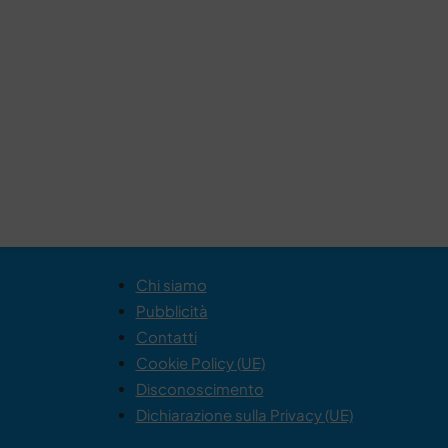
Chi siamo
Pubblicità
Contatti
Cookie Policy (UE)
Disconoscimento
Dichiarazione sulla Privacy (UE)