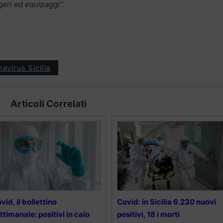
geri ed equipaggi”.
avirus Sicilia
Articoli Correlati
vid, il bollettino
Covid: in Sicilia 6.230 nuovi
ttimanale: positivi in calo
positivi, 18 i morti