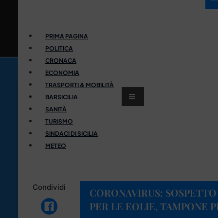
PRIMA PAGINA
POLITICA
CRONACA
ECONOMIA
TRASPORTI & MOBILITÀ
BARSICILIA
SANITÀ
TURISMO
SINDACI DI SICILIA
METEO
Condividi
CORONAVIRUS: SOSPETTO
PER LE EOLIE, TAMPONE 