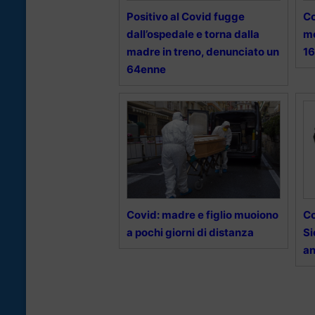
Positivo al Covid fugge
Co
dall’ospedale e torna dalla
mo
madre in treno, denunciato un
16
64enne
Covid: madre e figlio muoiono
Co
a pochi giorni di distanza
Si
an