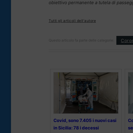
obiettivo permanente a tutela di passeg
Tutti gli articoli dell'autore
Coron
Questo articolo fa parte delle categorie:
Covid, sono 7.405 i nuovi casi
Co
in Sicilia: 78 i decessi
se