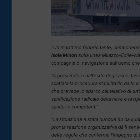
“Un marittimo febbricitante, componente
Isole Minori
sulla linea Milazzo-Eolie-Na
compagnia di navigazione sull’uomo che 
“A prescindere dall’esito degli accertam
scattata la procedura stabilita fin dall
che prevede lo sbarco cautelativo di tutt
sanificazione radicale della nave e la ri
sanitarie competenti”
.
“
La situazione è stata dunque fin da subi
pronta reazione organizzativa dà il sens
delle regole che conferma l’impegno di 