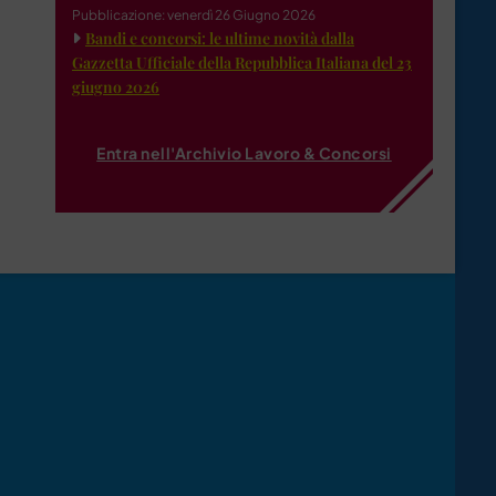
Pubblicazione: venerdì 26 Giugno 2026
Bandi e concorsi: le ultime novità dalla
Gazzetta Ufficiale della Repubblica Italiana del 23
giugno 2026
Entra nell'Archivio Lavoro & Concorsi