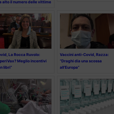
 alto il numero delle vittime
vid, La Rocca Ruvolo:
Vaccini anti-Covid, Razza:
periVax? Meglio incentivi
“Draghi dia una scossa
n libri”
all’Europa”