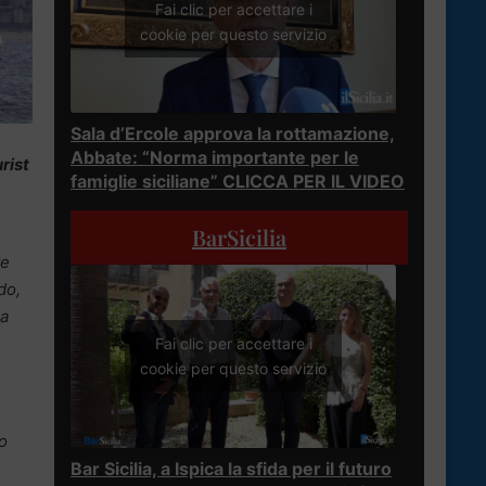
Fai clic per accettare i
cookie per questo servizio
Sala d’Ercole approva la rottamazione,
Abbate: “Norma importante per le
rist
famiglie siciliane” CLICCA PER IL VIDEO
BarSicilia
te
do,
la
Fai clic per accettare i
cookie per questo servizio
to
Bar Sicilia, a Ispica la sfida per il futuro