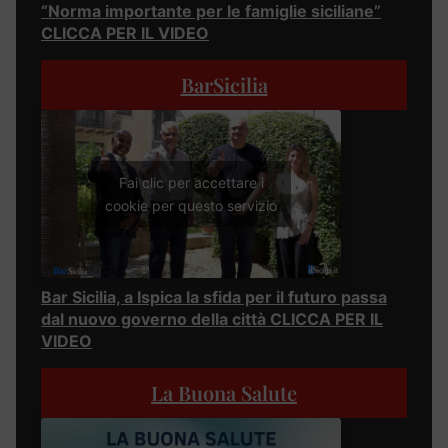
“Norma importante per le famiglie siciliane”
CLICCA PER IL VIDEO
BarSicilia
Fai clic per accettare i
cookie per questo servizio
Bar Sicilia, a Ispica la sfida per il futuro passa
dal nuovo governo della città CLICCA PER IL
VIDEO
La Buona Salute