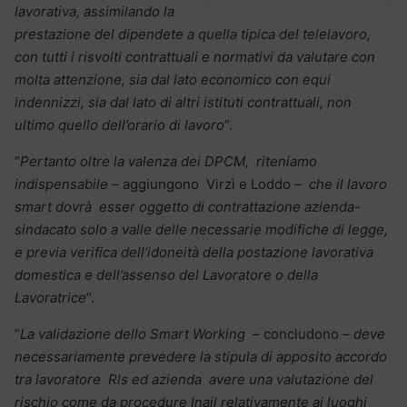
lavorativa, assimilando la
prestazione del dipendete a quella tipica del telelavoro,
con tutti i risvolti contrattuali e normativi da valutare con
molta attenzione, sia dal lato economico con equi
indennizzi, sia dal lato di altri istituti contrattuali, non
ultimo quello dell’orario di lavoro
”.
“
Pertanto oltre la valenza dei DPCM, riteniamo
indispensabile
– aggiungono Virzì e Loddo –
che il lavoro
smart dovrà esser oggetto di contrattazione azienda-
sindacato solo a valle delle necessarie modifiche di legge,
e previa verifica dell’idoneità della postazione lavorativa
domestica e dell’assenso del Lavoratore o della
Lavoratrice
“.
“
La validazione dello Smart Working
– concludono –
deve
necessariamente prevedere la stipula di apposito accordo
tra lavoratore Rls ed azienda avere una valutazione del
rischio come da procedure Inail relativamente ai luoghi