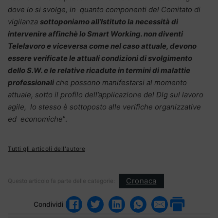
dove lo si svolge, in quanto componenti del Comitato di
vigilanza
sottoponiamo all’Istituto la necessità di
intervenire affinchè lo Smart Working. non diventi
Telelavoro e viceversa come nel caso attuale, devono
essere verificate le attuali condizioni di svolgimento
dello S.W. e le relative ricadute in termini di malattie
professionali
che possono manifestarsi al momento
attuale, sotto il profilo dell’applicazione del Dlg sul lavoro
agile, lo stesso è sottoposto alle verifiche organizzative
ed economiche
”.
Tutti gli articoli dell'autore
Cronaca
Questo articolo fa parte delle categorie:
Condividi