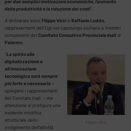
per due semplici motivazioni economiche, l’aumento
della produttività e la riduzione dei costi
”.
A dichiaralo sono
Filippo Virzì
e
Raffaele Loddo
,
rappresentanti dell’Ugl nel capoluogo siciliano e membri
componenti del
Comitato Consultivo Provinciale Inail
di
Palermo
.
“
La spinta alla
digitalizzazione e
all’innovazione
tecnologica sarà sempre
più forte e necessaria
–
spiegano i rappresentanti
del Comitato Inail –
ma
attenzione si prefigura una
evidente modifica
strutturale dello
Filippo Virzì
svolgimento dell’attività