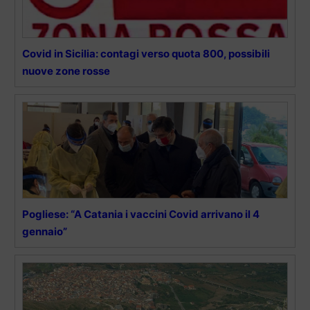
Covid in Sicilia: contagi verso quota 800, possibili
nuove zone rosse
Pogliese: “A Catania i vaccini Covid arrivano il 4
gennaio”