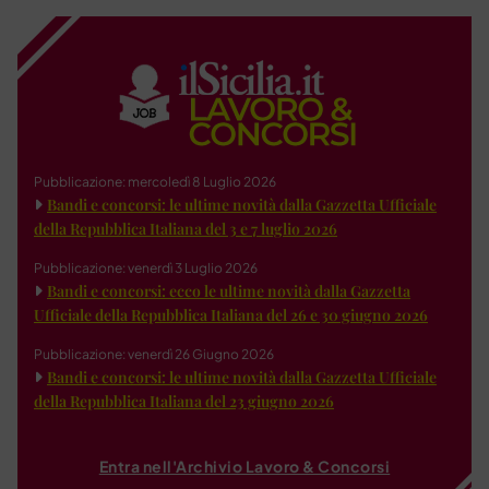
Pubblicazione: mercoledì 8 Luglio 2026
Bandi e concorsi: le ultime novità dalla Gazzetta Ufficiale
della Repubblica Italiana del 3 e 7 luglio 2026
Pubblicazione: venerdì 3 Luglio 2026
Bandi e concorsi: ecco le ultime novità dalla Gazzetta
Ufficiale della Repubblica Italiana del 26 e 30 giugno 2026
Pubblicazione: venerdì 26 Giugno 2026
Bandi e concorsi: le ultime novità dalla Gazzetta Ufficiale
della Repubblica Italiana del 23 giugno 2026
Entra nell'Archivio Lavoro & Concorsi