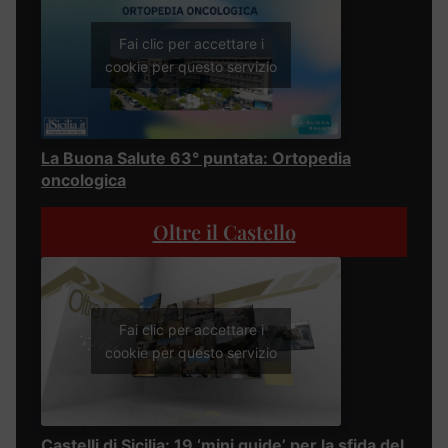
Fai clic per accettare i
cookie per questo servizio
La Buona Salute 63° puntata: Ortopedia
oncologica
Oltre il Castello
Fai clic per accettare i
cookie per questo servizio
Castelli di Sicilia: 19 ‘mini guide’ per la sfida del