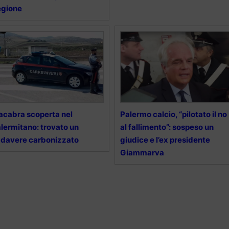
egione
cabra scoperta nel
Palermo calcio, “pilotato il no
lermitano: trovato un
al fallimento”: sospeso un
davere carbonizzato
giudice e l’ex presidente
Giammarva