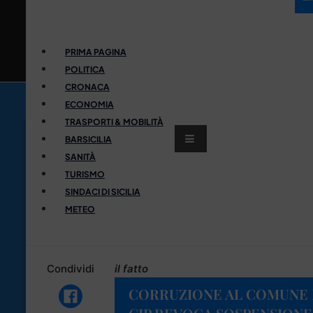
PRIMA PAGINA
POLITICA
CRONACA
ECONOMIA
TRASPORTI & MOBILITÀ
BARSICILIA
SANITÀ
TURISMO
SINDACI DI SICILIA
METEO
Condividi
il fatto
CORRUZIONE AL COMUNE D