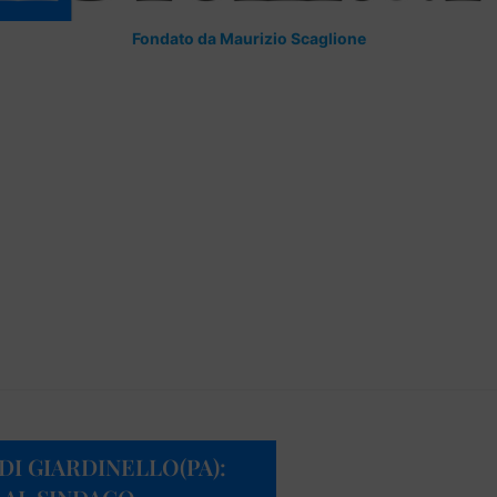
Fondato da Maurizio Scaglione
I GIARDINELLO(PA):