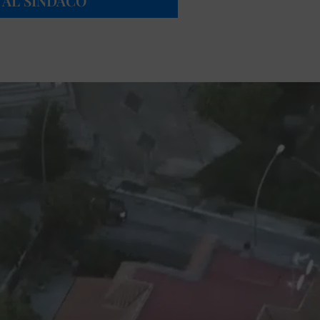
 AL SINDACO