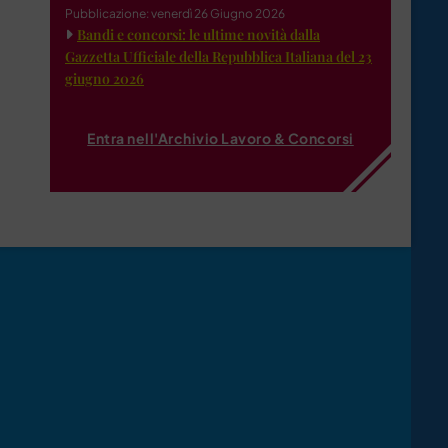
Pubblicazione: venerdì 26 Giugno 2026
Bandi e concorsi: le ultime novità dalla
Gazzetta Ufficiale della Repubblica Italiana del 23
giugno 2026
Entra nell'Archivio Lavoro & Concorsi