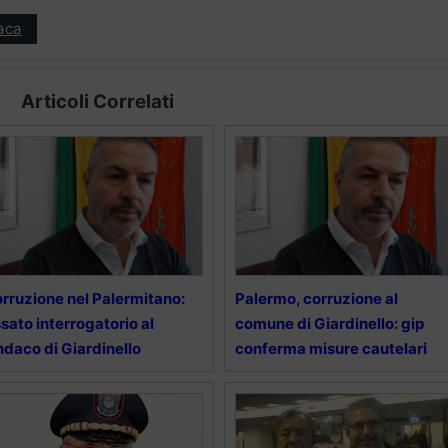
aca
Articoli Correlati
rruzione nel Palermitano:
Palermo, corruzione al
ssato interrogatorio al
comune di Giardinello: gip
ndaco di Giardinello
conferma misure cautelari