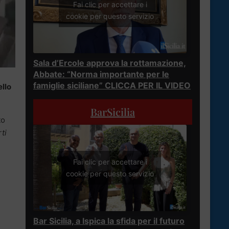
Fai clic per accettare i
cookie per questo servizio
Sala d’Ercole approva la rottamazione,
Abbate: “Norma importante per le
famiglie siciliane” CLICCA PER IL VIDEO
ello
BarSicilia
to
rti
Fai clic per accettare i
cookie per questo servizio
Bar Sicilia, a Ispica la sfida per il futuro