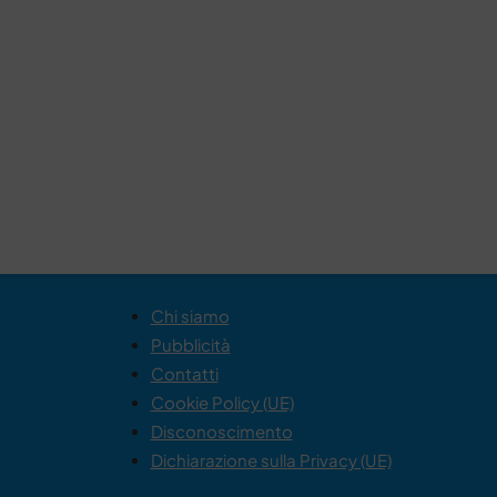
Chi siamo
Pubblicità
Contatti
Cookie Policy (UE)
Disconoscimento
Dichiarazione sulla Privacy (UE)