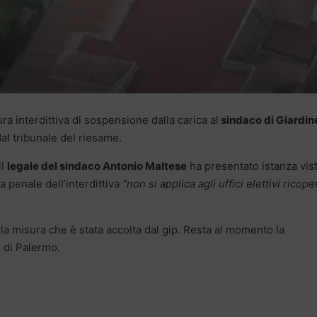
ra interdittiva di sospensione dalla carica al
sindaco di Giardin
al tribunale del riesame.
il
legale del sindaco Antonio Maltese
ha presentato istanza vis
a penale dell’interdittiva
“non si applica agli uffici elettivi ricope
lla misura che è stata accolta dal gip. Resta al momento la
 di Palermo.