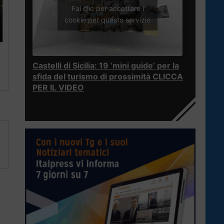
Fai clic per accettare i
cookie per questo servizio
Castelli di Sicilia: 19 ‘mini guide’ per la
sfida del turismo di prossimità CLICCA
PER IL VIDEO