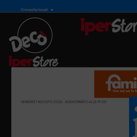
Cronache locali
VENERDÌ 7 AGOSTO 2026 - AGGIORNATO ALLE 19:00