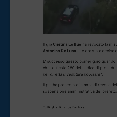
Il
gip Cristina Lo Bue
ha revocato la misu
Antonino De Luca
che era stata decisa d
E’ successo questo pomeriggio quando 
che l’articolo 289 del codice di procedur
per diretta investitura popolare”
.
Il pm ha presentato istanza di revoca de
sospensione amministrativa del prefetto
Tutti gli articoli dell'autore