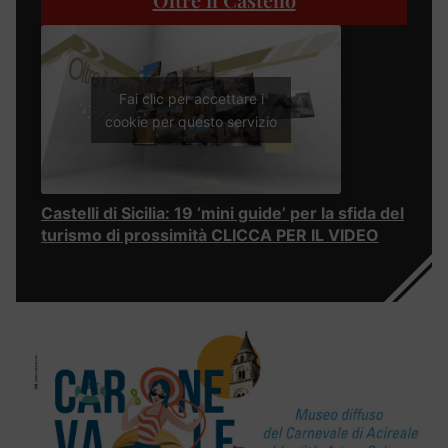
Fai clic per accettare i
cookie per questo servizio
Castelli di Sicilia: 19 ‘mini guide’ per la sfida del
turismo di prossimità CLICCA PER IL VIDEO