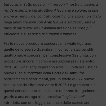
burocrazia. Tutto questo in linea con il nostro impegno a
rendere sempre più attrattivo il lavoro in Regione, grazie
anche ai rinnovi dei contratti collettivi che abbiamo siglato
negli ultimi tre anni con
Aran Sicilia
e sindacati, sarà la
base di partenza per un’amministrazione sempre più
efficiente e al servizio di cittadini e imprese”
.
Fra le nuove procedure concorsuali avviate figurano
quelle dello scorso dicembre, in cui sono stati banditi
quattro nuovi concorsi, per complessive 322 unità, con
procedure ancora in corso e assunzioni previste entro il
2026. Ai 322 si aggiungeranno altre 55 unità previste dal
nuovo Piao autorizzato dalla
Corte dei Conti
, fra
reclutamenti e scorrimenti, per un totale di 377 nuove
assunzioni da effettuare entro il 2026. Le graduatorie di
questi concorsi potranno essere utilizzate integralmente
grazie a una deroga alla normativa
“taglia idonei”
introdotta con una legge nazionale dello scorso anno.