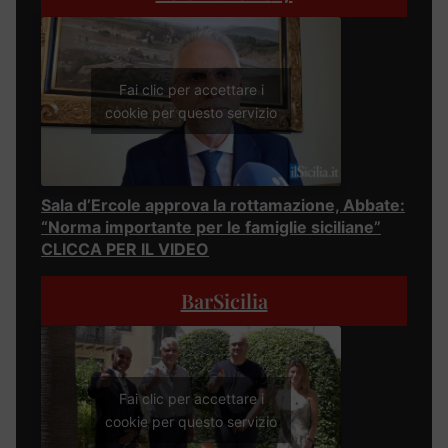
Fai clic per accettare i
cookie per questo servizio
Sala d’Ercole approva la rottamazione, Abbate:
“Norma importante per le famiglie siciliane”
CLICCA PER IL VIDEO
BarSicilia
Fai clic per accettare i
cookie per questo servizio