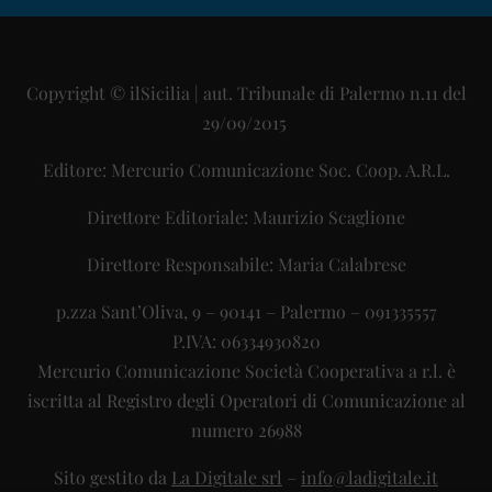
Copyright © ilSicilia | aut. Tribunale di Palermo n.11 del
29/09/2015
Editore: Mercurio Comunicazione Soc. Coop. A.R.L.
Direttore Editoriale: Maurizio Scaglione
Direttore Responsabile: Maria Calabrese
p.zza Sant’Oliva, 9 – 90141 – Palermo – 091335557
P.IVA: 06334930820
Mercurio Comunicazione Società Cooperativa a r.l. è
iscritta al Registro degli Operatori di Comunicazione al
numero 26988
Sito gestito da
La Digitale srl
–
info@ladigitale.it