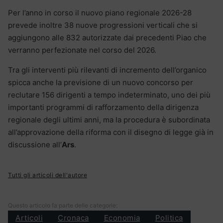
Per l’anno in corso il nuovo piano regionale 2026-28
prevede inoltre 38 nuove progressioni verticali che si
aggiungono alle 832 autorizzate dai precedenti Piao che
verranno perfezionate nel corso del 2026.
Tra gli interventi più rilevanti di incremento dell’organico
spicca anche la previsione di un nuovo concorso per
reclutare 156 dirigenti a tempo indeterminato, uno dei più
importanti programmi di rafforzamento della dirigenza
regionale degli ultimi anni, ma la procedura è subordinata
all’approvazione della riforma con il disegno di legge già in
discussione all’
Ars
.
Tutti gli articoli dell'autore
Questo articolo fa parte delle categorie:
Articoli
Cronaca
Economia
Politica