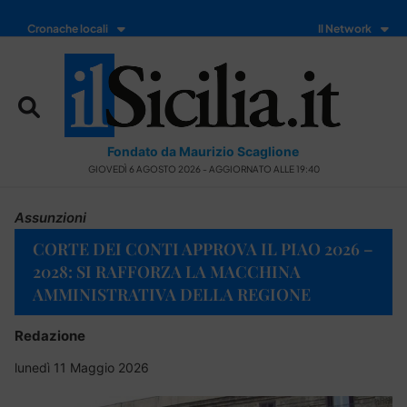
Cronache locali
Il Network
Fondato da Maurizio Scaglione
GIOVEDÌ 6 AGOSTO 2026 - AGGIORNATO ALLE 19:40
Assunzioni
CORTE DEI CONTI APPROVA IL PIAO 2026 –
2028: SI RAFFORZA LA MACCHINA
AMMINISTRATIVA DELLA REGIONE
Redazione
lunedì 11 Maggio 2026