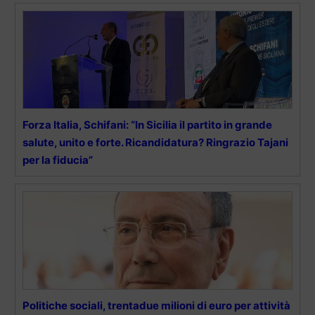
Forza Italia, Schifani: “In Sicilia il partito in grande
salute, unito e forte. Ricandidatura? Ringrazio Tajani
per la fiducia”
Politiche sociali, trentadue milioni di euro per attività