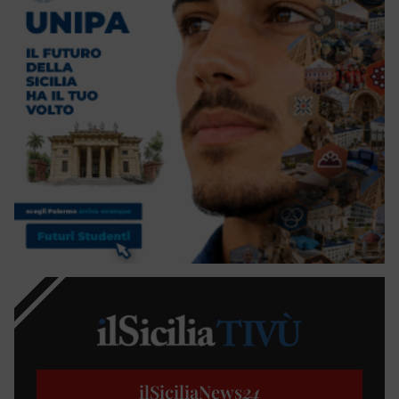
ilSiciliaNews
24