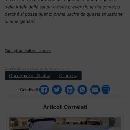
della tutela della salute e della prevenzione del contagio
perché si possa quanto prima uscire da questa situazione
di emergenza”.
Tutti gli articoli dell'autore
Questo articolo fa parte delle categorie:
Coronavirus Sicilia
Cronaca
Condividi
Articoli Correlati