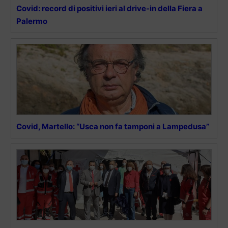
Covid: record di positivi ieri al drive-in della Fiera a
Palermo
Covid, Martello: “Usca non fa tamponi a Lampedusa”