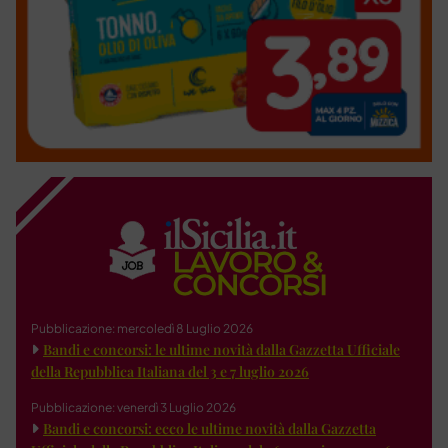
Pubblicazione: mercoledì 8 Luglio 2026
Bandi e concorsi: le ultime novità dalla Gazzetta Ufficiale
della Repubblica Italiana del 3 e 7 luglio 2026
Pubblicazione: venerdì 3 Luglio 2026
Bandi e concorsi: ecco le ultime novità dalla Gazzetta