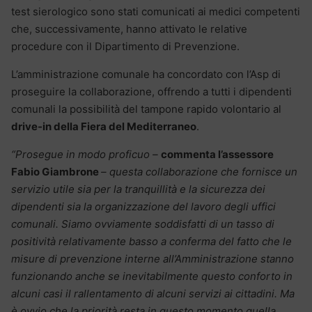
test sierologico sono stati comunicati ai medici competenti
che, successivamente, hanno attivato le relative
procedure con il Dipartimento di Prevenzione.
L’amministrazione comunale ha concordato con l’Asp di
proseguire la collaborazione, offrendo a tutti i dipendenti
comunali la possibilità del tampone rapido volontario al
drive-in della Fiera del Mediterraneo
.
“Prosegue in modo proficuo –
commenta l’assessore
Fabio Giambrone
– questa collaborazione che fornisce un
servizio utile sia per la tranquillità e la sicurezza dei
dipendenti sia la organizzazione del lavoro degli uffici
comunali. Siamo ovviamente soddisfatti di un tasso di
positività relativamente basso a conferma del fatto che le
misure di prevenzione interne all’Amministrazione stanno
funzionando anche se inevitabilmente questo conforto in
alcuni casi il rallentamento di alcuni servizi ai cittadini. Ma
è ovvio che la priorità resta in questo momento quella