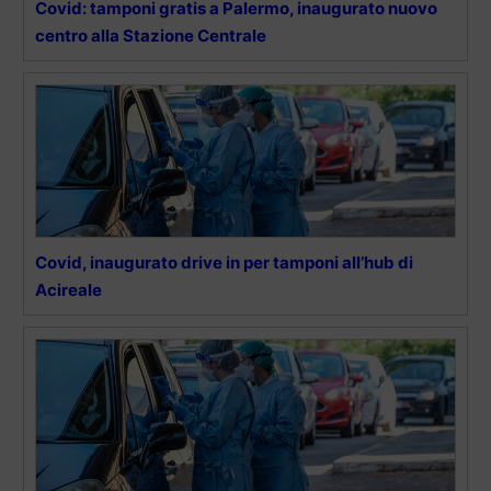
Covid: tamponi gratis a Palermo, inaugurato nuovo
centro alla Stazione Centrale
Covid, inaugurato drive in per tamponi all’hub di
Acireale