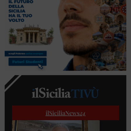
ilSiciliaNews
24