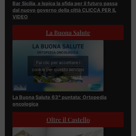
Bar Sicilia, a Ispica la sfida per il futuro passa
dal nuovo governo della città CLICCA PER IL
VIDEO
La Buona Salute
Fai clic per accettare i
cookie per questo servizio
La Buona Salute 63° puntata: Ortopedia
oncologica
Oltre il Castello