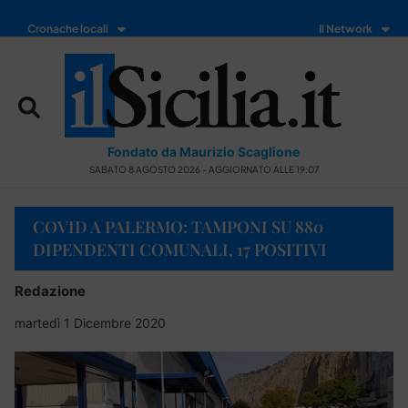
Cronache locali
Il Network
Fondato da Maurizio Scaglione
SABATO 8 AGOSTO 2026 - AGGIORNATO ALLE 19:07
COVID A PALERMO: TAMPONI SU 880
DIPENDENTI COMUNALI, 17 POSITIVI
Redazione
martedì 1 Dicembre 2020