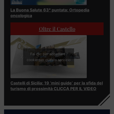
La Buona Salute 63° puntata: Ortopedia
oncologica
Oltre il Castello
Fai clic per accettare i
cookie per questo servizio
Castelli di Sicilia: 19 ‘mini guide’ per la sfida del
turismo di prossimità CLICCA PER IL VIDEO