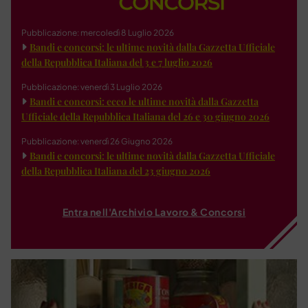
Pubblicazione: mercoledì 8 Luglio 2026
Bandi e concorsi: le ultime novità dalla Gazzetta Ufficiale
della Repubblica Italiana del 3 e 7 luglio 2026
Pubblicazione: venerdì 3 Luglio 2026
Bandi e concorsi: ecco le ultime novità dalla Gazzetta
Ufficiale della Repubblica Italiana del 26 e 30 giugno 2026
Pubblicazione: venerdì 26 Giugno 2026
Bandi e concorsi: le ultime novità dalla Gazzetta Ufficiale
della Repubblica Italiana del 23 giugno 2026
Entra nell'Archivio Lavoro & Concorsi