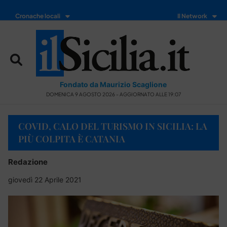
Cronache locali
Il Network
Fondato da Maurizio Scaglione
DOMENICA 9 AGOSTO 2026 - AGGIORNATO ALLE 19:07
COVID, CALO DEL TURISMO IN SICILIA: LA
PIÙ COLPITA È CATANIA
Redazione
giovedì 22 Aprile 2021