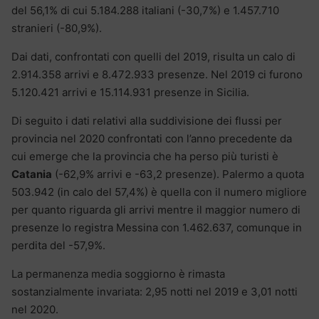
del 56,1% di cui 5.184.288 italiani (-30,7%) e 1.457.710
stranieri (-80,9%).
Dai dati, confrontati con quelli del 2019, risulta un calo di
2.914.358 arrivi e 8.472.933 presenze. Nel 2019 ci furono
5.120.421 arrivi e 15.114.931 presenze in Sicilia.
Di seguito i dati relativi alla suddivisione dei flussi per
provincia nel 2020 confrontati con l’anno precedente da
cui emerge che la provincia che ha perso più turisti è
Catania
(-62,9% arrivi e -63,2 presenze). Palermo a quota
503.942 (in calo del 57,4%) è quella con il numero migliore
per quanto riguarda gli arrivi mentre il maggior numero di
presenze lo registra Messina con 1.462.637, comunque in
perdita del -57,9%.
La permanenza media soggiorno è rimasta
sostanzialmente invariata: 2,95 notti nel 2019 e 3,01 notti
nel 2020.