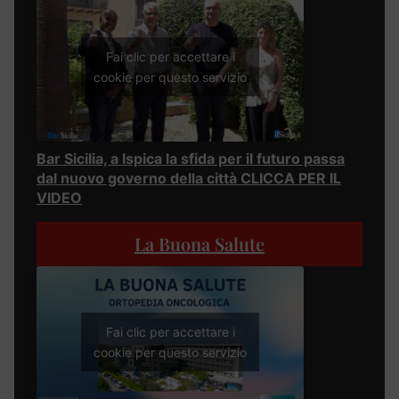
Fai clic per accettare i
cookie per questo servizio
Bar Sicilia, a Ispica la sfida per il futuro passa
dal nuovo governo della città CLICCA PER IL
VIDEO
La Buona Salute
Fai clic per accettare i
cookie per questo servizio