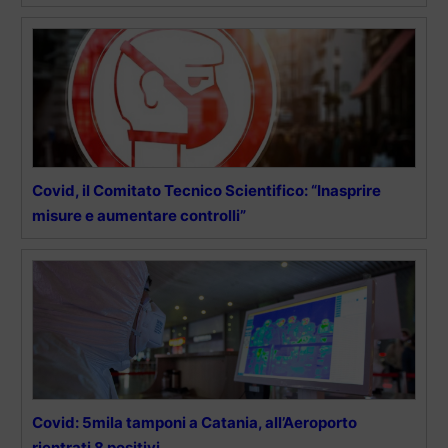
Covid, il Comitato Tecnico Scientifico: “Inasprire
misure e aumentare controlli”
Covid: 5mila tamponi a Catania, all’Aeroporto
rientrati 8 positivi