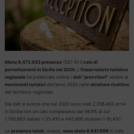
Meno 8.472.933 presenze
(56,1 %) il
calo di
pernottamenti in Sicilia nel 2020.
L
’Osservatorio turistico
regionale
ha pubblicato online i
dati “provvisori”
relativi ai
movimenti turistici
dell’anno 2020 nelle
strutture ricettive
del territorio regionale.
Dai dati si evince che nel 2020 sono stati 2.206.463 arrivi
in Sicilia con un calo complessivo del 56,9% di cui
1.760.663 italiani (-35,4%) e 445.800 stranieri (-81,4%).
Le
presenze totali,
invece,
sono state 6.641.998
in calo