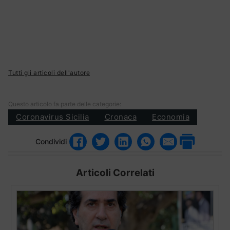
Tutti gli articoli dell'autore
Questo articolo fa parte delle categorie:
Coronavirus Sicilia
Cronaca
Economia
Condividi
Articoli Correlati