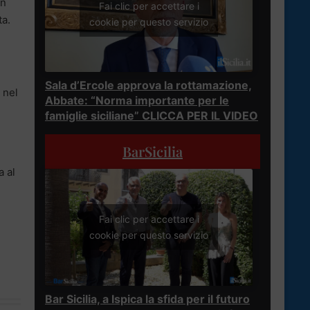
in
Fai clic per accettare i
ta.
cookie per questo servizio
Sala d’Ercole approva la rottamazione,
 nel
Abbate: “Norma importante per le
famiglie siciliane” CLICCA PER IL VIDEO
BarSicilia
a al
Fai clic per accettare i
cookie per questo servizio
Bar Sicilia, a Ispica la sfida per il futuro