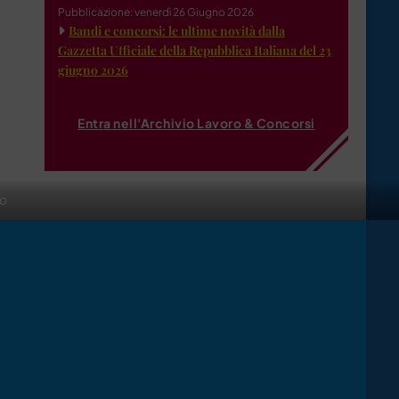
Pubblicazione: venerdì 26 Giugno 2026
Bandi e concorsi: le ultime novità dalla
Gazzetta Ufficiale della Repubblica Italiana del 23
giugno 2026
Entra nell'Archivio Lavoro & Concorsi
io