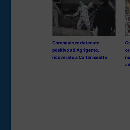
Coronavirus: detenuto
Co
positivo ad Agrigento,
or
ricoverato a Caltanissetta
no
ad