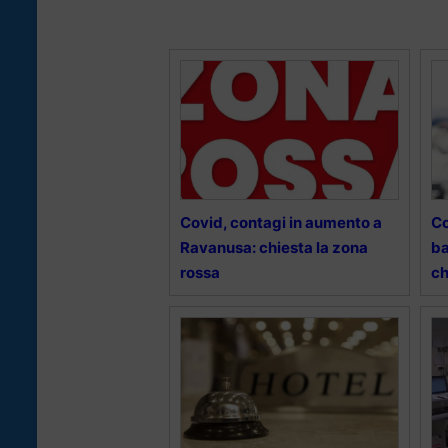
Covid, contagi in aumento a
Co
Ravanusa: chiesta la zona
ba
rossa
ch