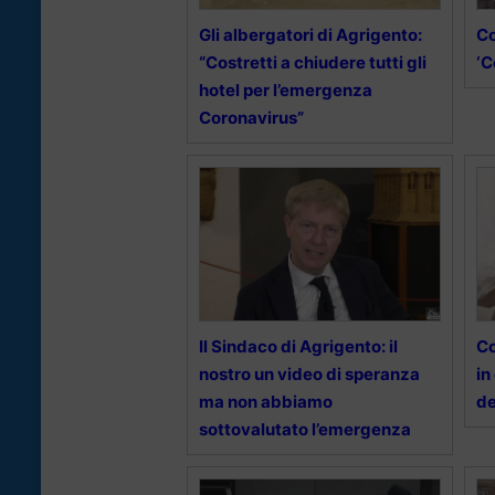
Gli albergatori di Agrigento:
Co
“Costretti a chiudere tutti gli
‘C
hotel per l’emergenza
Coronavirus”
Il Sindaco di Agrigento: il
Co
nostro un video di speranza
in
ma non abbiamo
de
sottovalutato l’emergenza