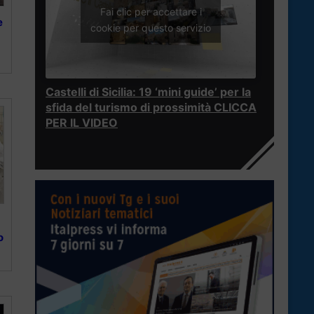
Fai clic per accettare i
e
cookie per questo servizio
Castelli di Sicilia: 19 ‘mini guide’ per la
sfida del turismo di prossimità CLICCA
PER IL VIDEO
o