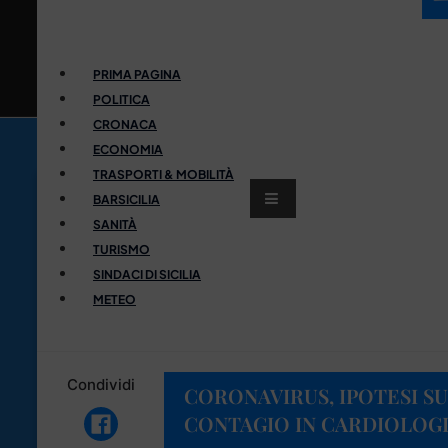
PRIMA PAGINA
POLITICA
CRONACA
ECONOMIA
TRASPORTI & MOBILITÀ
BARSICILIA
SANITÀ
TURISMO
SINDACI DI SICILIA
METEO
Condividi
CORONAVIRUS, IPOTESI S
CONTAGIO IN CARDIOLOGI