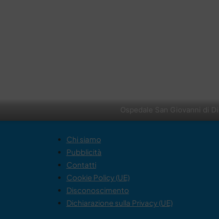
Ospedale San Giovanni di D
Chi siamo
Pubblicità
Contatti
Cookie Policy (UE)
Disconoscimento
Dichiarazione sulla Privacy (UE)