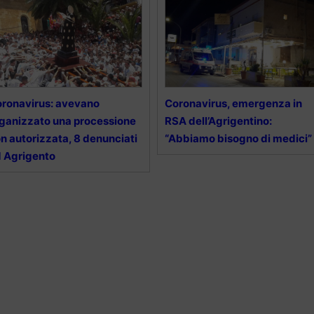
ronavirus: avevano
Coronavirus, emergenza in
ganizzato una processione
RSA dell’Agrigentino:
n autorizzata, 8 denunciati
“Abbiamo bisogno di medici”
 Agrigento