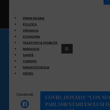
PRIMA PAGINA
POLITICA
CRONACA
ECONOMIA
TRASPORTI & MOBILITÀ
BARSICILIA
SANITÀ
TURISMO
SINDACI DI SICILIA
METEO
Condividi
COVID, DONATO: “CON N
PARLAMENTARI ESCLUSI D