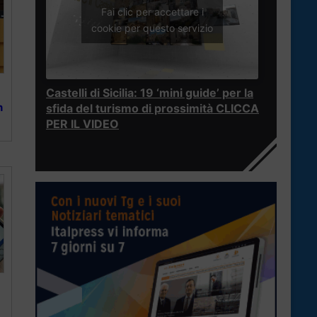
Fai clic per accettare i
cookie per questo servizio
Castelli di Sicilia: 19 ‘mini guide’ per la
n
sfida del turismo di prossimità CLICCA
PER IL VIDEO