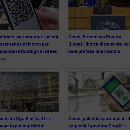
irinale, parlamentari isolani
Covid, Francesca Donato
esentano un ricorso per
(Lega): libertà di pensiero no
spendere l’obbligo di Green
lede professione medica
ass
vid: da Cga Sicilia atti a
Covid, polemica su vaccini: al
nsulta per legittimità
vaglio del governo Draghi il