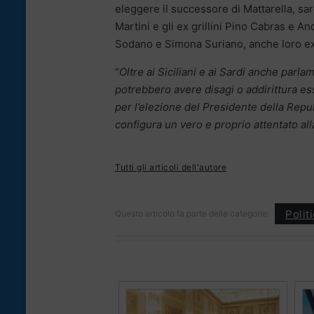
eleggere il successore di Mattarella, sar
Martini e gli ex grillini Pino Cabras e A
Sodano e Simona Suriano, anche loro ex g
“
Oltre ai Siciliani e ai Sardi anche parla
potrebbero avere disagi o addirittura e
per l’elezione del Presidente della Repu
configura un vero e proprio attentato al
Tutti gli articoli dell'autore
Polit
Questo articolo fa parte delle categorie: