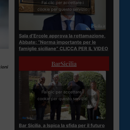
Fai clic per accettare i
cookie per questo servizio
Sala d’Ercole approva la rottamazione,
Abbate: “Norma importante per le
famiglie siciliane” CLICCA PER IL VIDEO
BarSicilia
ioni
Fai clic per accettare i
cookie per questo servizio
Bar Sicilia, a Ispica la sfida per il futuro