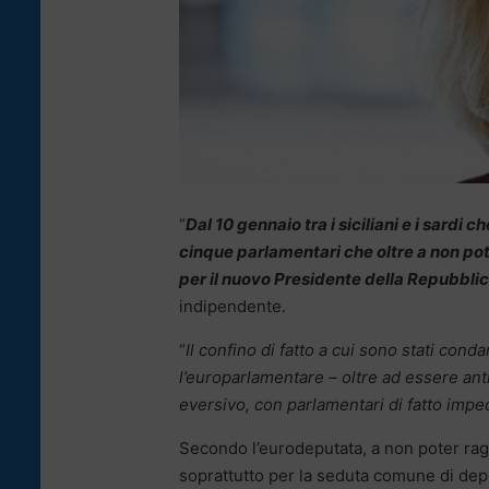
“
Dal 10 gennaio tra i siciliani e i sardi 
cinque parlamentari che oltre a non pot
per il nuovo Presidente della Repubbli
indipendente.
“
Il confino di fatto a cui sono stati conda
l’europarlamentare – oltre ad essere ant
eversivo, con parlamentari di fatto imped
Secondo l’eurodeputata, a non poter ra
soprattutto per la seduta comune di depu