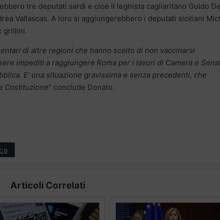
ebbero tre deputati sardi e cioè il leghista cagliaritano Guido D
ndrea Vallascas. A loro si aggiungerebbero i deputati siciliani Mi
rillini.
mentari di altre regioni che hanno scelto di non vaccinarsi
ssere impediti a raggiungere Roma per i lavori di Camera e Sena
bblica. E’ una situazione gravissima e senza precedenti, che
la Costituzione
” conclude Donato.
ica
Articoli Correlati