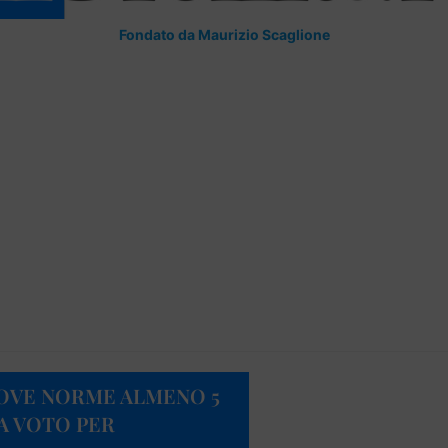
Fondato da Maurizio Scaglione
UOVE NORME ALMENO 5
A VOTO PER