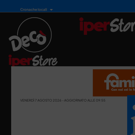
Cronache locali
VENERDÌ 7 AGOSTO 2026 - AGGIORNATO ALLE 09:55