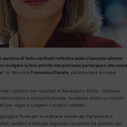
che saranno di fatto confinati nelle loro isole ci saranno almeno
er svolgere la loro attività non potranno partecipare alle votaz
ca
“: lo denuncia
Francesca Donato,
parlamentare europea
nnati i cittadini non vaccinati di Sardegna e Sicilia – continua
idemocratico e anticostituzionale, ha adesso anche un risvolto
iti per legge a svolgere il proprio mandato”.
ggiungere Roma per le ordinarie sedute del Parlamento e
tati, senatori e delegati regionali il prossimo 24 gennaio per