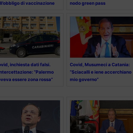
ll’obbligo di vaccinazione
nodo green pass
vid, inchiesta dati falsi.
Covid, Musumeci a Catania:
intercettazione: “Palermo
“Sciacalli e iene accerchiano
veva essere zona rossa”
mio governo”