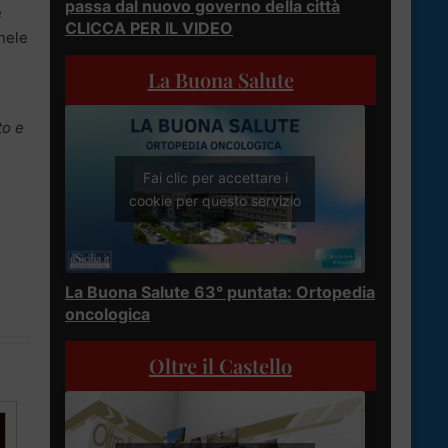
passa dal nuovo governo della città
e
CLICCA PER IL VIDEO
chele
La Buona Salute
to e
Fai clic per accettare i
cookie per questo servizio
La Buona Salute 63° puntata: Ortopedia
oncologica
Oltre il Castello