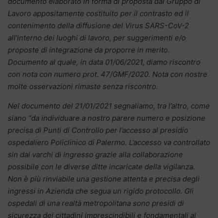
documento elaborato in forma di proposta dal Gruppo di
Lavoro appositamente costituito per il contrasto ed il
contenimento della diffusione del Virus SARS-CoV-2
all’interno dei luoghi di lavoro, per suggerimenti e/o
proposte di integrazione da proporre in merito.
Documento al quale, in data 01/06/2021, diamo riscontro
con nota con numero prot. 47/GMF/2020. Nota con nostre
molte osservazioni rimaste senza riscontro.
Nel documento del 21/01/2021 segnaliamo, tra l’altro, come
siano “da individuare a nostro parere numero e posizione
precisa di Punti di Controllo per l’accesso al presidio
ospedaliero Policlinico di Palermo. L’accesso va controllato
sin dai varchi di ingresso grazie alla collaborazione
possibile con le diverse ditte incaricate della vigilanza.
Non è più rinviabile una gestione attenta e precisa degli
ingressi in Azienda che segua un rigido protocollo. Gli
ospedali di una realtà metropolitana sono presidi di
sicurezza dei cittadini imprescindibili e fondamentali al