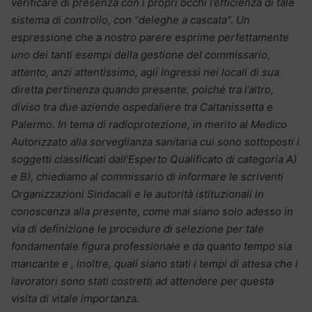
verificare di presenza con i propri occhi l’efficienza di tale
sistema di controllo, con “deleghe a cascata”. Un
espressione che a nostro parere esprime perfettamente
uno dei tanti esempi della gestione del commissario,
attento, anzi attentissimo, agli ingressi nei locali di sua
diretta pertinenza quando presente, poiché tra l’altro,
diviso tra due aziende ospedaliere tra Caltanissetta e
Palermo. In tema di radioprotezione, in merito al Medico
Autorizzato alla sorveglianza sanitaria cui sono sottoposti i
soggetti classificati dall’Esperto Qualificato di categoria A)
e B), chiediamo al commissario di informare le scriventi
Organizzazioni Sindacali e le autorità istituzionali in
conoscenza alla presente, come mai siano solo adesso in
via di definizione le procedure di selezione per tale
fondamentale figura professionale e da quanto tempo sia
mancante e , inoltre, quali siano stati i tempi di attesa che i
lavoratori sono stati costretti ad attendere per questa
visita di vitale importanza.