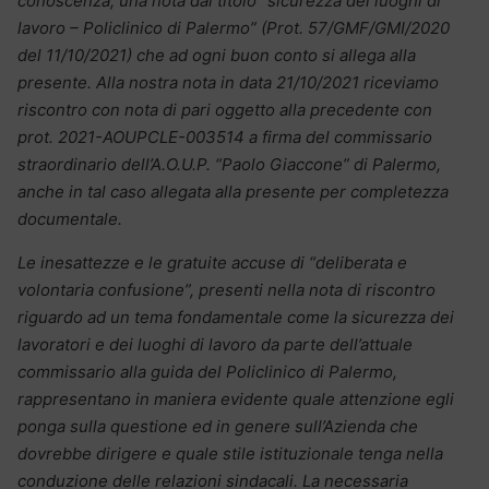
conoscenza, una nota dal titolo “sicurezza dei luoghi di
lavoro – Policlinico di Palermo” (Prot. 57/GMF/GMI/2020
del 11/10/2021) che ad ogni buon conto si allega alla
presente. Alla nostra nota in data 21/10/2021 riceviamo
riscontro con nota di pari oggetto alla precedente con
prot. 2021-AOUPCLE-003514 a firma del commissario
straordinario dell’A.O.U.P. “Paolo Giaccone” di Palermo,
anche in tal caso allegata alla presente per completezza
documentale.
Le inesattezze e le gratuite accuse di “deliberata e
volontaria confusione”, presenti nella nota di riscontro
riguardo ad un tema fondamentale come la sicurezza dei
lavoratori e dei luoghi di lavoro da parte dell’attuale
commissario alla guida del Policlinico di Palermo,
rappresentano in maniera evidente quale attenzione egli
ponga sulla questione ed in genere sull’Azienda che
dovrebbe dirigere e quale stile istituzionale tenga nella
conduzione delle relazioni sindacali. La necessaria