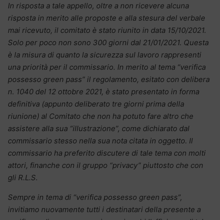
In risposta a tale appello, oltre a non ricevere alcuna
risposta in merito alle proposte e alla stesura del verbale
mai ricevuto, il comitato è stato riunito in data 15/10/2021.
Solo per poco non sono 300 giorni dal 21/01/2021. Questa
è la misura di quanto la sicurezza sul lavoro rappresenti
una priorità per il commissario. In merito al tema “verifica
possesso green pass” il regolamento, esitato con delibera
n. 1040 del 12 ottobre 2021, è stato presentato in forma
definitiva (appunto deliberato tre giorni prima della
riunione) al Comitato che non ha potuto fare altro che
assistere alla sua “illustrazione”, come dichiarato dal
commissario stesso nella sua nota citata in oggetto. Il
commissario ha preferito discutere di tale tema con molti
attori, finanche con il gruppo “privacy” piuttosto che con
gli R.L.S.
Sempre in tema di “verifica possesso green pass”,
invitiamo nuovamente tutti i destinatari della presente a