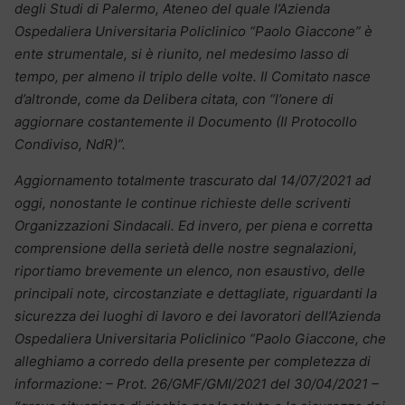
degli Studi di Palermo, Ateneo del quale l’Azienda
Ospedaliera Universitaria Policlinico “Paolo Giaccone” è
ente strumentale, si è riunito, nel medesimo lasso di
tempo, per almeno il triplo delle volte. Il Comitato nasce
d’altronde, come da Delibera citata, con “l’onere di
aggiornare costantemente il Documento (Il Protocollo
Condiviso, NdR)”.
Aggiornamento totalmente trascurato dal 14/07/2021 ad
oggi, nonostante le continue richieste delle scriventi
Organizzazioni Sindacali. Ed invero, per piena e corretta
comprensione della serietà delle nostre segnalazioni,
riportiamo brevemente un elenco, non esaustivo, delle
principali note, circostanziate e dettagliate, riguardanti la
sicurezza dei luoghi di lavoro e dei lavoratori dell’Azienda
Ospedaliera Universitaria Policlinico “Paolo Giaccone, che
alleghiamo a corredo della presente per completezza di
informazione: – Prot. 26/GMF/GMI/2021 del 30/04/2021 –