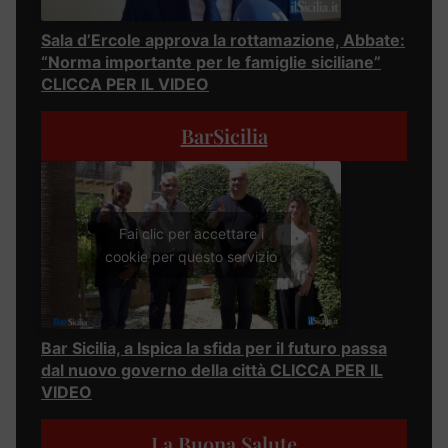
Sala d’Ercole approva la rottamazione, Abbate:
“Norma importante per le famiglie siciliane”
CLICCA PER IL VIDEO
BarSicilia
Fai clic per accettare i
cookie per questo servizio
Bar Sicilia, a Ispica la sfida per il futuro passa
dal nuovo governo della città CLICCA PER IL
VIDEO
La Buona Salute