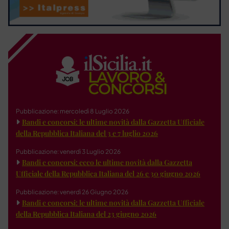
Pubblicazione: mercoledì 8 Luglio 2026
Bandi e concorsi: le ultime novità dalla Gazzetta Ufficiale
della Repubblica Italiana del 3 e 7 luglio 2026
Pubblicazione: venerdì 3 Luglio 2026
Bandi e concorsi: ecco le ultime novità dalla Gazzetta
Ufficiale della Repubblica Italiana del 26 e 30 giugno 2026
Pubblicazione: venerdì 26 Giugno 2026
Bandi e concorsi: le ultime novità dalla Gazzetta Ufficiale
della Repubblica Italiana del 23 giugno 2026