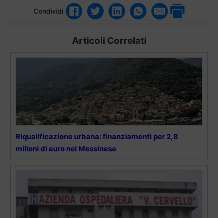
Condividi
Articoli Correlati
Riqualificazione urbana: finanziamenti per 2,8
milioni di euro nel Messinese