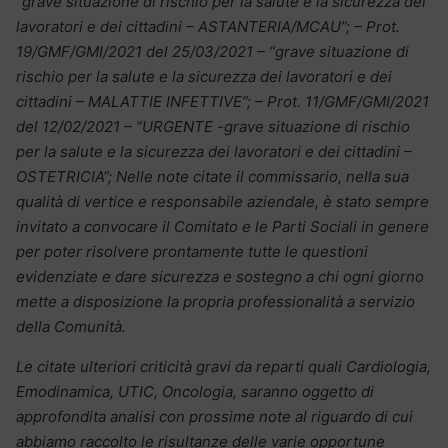
“grave situazione di rischio per la salute e la sicurezza dei
lavoratori e dei cittadini – ASTANTERIA/MCAU”; – Prot.
19/GMF/GMI/2021 del 25/03/2021 – “grave situazione di
rischio per la salute e la sicurezza dei lavoratori e dei
cittadini – MALATTIE INFETTIVE”; – Prot. 11/GMF/GMI/2021
del 12/02/2021 – “URGENTE -grave situazione di rischio
per la salute e la sicurezza dei lavoratori e dei cittadini –
OSTETRICIA”; Nelle note citate il commissario, nella sua
qualità di vertice e responsabile aziendale, è stato sempre
invitato a convocare il Comitato e le Parti Sociali in genere
per poter risolvere prontamente tutte le questioni
evidenziate e dare sicurezza e sostegno a chi ogni giorno
mette a disposizione la propria professionalità a servizio
della Comunità.
Le citate ulteriori criticità gravi da reparti quali Cardiologia,
Emodinamica, UTIC, Oncologia, saranno oggetto di
approfondita analisi con prossime note al riguardo di cui
abbiamo raccolto le risultanze delle varie opportune