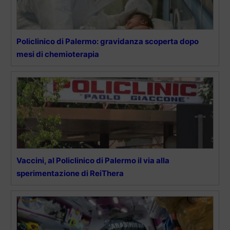
Policlinico di Palermo: gravidanza scoperta dopo
mesi di chemioterapia
Vaccini, al Policlinico di Palermo il via alla
sperimentazione di ReiThera