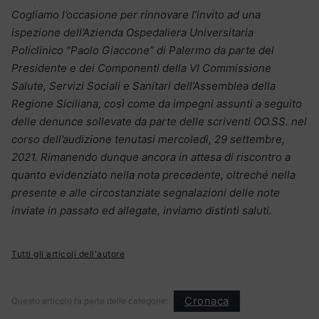
Cogliamo l’occasione per rinnovare l’invito ad una
ispezione dell’Azienda Ospedaliera Universitaria
Policlinico “Paolo Giaccone” di Palermo da parte del
Presidente e dei Componenti della VI Commissione
Salute, Servizi Sociali e Sanitari dell’Assemblea della
Regione Siciliana, così come da impegni assunti a seguito
delle denunce sollevate da parte delle scriventi OO.SS. nel
corso dell’audizione tenutasi mercoledì, 29 settembre,
2021. Rimanendo dunque ancora in attesa di riscontro a
quanto evidenziato nella nota precedente, oltreché nella
presente e alle circostanziate segnalazioni delle note
inviate in passato ed allegate, inviamo distinti saluti.
Tutti gli articoli dell'autore
Cronaca
Questo articolo fa parte delle categorie: