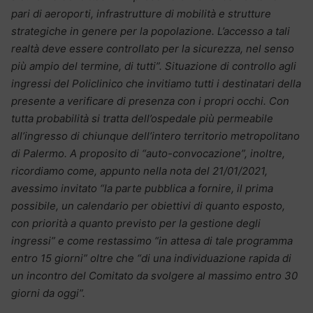
pari di aeroporti, infrastrutture di mobilità e strutture
strategiche in genere per la popolazione. L’accesso a tali
realtà deve essere controllato per la sicurezza, nel senso
più ampio del termine, di tutti”. Situazione di controllo agli
ingressi del Policlinico che invitiamo tutti i destinatari della
presente a verificare di presenza con i propri occhi. Con
tutta probabilità si tratta dell’ospedale più permeabile
all’ingresso di chiunque dell’intero territorio metropolitano
di Palermo. A proposito di “auto-convocazione”, inoltre,
ricordiamo come, appunto nella nota del 21/01/2021,
avessimo invitato “la parte pubblica a fornire, il prima
possibile, un calendario per obiettivi di quanto esposto,
con priorità a quanto previsto per la gestione degli
ingressi” e come restassimo “in attesa di tale programma
entro 15 giorni” oltre che “di una individuazione rapida di
un incontro del Comitato da svolgere al massimo entro 30
giorni da oggi”.