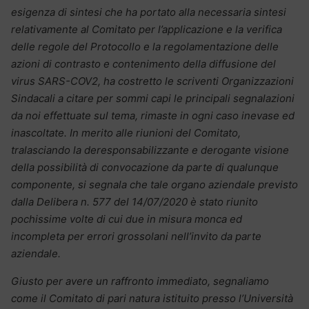
esigenza di sintesi che ha portato alla necessaria sintesi
relativamente al Comitato per l’applicazione e la verifica
delle regole del Protocollo e la regolamentazione delle
azioni di contrasto e contenimento della diffusione del
virus SARS-COV2, ha costretto le scriventi Organizzazioni
Sindacali a citare per sommi capi le principali segnalazioni
da noi effettuate sul tema, rimaste in ogni caso inevase ed
inascoltate. In merito alle riunioni del Comitato,
tralasciando la deresponsabilizzante e derogante visione
della possibilità di convocazione da parte di qualunque
componente, si segnala che tale organo aziendale previsto
dalla Delibera n. 577 del 14/07/2020 è stato riunito
pochissime volte di cui due in misura monca ed
incompleta per errori grossolani nell’invito da parte
aziendale.
Giusto per avere un raffronto immediato, segnaliamo
come il Comitato di pari natura istituito presso l’Università