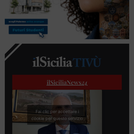
ilSiciliaNews
24
Fai clic per accettare i
cookie per questo servizio