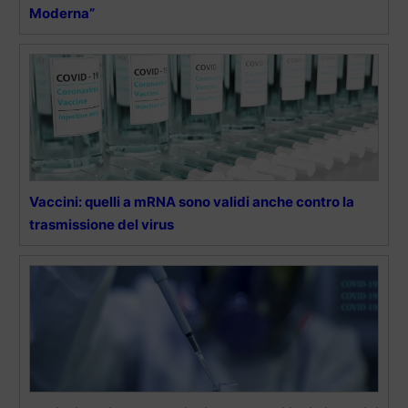
Moderna”
Vaccini: quelli a mRNA sono validi anche contro la
trasmissione del virus