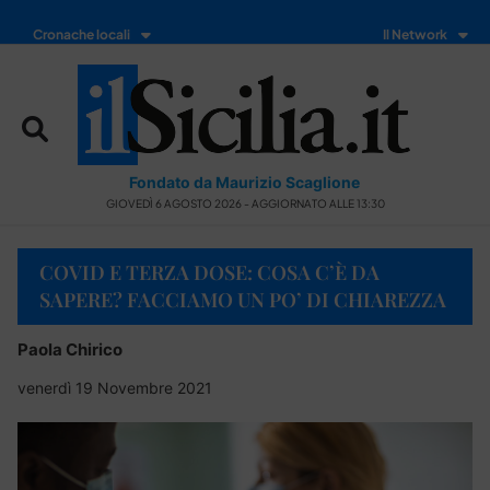
Cronache locali
Il Network
Fondato da Maurizio Scaglione
GIOVEDÌ 6 AGOSTO 2026 - AGGIORNATO ALLE 13:30
COVID E TERZA DOSE: COSA C’È DA
SAPERE? FACCIAMO UN PO’ DI CHIAREZZA
Paola Chirico
venerdì 19 Novembre 2021