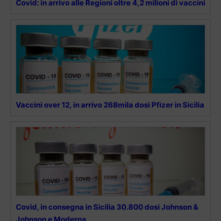
Covid: in arrivo alle Regioni oltre 4,2 milioni di vaccini
Vaccini over 12, in arrivo 268mila dosi Pfizer in Sicilia
Covid, in consegna in Sicilia 30.800 dosi Johnson &
Johnson e Moderna