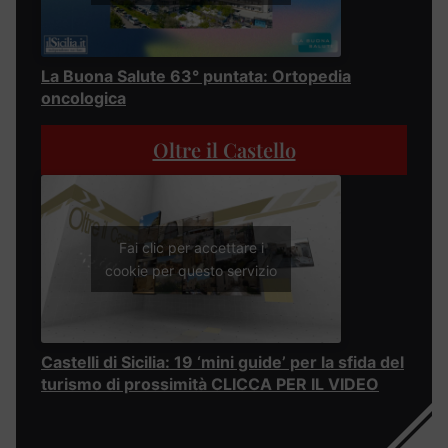
La Buona Salute 63° puntata: Ortopedia
oncologica
Oltre il Castello
Fai clic per accettare i
cookie per questo servizio
Castelli di Sicilia: 19 ‘mini guide’ per la sfida del
turismo di prossimità CLICCA PER IL VIDEO