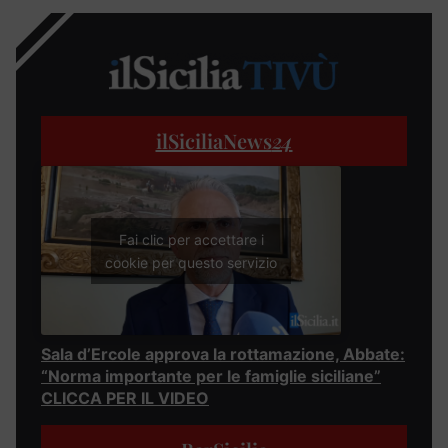
ilSiciliaNews
24
Fai clic per accettare i
cookie per questo servizio
Sala d’Ercole approva la rottamazione, Abbate:
“Norma importante per le famiglie siciliane”
CLICCA PER IL VIDEO