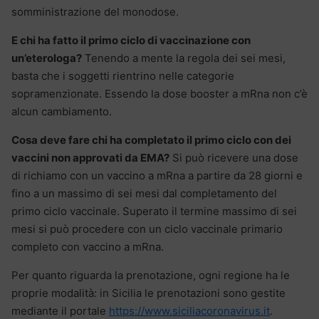
somministrazione del monodose.
E chi ha fatto il primo ciclo di vaccinazione con
un’eterologa?
Tenendo a mente la regola dei sei mesi,
basta che i soggetti rientrino nelle categorie
sopramenzionate. Essendo la dose booster a mRna non c’è
alcun cambiamento.
Cosa deve fare chi ha completato il primo ciclo con dei
vaccini non approvati da EMA?
Si può ricevere una dose
di richiamo con un vaccino a mRna a partire da 28 giorni e
fino a un massimo di sei mesi dal completamento del
primo ciclo vaccinale. Superato il termine massimo di sei
mesi si può procedere con un ciclo vaccinale primario
completo con vaccino a mRna.
Per quanto riguarda la prenotazione, ogni regione ha le
proprie modalità: in Sicilia le prenotazioni sono gestite
mediante il portale
https://www.siciliacoronavirus.it
.