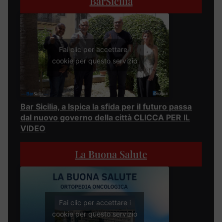
BarSicilia
Fai clic per accettare i
cookie per questo servizio
Bar Sicilia, a Ispica la sfida per il futuro passa
dal nuovo governo della città CLICCA PER IL
VIDEO
La Buona Salute
Fai clic per accettare i
cookie per questo servizio