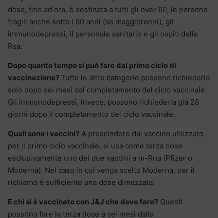
dose, fino ad ora, è destinata a tutti gli over 60, le persone
fragili anche sotto i 60 anni (se maggiorenni), gli
immunodepressi, il personale sanitario e gli ospiti delle
Rsa.
Dopo quanto tempo si può fare dal primo ciclo di
vaccinazione?
Tutte le altre categorie possono richiederla
solo dopo sei mesi dal completamento del ciclo vaccinale.
Gli immunodepressi, invece, possono richiederla già 28
giorni dopo il completamento del ciclo vaccinale.
Quali sono i vaccini?
A prescindere dal vaccino utilizzato
per il primo ciclo vaccinale, si usa come terza dose
esclusivamente uno dei due vaccini a m-Rna (Pfizer o
Moderna). Nel caso in cui venga scelto Moderna, per il
richiamo è sufficiente una dose dimezzata.
E chi si è vaccinato con J&J che deve fare?
Questi
possono fare la terza dose a sei mesi dalla