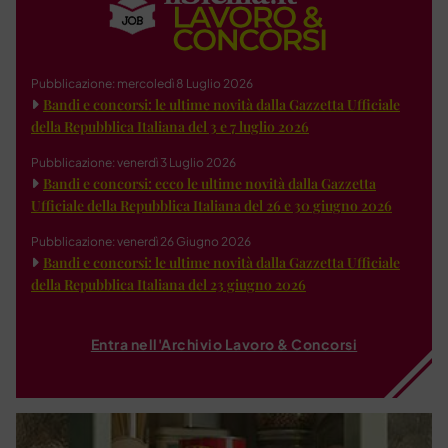
Pubblicazione: mercoledì 8 Luglio 2026
Bandi e concorsi: le ultime novità dalla Gazzetta Ufficiale
della Repubblica Italiana del 3 e 7 luglio 2026
Pubblicazione: venerdì 3 Luglio 2026
Bandi e concorsi: ecco le ultime novità dalla Gazzetta
Ufficiale della Repubblica Italiana del 26 e 30 giugno 2026
Pubblicazione: venerdì 26 Giugno 2026
Bandi e concorsi: le ultime novità dalla Gazzetta Ufficiale
della Repubblica Italiana del 23 giugno 2026
Entra nell'Archivio Lavoro & Concorsi