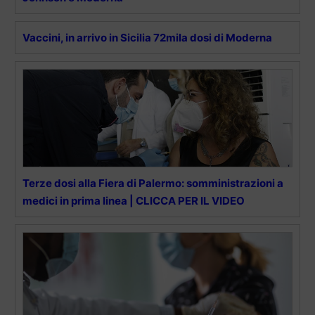
Vaccini, in arrivo in Sicilia 72mila dosi di Moderna
Terze dosi alla Fiera di Palermo: somministrazioni a
medici in prima linea | CLICCA PER IL VIDEO