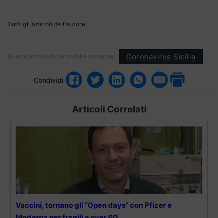
Tutti gli articoli dell'autore
Coronavirus Sicilia
Questo articolo fa parte delle categorie:
Condividi
Articoli Correlati
Vaccini, tornano gli “Open days” con Pfizer e
Moderna per fragili e over 60