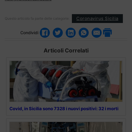
Coronavirus Sicilia
Questo articolo fa parte delle categorie:
Condividi
Articoli Correlati
Covid, in Sicilia sono 7328 i nuovi positivi: 32 i morti