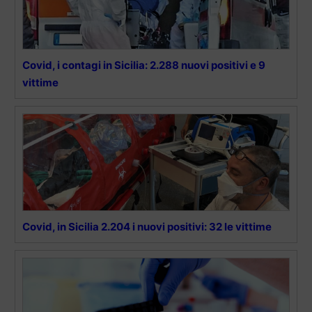
Covid, i contagi in Sicilia: 2.288 nuovi positivi e 9
vittime
Covid, in Sicilia 2.204 i nuovi positivi: 32 le vittime