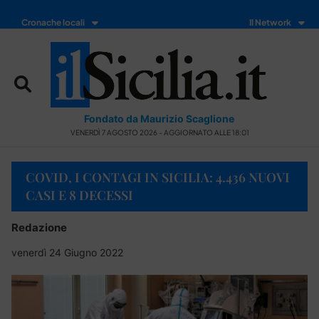
Cronache locali
Il Network
Fondato da Maurizio Scaglione
VENERDÌ 7 AGOSTO 2026 - AGGIORNATO ALLE 18:01
COVID, I CONTAGI IN SICILIA: 4.436 NUOVI
CASI E 8 DECESSI
Redazione
venerdì 24 Giugno 2022