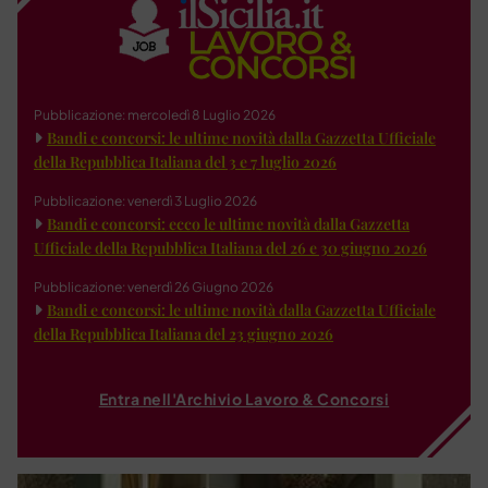
Pubblicazione: mercoledì 8 Luglio 2026
Bandi e concorsi: le ultime novità dalla Gazzetta Ufficiale
della Repubblica Italiana del 3 e 7 luglio 2026
Pubblicazione: venerdì 3 Luglio 2026
Bandi e concorsi: ecco le ultime novità dalla Gazzetta
Ufficiale della Repubblica Italiana del 26 e 30 giugno 2026
Pubblicazione: venerdì 26 Giugno 2026
Bandi e concorsi: le ultime novità dalla Gazzetta Ufficiale
della Repubblica Italiana del 23 giugno 2026
Entra nell'Archivio Lavoro & Concorsi