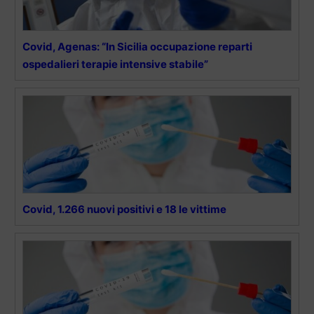
Covid, Agenas: “In Sicilia occupazione reparti
ospedalieri terapie intensive stabile”
Covid, 1.266 nuovi positivi e 18 le vittime