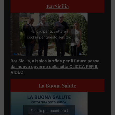
BarSicilia
Fai clic per accettare i
cookie per questo servizio
Bar Sicilia, a Ispica la sfida per il futuro passa
dal nuovo governo della città CLICCA PER IL
VIDEO
La Buona Salute
Fai clic per accettare i