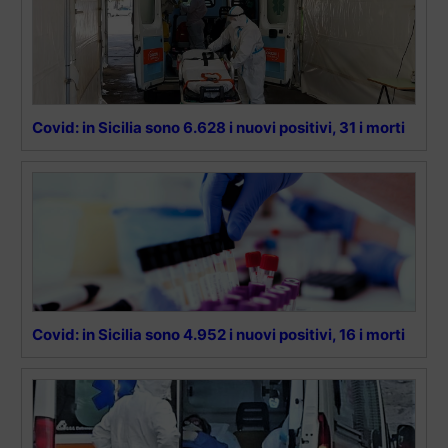
Covid: in Sicilia sono 6.628 i nuovi positivi, 31 i morti
Covid: in Sicilia sono 4.952 i nuovi positivi, 16 i morti