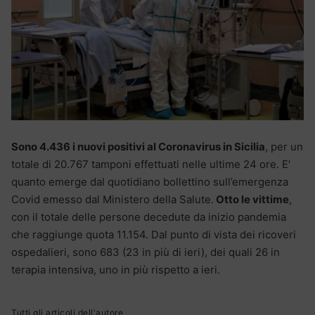
Sono 4.436 i nuovi positivi al Coronavirus in Sicilia
, per un
totale di 20.767 tamponi effettuati nelle ultime 24 ore. E’
quanto emerge dal quotidiano bollettino sull’emergenza
Covid emesso dal Ministero della Salute.
Otto le vittime
,
con il totale delle persone decedute da inizio pandemia
che raggiunge quota 11.154. Dal punto di vista dei ricoveri
ospedalieri, sono 683 (23 in più di ieri), dei quali 26 in
terapia intensiva, uno in più rispetto a ieri.
Tutti gli articoli dell'autore