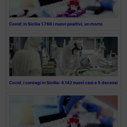
Covid: in Sicilia 1.766 i nuovi positivi, un morto
Covid, i contagi in Sicilia: 4.142 nuovi casi e 5 decessi