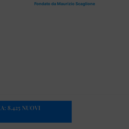
Fondato da Maurizio Scaglione
A: 8.425 NUOVI