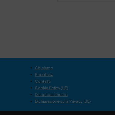
Chi siamo
Pubblicità
Contatti
Cookie Policy (UE)
Disconoscimento
Dichiarazione sulla Privacy (UE)