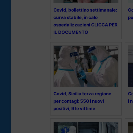
Covid, bollettino settimanale:
Co
curva stabile, in calo
po
ospedalizzazioni CLICCA PER
IL DOCUMENTO
Covid, Sicilia terza regione
Co
per contagi: 550 i nuovi
i 
positivi, 9 le vittime