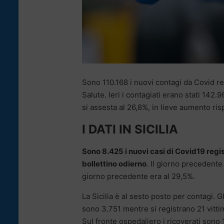
Sono 110.168 i nuovi contagi da Covid reg
Salute. Ieri i contagiati erano stati 142.9
si assesta al 26,8%, in lieve aumento risp
I DATI IN SICILIA
Sono 8.425 i nuovi casi di Covid19 regis
bollettino odierno
. Il giorno precedente 
giorno precedente era al 29,5%.
La Sicilia è al sesto posto per contagi. G
sono 3.751 mentre si registrano 21 vitti
Sul fronte ospedaliero i ricoverati sono 