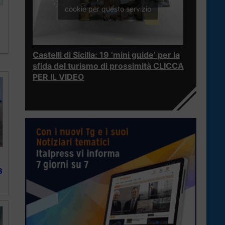
cookie per questo servizio
Castelli di Sicilia: 19 ‘mini guide’ per la
sfida del turismo di prossimità CLICCA
PER IL VIDEO
3