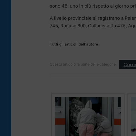
sono 48, uno in più rispetto al giorno pr
A livello provinciale si registrano a Pal
745, Ragusa 690, Caltanissetta 475, Agr
Tutti gli articoli dell'autore
Coron
Questo articolo fa parte delle categorie: