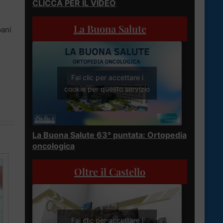
CLICCA PER IL VIDEO
La Buona Salute
pani
Fai clic per accettare i
cookie per questo servizio
La Buona Salute 63° puntata: Ortopedia
oncologica
Oltre il Castello
Fai clic per accettare i