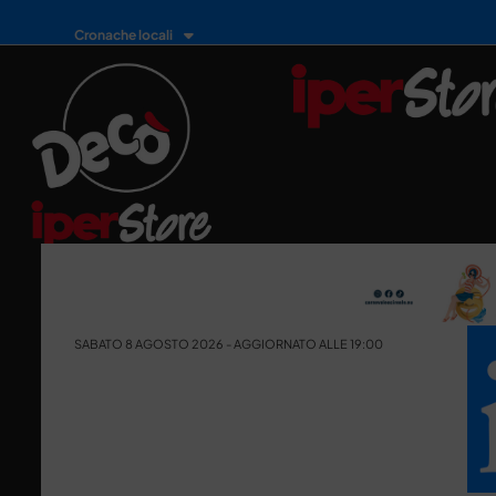
Cronache locali
SABATO 8 AGOSTO 2026 - AGGIORNATO ALLE 19:00