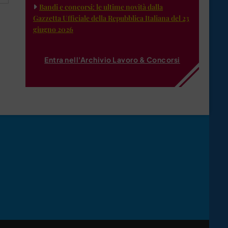
Bandi e concorsi: le ultime novità dalla
Gazzetta Ufficiale della Repubblica Italiana del 23
giugno 2026
Entra nell'Archivio Lavoro & Concorsi