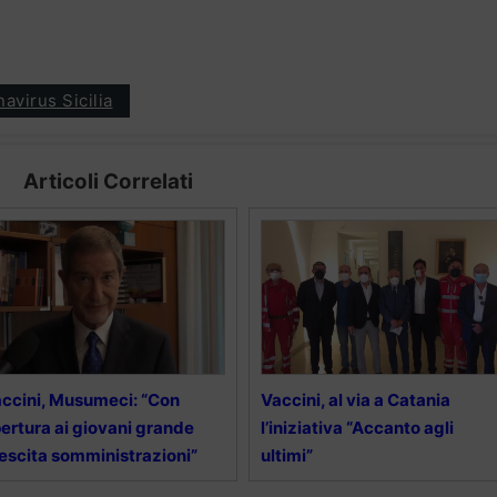
avirus Sicilia
Articoli Correlati
ccini, Musumeci: “Con
Vaccini, al via a Catania
ertura ai giovani grande
l’iniziativa “Accanto agli
escita somministrazioni”
ultimi”