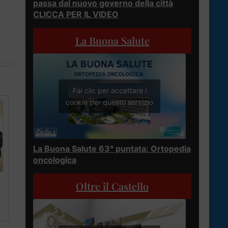
passa dal nuovo governo della città
CLICCA PER IL VIDEO
La Buona Salute
Fai clic per accettare i
cookie per questo servizio
La Buona Salute 63° puntata: Ortopedia
oncologica
Oltre il Castello