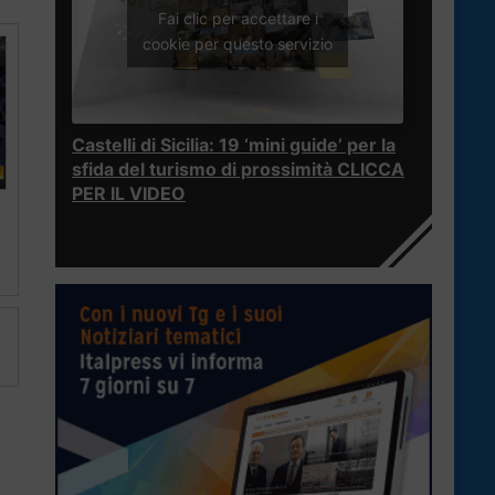
Fai clic per accettare i
cookie per questo servizio
Castelli di Sicilia: 19 ‘mini guide’ per la
sfida del turismo di prossimità CLICCA
PER IL VIDEO