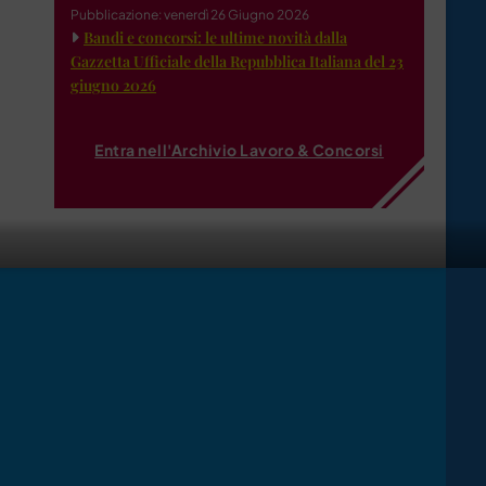
Pubblicazione: venerdì 26 Giugno 2026
Bandi e concorsi: le ultime novità dalla
Gazzetta Ufficiale della Repubblica Italiana del 23
giugno 2026
Entra nell'Archivio Lavoro & Concorsi