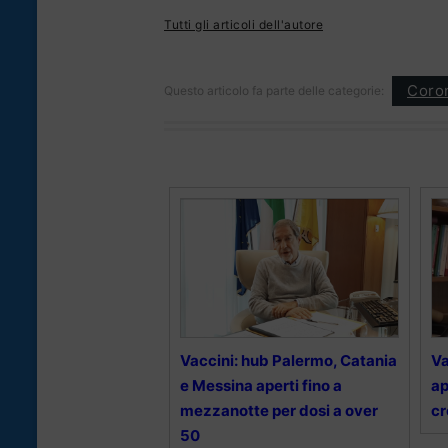
Tutti gli articoli dell'autore
Coron
Questo articolo fa parte delle categorie:
Vaccini: hub Palermo, Catania
Va
e Messina aperti fino a
ap
mezzanotte per dosi a over
cr
50