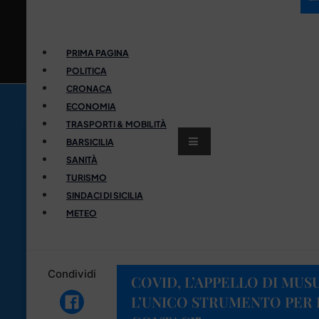
PRIMA PAGINA
POLITICA
CRONACA
ECONOMIA
TRASPORTI & MOBILITÀ
BARSICILIA
SANITÀ
TURISMO
SINDACI DI SICILIA
METEO
Condividi
COVID, L’APPELLO DI MUSU
L’UNICO STRUMENTO PER 