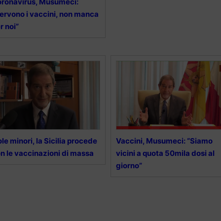
ronavirus, Musumeci:
ervono i vaccini, non manca
r noi”
ole minori, la Sicilia procede
Vaccini, Musumeci: “Siamo
n le vaccinazioni di massa
vicini a quota 50mila dosi al
giorno”