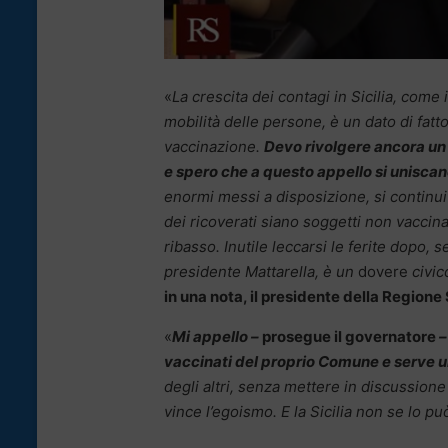
«
La crescita dei contagi in Sicilia, come
mobilità delle persone, è un dato di fatt
vaccinazione.
Devo rivolgere ancora un a
e spero che a questo appello si uniscano 
enormi messi a disposizione, si continui 
dei ricoverati siano soggetti non vaccina
ribasso. Inutile leccarsi le ferite dopo, s
presidente Mattarella, è un
dovere
civic
in una nota, il presidente della Regione
«
Mi appello –
prosegue il governatore
–
vaccinati del proprio Comune e serve u
degli altri, senza mettere in discussion
vince l’egoismo. E la Sicilia non se lo pu