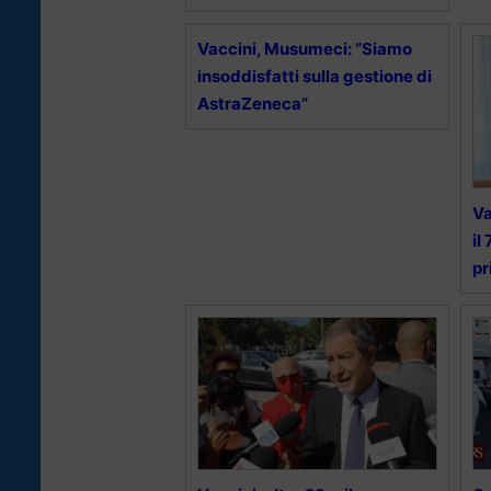
Vaccini, Musumeci: “Siamo
insoddisfatti sulla gestione di
AstraZeneca”
Va
il
pr