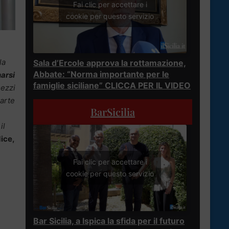
Fai clic per accettare i
cookie per questo servizio
la
Sala d’Ercole approva la rottamazione,
Abbate: “Norma importante per le
narsi
famiglie siciliane” CLICCA PER IL VIDEO
mezzi
parte
BarSicilia
il
ice,
Fai clic per accettare i
cookie per questo servizio
Bar Sicilia, a Ispica la sfida per il futuro