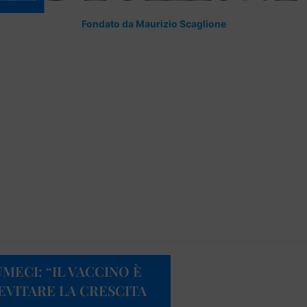
Fondato da Maurizio Scaglione
MECI: “IL VACCINO È
EVITARE LA CRESCITA