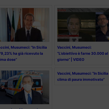
ccini, Musumeci: “In Sicilia
Vaccini, Musumeci:
 79,23% ha già ricevuto la
“L’obiettivo è farne 30.000 al
ima dose”
giorno” | VIDEO
Vaccini, Musumeci: “In Sicilia
clima di paura immotivato”