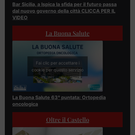
Bar Sicilia, a Ispica la sfida per il futuro passa
dal nuovo governo della città CLICCA PER IL
VIDEO
La Buona Salute
Fai clic per accettare i
cookie per questo servizio
La Buona Salute 63° puntata: Ortopedia
oncologica
Oltre il Castello