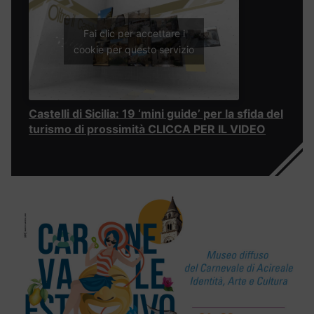
Fai clic per accettare i
cookie per questo servizio
Castelli di Sicilia: 19 ‘mini guide’ per la sfida del
turismo di prossimità CLICCA PER IL VIDEO