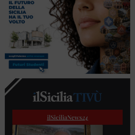
ilSiciliaNews
24