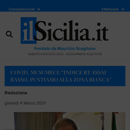
Cronache locali
Il Network
Fondato da Maurizio Scaglione
SABATO 8 AGOSTO 2026 - AGGIORNATO ALLE 19:00
COVID, MUSUMECI: “INDICE RT ASSAI
BASSO, PUNTIAMO ALLA ZONA BIANCA”
Redazione
giovedì 4 Marzo 2021