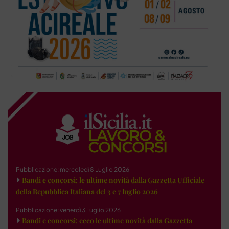
Pubblicazione: mercoledì 8 Luglio 2026
Bandi e concorsi: le ultime novità dalla Gazzetta Ufficiale
della Repubblica Italiana del 3 e 7 luglio 2026
Pubblicazione: venerdì 3 Luglio 2026
Bandi e concorsi: ecco le ultime novità dalla Gazzetta