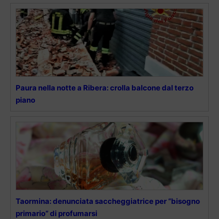
Paura nella notte a Ribera: crolla balcone dal terzo
piano
Taormina: denunciata saccheggiatrice per “bisogno
primario” di profumarsi