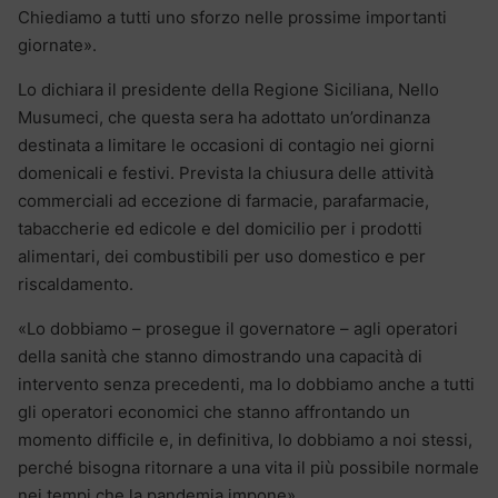
Chiediamo a tutti uno sforzo nelle prossime importanti
giornate».
Lo dichiara il presidente della Regione Siciliana, Nello
Musumeci, che questa sera ha adottato un’ordinanza
destinata a limitare le occasioni di contagio nei giorni
domenicali e festivi. Prevista la chiusura delle attività
commerciali ad eccezione di farmacie, parafarmacie,
tabaccherie ed edicole e del domicilio per i prodotti
alimentari, dei combustibili per uso domestico e per
riscaldamento.
«Lo dobbiamo – prosegue il governatore – agli operatori
della sanità che stanno dimostrando una capacità di
intervento senza precedenti, ma lo dobbiamo anche a tutti
gli operatori economici che stanno affrontando un
momento difficile e, in definitiva, lo dobbiamo a noi stessi,
perché bisogna ritornare a una vita il più possibile normale
nei tempi che la pandemia impone».