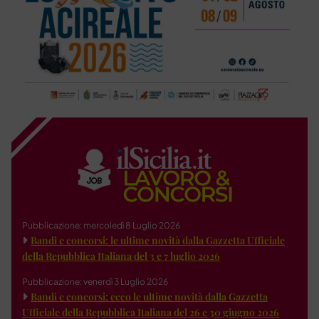
Pubblicazione: mercoledì 8 Luglio 2026
Bandi e concorsi: le ultime novità dalla Gazzetta Ufficiale
della Repubblica Italiana del 3 e 7 luglio 2026
Pubblicazione: venerdì 3 Luglio 2026
Bandi e concorsi: ecco le ultime novità dalla Gazzetta
Ufficiale della Repubblica Italiana del 26 e 30 giugno 2026