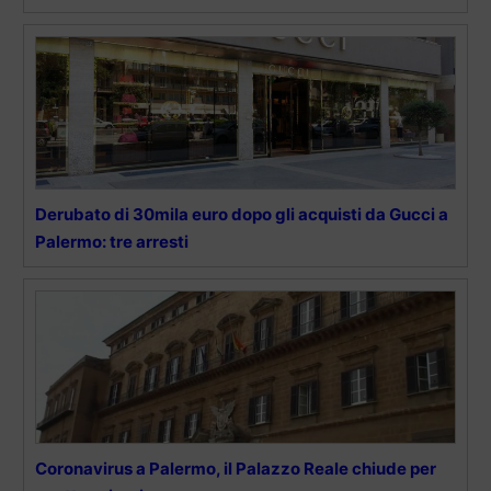
Derubato di 30mila euro dopo gli acquisti da Gucci a
Palermo: tre arresti
Coronavirus a Palermo, il Palazzo Reale chiude per