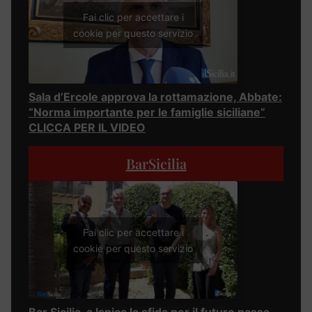
Fai clic per accettare i
cookie per questo servizio
Sala d’Ercole approva la rottamazione, Abbate:
“Norma importante per le famiglie siciliane”
CLICCA PER IL VIDEO
BarSicilia
Fai clic per accettare i
cookie per questo servizio