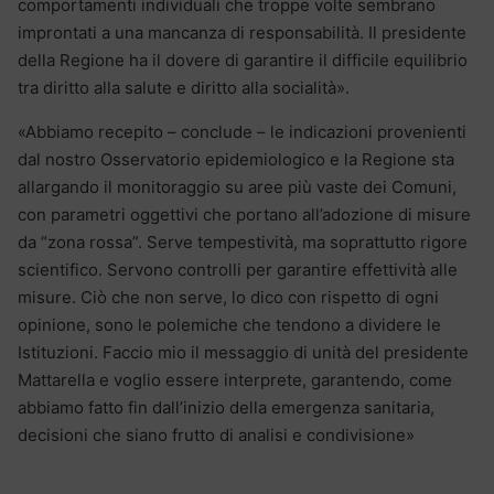
comportamenti individuali che troppe volte sembrano
improntati a una mancanza di responsabilità. Il presidente
della Regione ha il dovere di garantire il difficile equilibrio
tra diritto alla salute e diritto alla socialità».
«Abbiamo recepito – conclude – le indicazioni provenienti
dal nostro Osservatorio epidemiologico e la Regione sta
allargando il monitoraggio su aree più vaste dei Comuni,
con parametri oggettivi che portano all’adozione di misure
da “zona rossa”. Serve tempestività, ma soprattutto rigore
scientifico. Servono controlli per garantire effettività alle
misure. Ciò che non serve, lo dico con rispetto di ogni
opinione, sono le polemiche che tendono a dividere le
Istituzioni. Faccio mio il messaggio di unità del presidente
Mattarella e voglio essere interprete, garantendo, come
abbiamo fatto fin dall’inizio della emergenza sanitaria,
decisioni che siano frutto di analisi e condivisione»