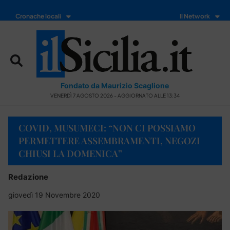
Cronache locali
Il Network
Fondato da Maurizio Scaglione
VENERDÌ 7 AGOSTO 2026 - AGGIORNATO ALLE 13:34
COVID, MUSUMECI: “NON CI POSSIAMO
PERMETTERE ASSEMBRAMENTI, NEGOZI
CHIUSI LA DOMENICA”
Redazione
giovedì 19 Novembre 2020