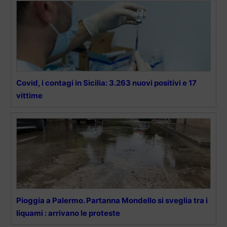
Covid, i contagi in Sicilia: 3.263 nuovi positivi e 17
vittime
Pioggia a Palermo. Partanna Mondello si sveglia tra i
liquami : arrivano le proteste