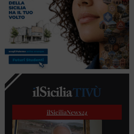
ilSiciliaNews
24