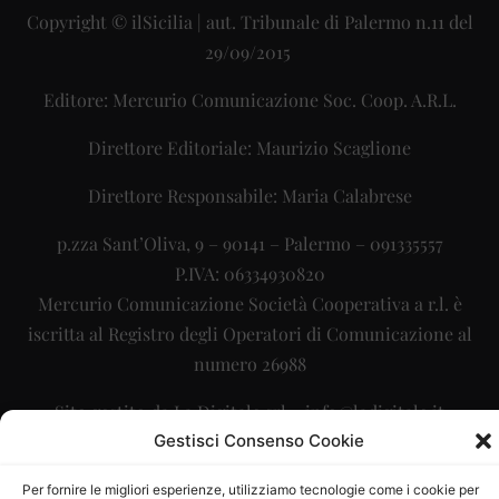
Copyright © ilSicilia | aut. Tribunale di Palermo n.11 del
29/09/2015
Editore: Mercurio Comunicazione Soc. Coop. A.R.L.
Direttore Editoriale: Maurizio Scaglione
Direttore Responsabile: Maria Calabrese
p.zza Sant’Oliva, 9 – 90141 – Palermo – 091335557
P.IVA: 06334930820
Mercurio Comunicazione Società Cooperativa a r.l. è
iscritta al Registro degli Operatori di Comunicazione al
numero 26988
Sito gestito da
La Digitale srl
–
info@ladigitale.it
Gestisci Consenso Cookie
Per fornire le migliori esperienze, utilizziamo tecnologie come i cookie per