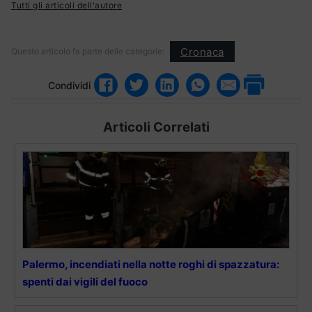
Tutti gli articoli dell'autore
Cronaca
Questo articolo fa parte delle categorie:
Condividi
Articoli Correlati
Palermo, incendiati nella notte roghi di spazzatura:
spenti dai vigili del fuoco