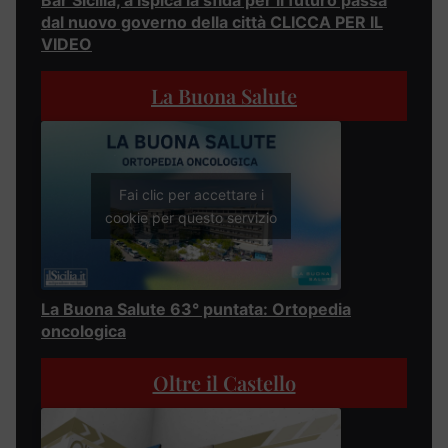
Bar Sicilia, a Ispica la sfida per il futuro passa
dal nuovo governo della città CLICCA PER IL
VIDEO
La Buona Salute
Fai clic per accettare i
cookie per questo servizio
La Buona Salute 63° puntata: Ortopedia
oncologica
Oltre il Castello