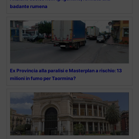
badante rumena
Ex Provincia alla paralisi e Masterplan a rischio: 13
milioni in fumo per Taormina?