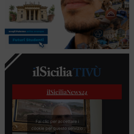
ilSiciliaNews
24
Fai clic per accettare i
cookie per questo servizio