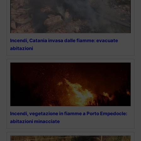
Incendi, Catania invasa dalle fiamme: evacuate
abitazioni
Incendi, vegetazione in fiamme a Porto Empedocle:
abitazioni minacciate