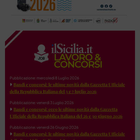
Pubblicazione: mercoledì 8 Luglio 2026
Bandi e concorsi: le ultime novità dalla Gazzetta Ufficiale
della Repubblica Italiana del 3 e 7 luglio 2026
Pubblicazione: venerdì 3 Luglio 2026
Bandi e concorsi: ecco le ultime novità dalla Gazzetta
Ufficiale della Repubblica Italiana del 26 e 30 giugno 2026
Pubblicazione: venerdì 26 Giugno 2026
Bandi e concorsi: le ultime novità dalla Gazzetta Ufficiale