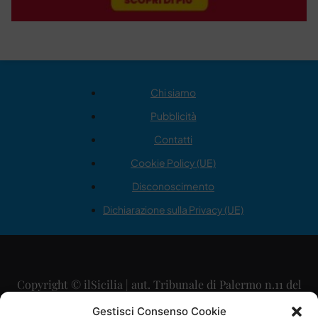
Chi siamo
Pubblicità
Contatti
Cookie Policy (UE)
Disconoscimento
Dichiarazione sulla Privacy (UE)
Copyright © ilSicilia | aut. Tribunale di Palermo n.11 del
29/09/2015
Gestisci Consenso Cookie