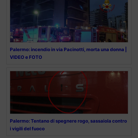
Palermo: incendio in via Pacinotti, morta una donna |
VIDEO e FOTO
Palermo: Tentano di spegnere rogo, sassaiola contro
i vigili del fuoco