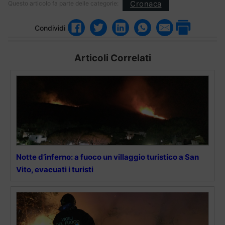
Cronaca
Questo articolo fa parte delle categorie:
Condividi
Articoli Correlati
Notte d’inferno: a fuoco un villaggio turistico a San
Vito, evacuati i turisti