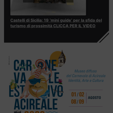
Castelli di Sicilia: 19 ‘mini guide’ per la sfida del
turismo di prossimità CLICCA PER IL VIDEO