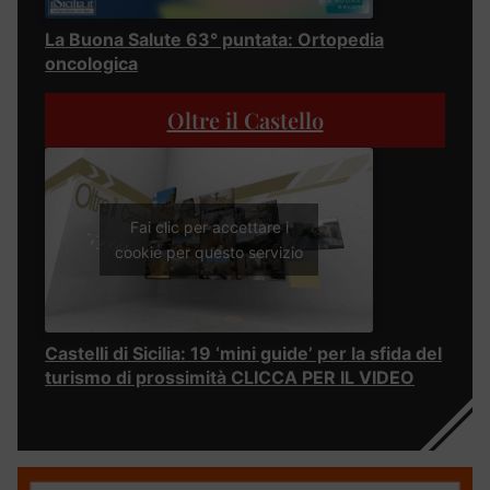
La Buona Salute 63° puntata: Ortopedia
oncologica
Oltre il Castello
Fai clic per accettare i
cookie per questo servizio
Castelli di Sicilia: 19 ‘mini guide’ per la sfida del
turismo di prossimità CLICCA PER IL VIDEO