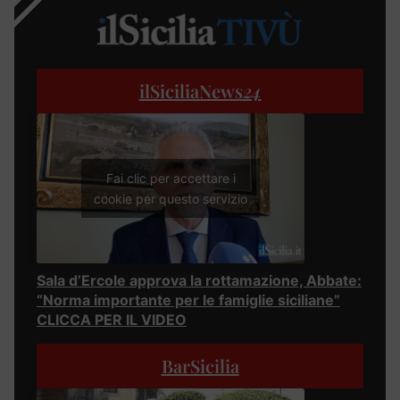
ilSiciliaNews
24
Fai clic per accettare i
cookie per questo servizio
Sala d’Ercole approva la rottamazione, Abbate:
“Norma importante per le famiglie siciliane”
CLICCA PER IL VIDEO
BarSicilia