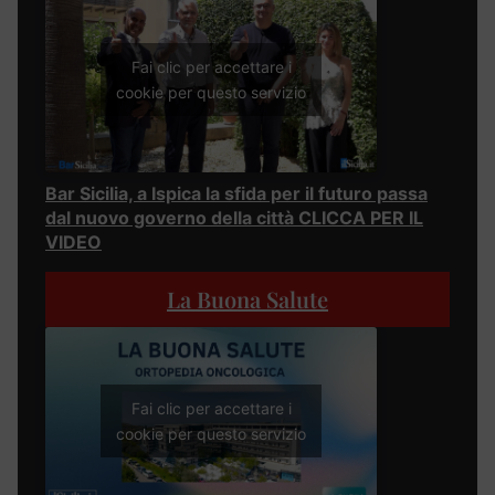
Fai clic per accettare i
cookie per questo servizio
Bar Sicilia, a Ispica la sfida per il futuro passa
dal nuovo governo della città CLICCA PER IL
VIDEO
La Buona Salute
Fai clic per accettare i
cookie per questo servizio