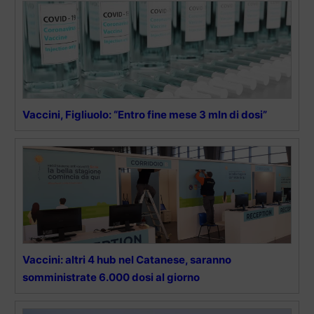
Vaccini, Figliuolo: “Entro fine mese 3 mln di dosi”
Vaccini: altri 4 hub nel Catanese, saranno
somministrate 6.000 dosi al giorno