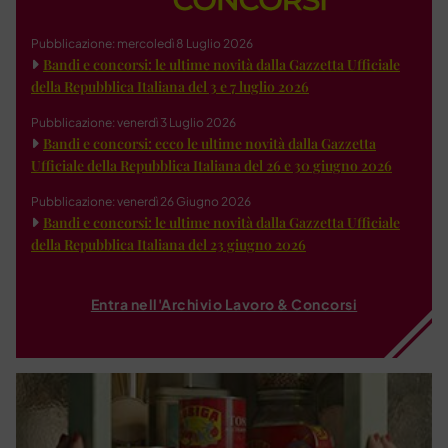
Pubblicazione: mercoledì 8 Luglio 2026
Bandi e concorsi: le ultime novità dalla Gazzetta Ufficiale
della Repubblica Italiana del 3 e 7 luglio 2026
Pubblicazione: venerdì 3 Luglio 2026
Bandi e concorsi: ecco le ultime novità dalla Gazzetta
Ufficiale della Repubblica Italiana del 26 e 30 giugno 2026
Pubblicazione: venerdì 26 Giugno 2026
Bandi e concorsi: le ultime novità dalla Gazzetta Ufficiale
della Repubblica Italiana del 23 giugno 2026
Entra nell'Archivio Lavoro & Concorsi