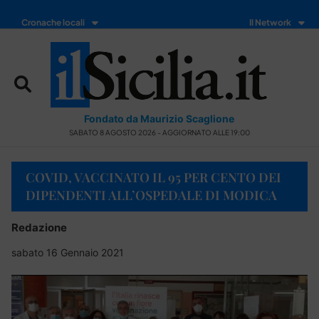
Cronache locali
Il Network
Fondato da Maurizio Scaglione
SABATO 8 AGOSTO 2026 - AGGIORNATO ALLE 19:00
COVID, VACCINATO IL 95 PER CENTO DEI
DIPENDENTI ALL’OSPEDALE DI MODICA
Redazione
sabato 16 Gennaio 2021