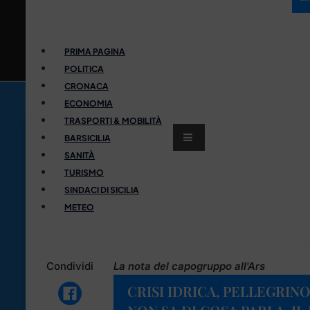
PRIMA PAGINA
POLITICA
CRONACA
ECONOMIA
TRASPORTI & MOBILITÀ
BARSICILIA
SANITÀ
TURISMO
SINDACI DI SICILIA
METEO
Condividi
La nota del capogruppo all'Ars
CRISI IDRICA, PELLEGRINO