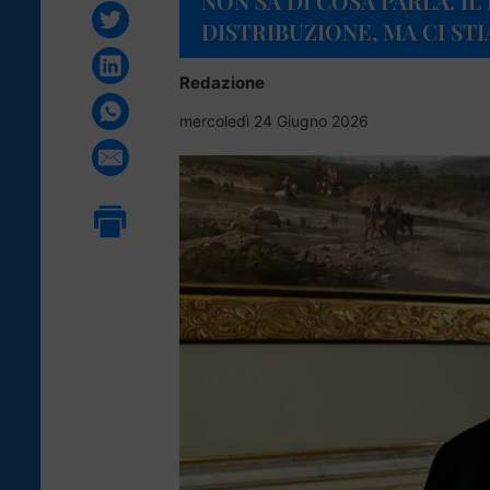
NON SA DI COSA PARLA. I
DISTRIBUZIONE, MA CI S
Redazione
mercoledì 24 Giugno 2026