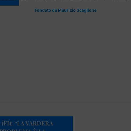
Fondato da Maurizio Scaglione
 (FI): “LA VARDERA