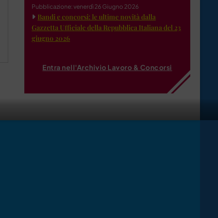
Pubblicazione: venerdì 26 Giugno 2026
Bandi e concorsi: le ultime novità dalla
Gazzetta Ufficiale della Repubblica Italiana del 23
giugno 2026
Entra nell'Archivio Lavoro & Concorsi