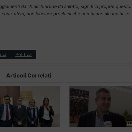
eggiamenti da chiacchierone da salotto, significa proprio questo:
e costruttivo, non lanciare proclami che non hanno alcuna base
aca
Politica
Articoli Correlati