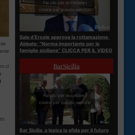
Fai clic per accettare i
cookie per questo servizio
Sala d’Ercole approva la rottamazione,
Abbate: “Norma importante per le
 da
famiglie siciliane” CLICCA PER IL VIDEO
mente
BarSicilia
ro ci
a
l
Fai clic per accettare i
cookie per questo servizio
to.
Bar Sicilia, a Ispica la sfida per il futuro