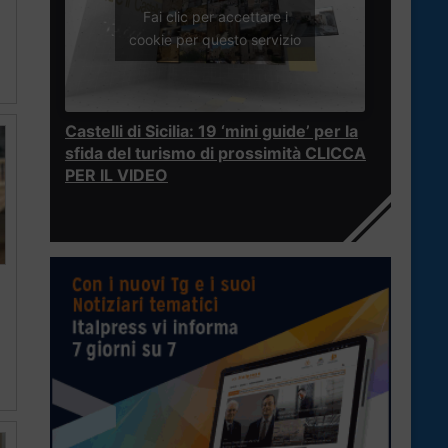
Fai clic per accettare i
cookie per questo servizio
Castelli di Sicilia: 19 ‘mini guide’ per la
sfida del turismo di prossimità CLICCA
PER IL VIDEO