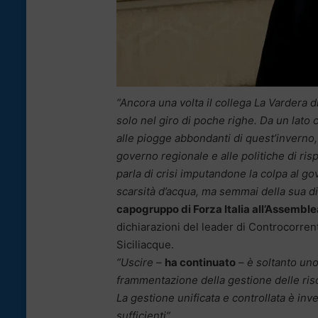
“Ancora una volta il collega La Vardera 
solo nel giro di poche righe. Da un lato
alle piogge abbondanti di quest’inverno, m
governo regionale e alle politiche di ri
parla di crisi imputandone la colpa al gov
scarsità d’acqua, ma semmai della sua di
capogruppo di Forza Italia all’Assemblea
dichiarazioni del leader di Controcorre
Siciliacque.
“Uscire –
ha continuato
– è soltanto un
frammentazione della gestione delle riso
La gestione unificata e controllata è in
sufficienti”.