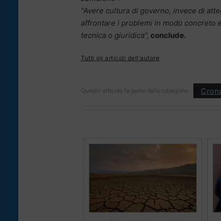
“Avere cultura di governo, invece di att
affrontare i problemi in modo concreto 
tecnica o giuridica”,
conclude.
Tutti gli articoli dell'autore
Cron
Questo articolo fa parte delle categorie: