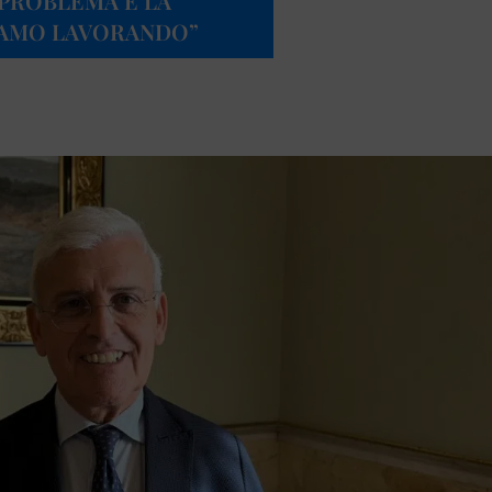
L PROBLEMA È LA
TIAMO LAVORANDO”