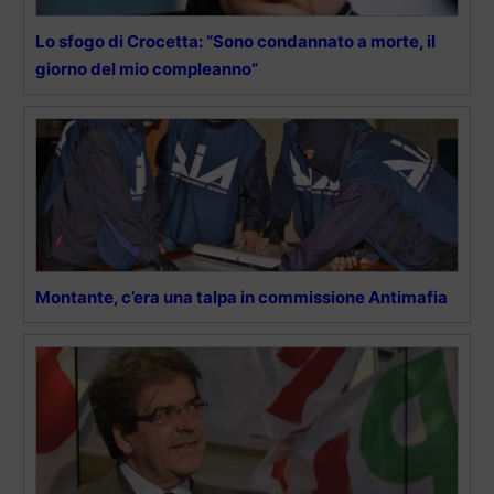
Lo sfogo di Crocetta: “Sono condannato a morte, il
giorno del mio compleanno”
Montante, c’era una talpa in commissione Antimafia