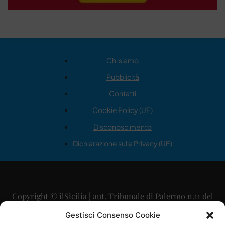
Chi siamo
Pubblicità
Contatti
Cookie Policy (UE)
Disconoscimento
Dichiarazione sulla Privacy (UE)
Copyright © ilSicilia | aut. Tribunale di Palermo n.11 del
29/09/2015
Gestisci Consenso Cookie