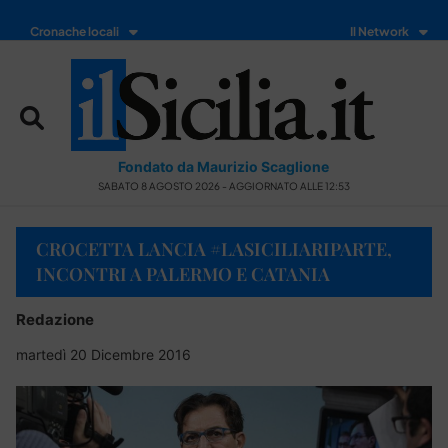
Cronache locali
Il Network
Fondato da Maurizio Scaglione
SABATO 8 AGOSTO 2026 - AGGIORNATO ALLE 12:53
CROCETTA LANCIA #LASICILIARIPARTE,
INCONTRI A PALERMO E CATANIA
Redazione
martedì 20 Dicembre 2016