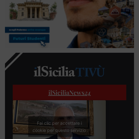
ilSiciliaNews
24
Fai clic per accettare i
cookie per questo servizio