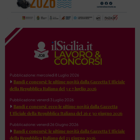
Pubblicazione: mercoledì 8 Luglio 2026
Bandi e concorsi: le ultime novità dalla Gazzetta Ufficiale
della Repubblica Italiana del 3 e 7 luglio 2026
Pubblicazione: venerdì 3 Luglio 2026
Bandi e concorsi: ecco le ultime novità dalla Gazzetta
Ufficiale della Repubblica Italiana del 26 e 30 giugno 2026
Pubblicazione: venerdì 26 Giugno 2026
Bandi e concorsi: le ultime novità dalla Gazzetta Ufficiale
della Repubblica Italiana del 23 giugno 2026