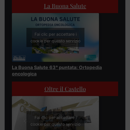
La Buona Salute
Fai clic per accettare i
cookie per questo servizio
La Buona Salute 63° puntata: Ortopedia
oncologica
Oltre il Castello
Fai clic per accettare i
cookie per questo servizio