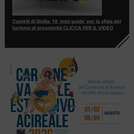
Castelli di Sicilia: 19 ‘mini guide’ per la sfida del
turismo di prossimità CLICCA PER IL VIDEO