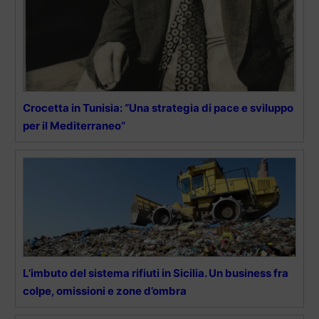
Crocetta in Tunisia: “Una strategia di pace e sviluppo
per il Mediterraneo”
L’imbuto del sistema rifiuti in Sicilia. Un business fra
colpe, omissioni e zone d’ombra