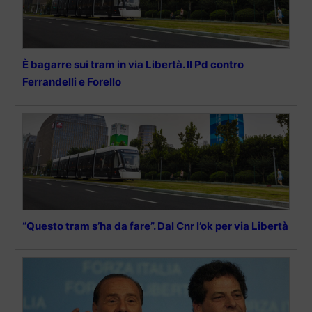
È bagarre sui tram in via Libertà. Il Pd contro
Ferrandelli e Forello
“Questo tram s’ha da fare”. Dal Cnr l’ok per via Libertà