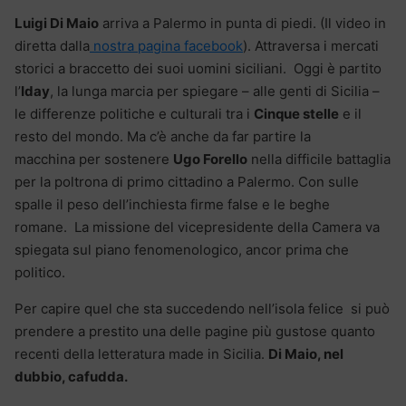
Luigi Di Maio
arriva a Palermo in punta di piedi. (Il video in
diretta dalla
nostra pagina facebook
). Attraversa i mercati
storici a braccetto dei suoi uomini siciliani. Oggi è partito
l’
Iday
, la lunga marcia per spiegare – alle genti di Sicilia –
le differenze politiche e culturali tra i
Cinque stelle
e il
resto del mondo. Ma c’è anche da far partire la
macchina per sostenere
Ugo Forello
nella difficile battaglia
per la poltrona di primo cittadino a Palermo. Con sulle
spalle il peso dell’inchiesta firme false e le beghe
romane. La missione del vicepresidente della Camera va
spiegata sul piano fenomenologico, ancor prima che
politico.
Per capire quel che sta succedendo nell’isola felice si può
prendere a prestito una delle pagine più gustose quanto
recenti della letteratura made in Sicilia.
Di Maio, nel
dubbio, cafudda.