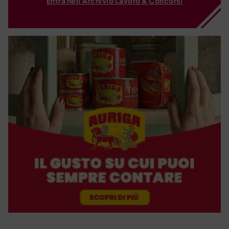
Entra nell'Archivio Lavoro & Concorsi