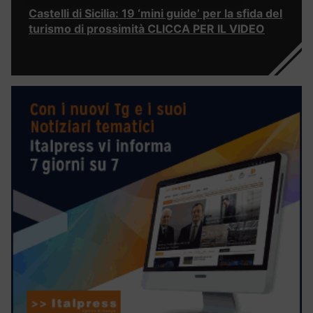
Castelli di Sicilia: 19 ‘mini guide’ per la sfida del
turismo di prossimità CLICCA PER IL VIDEO