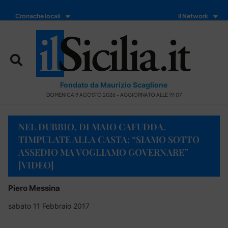
Cronache locali
Il Network
Fondato da Maurizio Scaglione
DOMENICA 9 AGOSTO 2026 - AGGIORNATO ALLE 19:07
NEL DUBBIO, DI MAIO CAFUDDA.
TIMPULATE ALLA CASTA: “SIAMO SOTTO
ASSEDIO MA VOGLIAMO GOVERNARE”
[VIDEO]
Piero Messina
sabato 11 Febbraio 2017