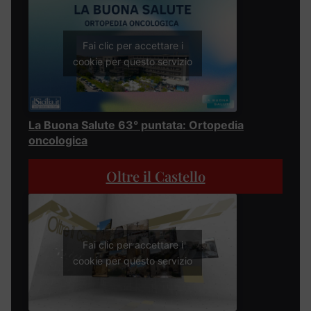
Fai clic per accettare i
cookie per questo servizio
La Buona Salute 63° puntata: Ortopedia
oncologica
Oltre il Castello
Fai clic per accettare i
cookie per questo servizio