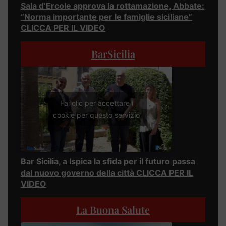
Sala d’Ercole approva la rottamazione, Abbate:
“Norma importante per le famiglie siciliane”
CLICCA PER IL VIDEO
BarSicilia
Fai clic per accettare i
cookie per questo servizio
Bar Sicilia, a Ispica la sfida per il futuro passa
dal nuovo governo della città CLICCA PER IL
VIDEO
La Buona Salute