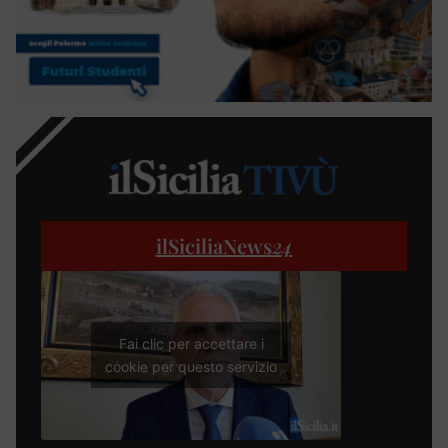
ilSiciliaNews
24
Fai clic per accettare i
cookie per questo servizio