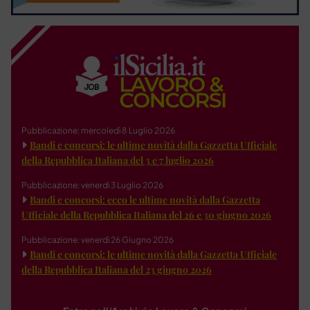
Pubblicazione: mercoledì 8 Luglio 2026
Bandi e concorsi: le ultime novità dalla Gazzetta Ufficiale
della Repubblica Italiana del 3 e 7 luglio 2026
Pubblicazione: venerdì 3 Luglio 2026
Bandi e concorsi: ecco le ultime novità dalla Gazzetta
Ufficiale della Repubblica Italiana del 26 e 30 giugno 2026
Pubblicazione: venerdì 26 Giugno 2026
Bandi e concorsi: le ultime novità dalla Gazzetta Ufficiale
della Repubblica Italiana del 23 giugno 2026