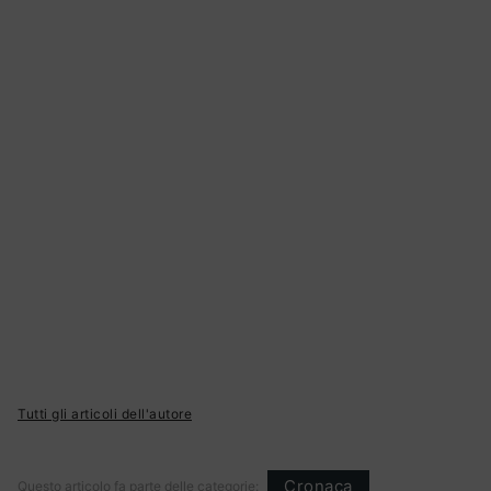
Tutti gli articoli dell'autore
Cronaca
Questo articolo fa parte delle categorie: