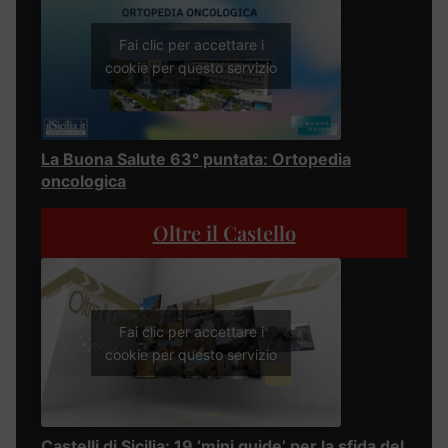
Fai clic per accettare i
cookie per questo servizio
La Buona Salute 63° puntata: Ortopedia
oncologica
Oltre il Castello
Fai clic per accettare i
cookie per questo servizio
Castelli di Sicilia: 19 ‘mini guide’ per la sfida del