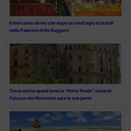
Il mercante ebreo che dopo un naufragio si stabilì
nella Palermo di Re Ruggero
Torna anche quest’anno la “Notte Reale”, venerdì
Palazzo dei Normanni apre le sue porte