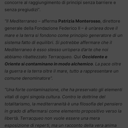
concorre al raggiungimento di principi senza barriere e
senza pregiudizi”.
“Il Mediterraneo
– afferma
Patrizia Monterosso
, direttore
generale della Fondazione Federico II –
è un’area dove il
mare e la terra si fondono come principio generatore di un
sistema fatto di equilibri. Si potrebbe affermare che il
Mediterraneo è esso stesso un’opera d’arte che noi
abbiamo ribattezzato Terracqueo. Qui
Occidente e
Oriente si contaminano in modo alchemico
. La pace oltre
la guerra e la terra oltre il mare, tutto a rappresentare un
comune denominatore”.
“Una forte contaminazione, che ha preservato gli elementi
vitali di ogni singola cultura. Contro le dottrine del
totalitarismo, la mediterraneità è una filosofia del pensiero
in grado di affermarsi come elemento propositivo verso la
libertà. Terracqueo non vuole essere una mera
esposizione di reperti, ma un racconto della vera anima