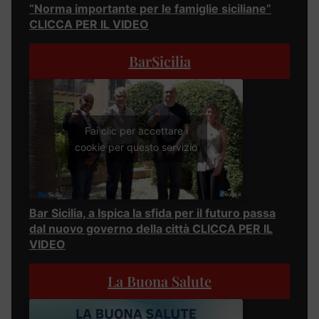
“Norma importante per le famiglie siciliane”
CLICCA PER IL VIDEO
BarSicilia
Fai clic per accettare i
cookie per questo servizio
Bar Sicilia, a Ispica la sfida per il futuro passa
dal nuovo governo della città CLICCA PER IL
VIDEO
La Buona Salute