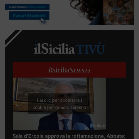
ilSiciliaNews
24
Fai clic per accettare i
cookie per questo servizio
Sala d’Ercole approva la rottamazione, Abbate: