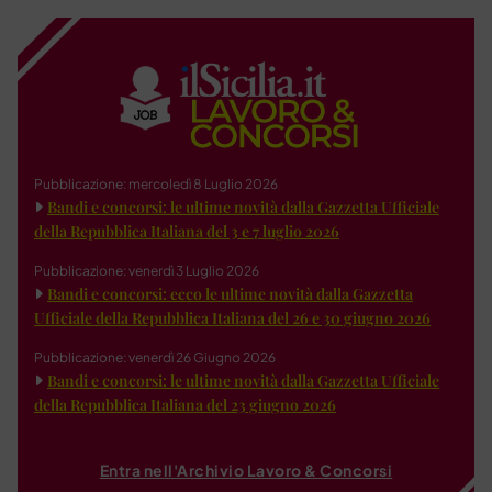
Pubblicazione: mercoledì 8 Luglio 2026
Bandi e concorsi: le ultime novità dalla Gazzetta Ufficiale
della Repubblica Italiana del 3 e 7 luglio 2026
Pubblicazione: venerdì 3 Luglio 2026
Bandi e concorsi: ecco le ultime novità dalla Gazzetta
Ufficiale della Repubblica Italiana del 26 e 30 giugno 2026
Pubblicazione: venerdì 26 Giugno 2026
Bandi e concorsi: le ultime novità dalla Gazzetta Ufficiale
della Repubblica Italiana del 23 giugno 2026
Entra nell'Archivio Lavoro & Concorsi