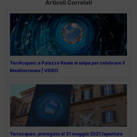
Articoli Correlati
TerrAcqueo: a Palazzo Reale si salpa per celebrare il
Mediterraneo | VIDEO
Terracqueo, prorogata al 31 maggio 2021 l’apertura