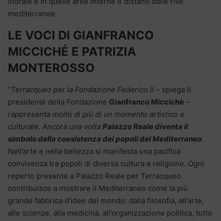
litorale e in quelle aree interne e distanti dalle rive
mediterranee.
LE VOCI DI GIANFRANCO
MICCICHÉ E PATRIZIA
MONTEROSSO
“
Terracqueo per la Fondazione Federico II
– spiega il
presidente della Fondazione
Gianfranco Miccichè
–
rappresenta molto di più di un momento artistico e
culturale. Ancora una volta
Palazzo Reale diventa il
simbolo della coesistenza dei popoli del Mediterraneo
.
Nell’arte e nella bellezza si manifesta una pacifica
convivenza tra popoli di diversa cultura e religione. Ogni
reperto presente a Palazzo Reale per Terracqueo
contribuisce a mostrare il Mediterraneo come la più
grande fabbrica d’idee del mondo: dalla filosofia, all’arte,
alle scienze, alla medicina, all’organizzazione politica, tutto