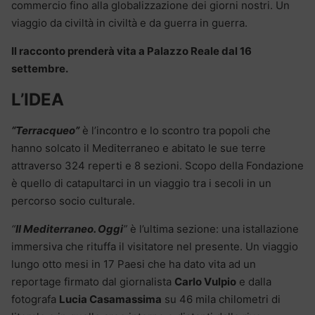
commercio fino alla globalizzazione dei giorni nostri. Un
viaggio da civiltà in civiltà e da guerra in guerra.
Il racconto prenderà vita a Palazzo Reale dal 16
settembre.
L’IDEA
“Terracqueo”
è l’incontro e lo scontro tra popoli che
hanno solcato il Mediterraneo e abitato le sue terre
attraverso 324 reperti e 8 sezioni. Scopo della Fondazione
è quello di catapultarci in un viaggio tra i secoli in un
percorso socio culturale.
“
Il Mediterraneo. Oggi
”
è l’ultima sezione: una istallazione
immersiva che rituffa il visitatore nel presente. Un viaggio
lungo otto mesi in 17 Paesi che ha dato vita ad un
reportage firmato dal giornalista
Carlo Vulpio
e dalla
fotografa
Lucia Casamassima
su 46 mila chilometri di