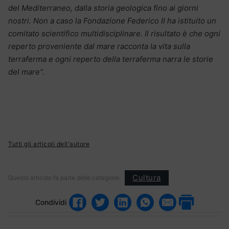
del Mediterraneo, dalla storia geologica fino ai giorni
nostri. Non a caso la Fondazione Federico II ha istituito un
comitato scientifico multidisciplinare. Il risultato è che ogni
reperto proveniente dal mare racconta la vita sulla
terraferma e ogni reperto della terraferma narra le storie
del mare”.
Tutti gli articoli dell'autore
Cultura
Questo articolo fa parte delle categorie:
Condividi