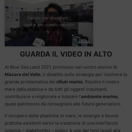
Fai clic per accettare i
cookie per questo servizio
GUARDA IL VIDEO IN ALTO
Al Blue Sea Land 2021, promosso nel centro storico di
Mazara del Vallo
, il dibattito sulle strategie per risolvere la
grande problematica dei
rifiuti
marini.
Ripulire il nostro
mare dalla plastica e da tutti gli oggetti inquinanti,
contribuisce a migliorare e tutelare l’
ambiente marino
,
quale patrimonio da consegnare alle future generazioni.
Il recupero delle plastiche in mare, le sinergie e buone
pratiche esistenti verso la creazione di una interfaccia
science – stakeholder – policy, è uno dei temi legati alla