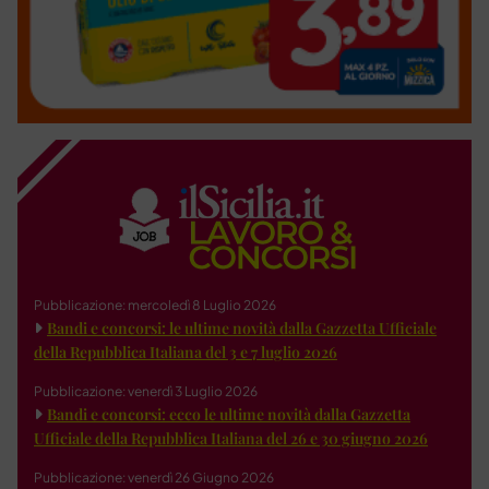
Pubblicazione: mercoledì 8 Luglio 2026
Bandi e concorsi: le ultime novità dalla Gazzetta Ufficiale
della Repubblica Italiana del 3 e 7 luglio 2026
Pubblicazione: venerdì 3 Luglio 2026
Bandi e concorsi: ecco le ultime novità dalla Gazzetta
Ufficiale della Repubblica Italiana del 26 e 30 giugno 2026
Pubblicazione: venerdì 26 Giugno 2026