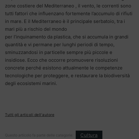
zone costiere del Mediterraneo , il vento, le correnti sono
tutti fattori che influenzano fortemente l’accumulo di rifiuti
in mare. E il Mediterraneo è il principale serbatoio, tra i
mari più a rischio del mondo
per l’inquinamento da plastica, che si accumula in grandi
quantità e vi permane per lunghi periodi di tempo,
sminuzzandosi in particelle sempre più piccole e
insidiose. Ecco che occorre promuovere risoluzioni
concrete perché esistono attualmente le competenze
tecnologiche per proteggere, e restaurare la biodiversità
degli ecosistemi marini.
Tutti gli articoli dell'autore
Cultura
Questo articolo fa parte delle categorie: