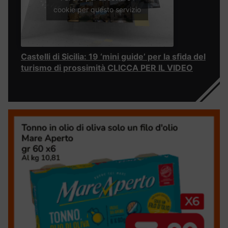
cookie per questo servizio
Castelli di Sicilia: 19 ‘mini guide’ per la sfida del
turismo di prossimità CLICCA PER IL VIDEO