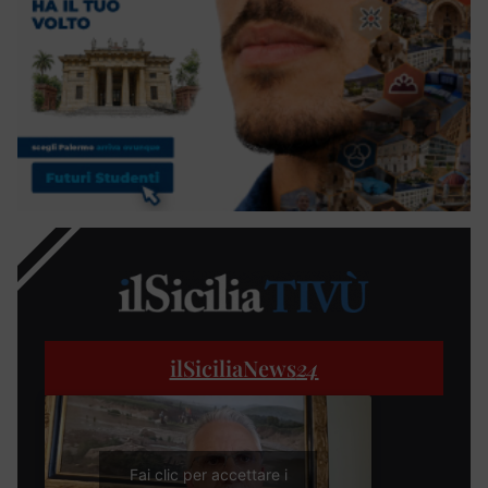
ilSiciliaNews
24
Fai clic per accettare i