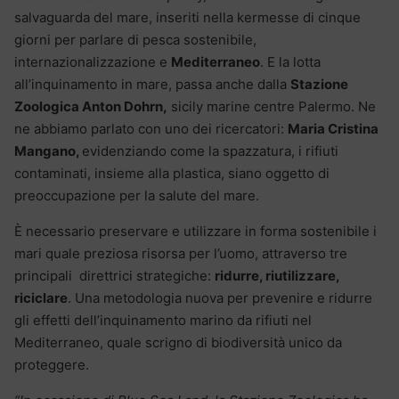
salvaguarda del mare, inseriti nella kermesse di cinque
giorni per parlare di pesca sostenibile,
internazionalizzazione e
Mediterraneo
. E la lotta
all’inquinamento in mare, passa anche dalla
Stazione
Zoologica Anton Dohrn,
sicily marine centre Palermo. Ne
ne abbiamo parlato con uno dei ricercatori:
Maria Cristina
Mangano,
evidenziando come la spazzatura, i rifiuti
contaminati, insieme alla plastica, siano oggetto di
preoccupazione per la salute del mare.
È necessario preservare e utilizzare in forma sostenibile i
mari quale preziosa risorsa per l’uomo, attraverso tre
principali direttrici strategiche:
ridurre, riutilizzare,
riciclare
. Una metodologia nuova per prevenire e ridurre
gli effetti dell’inquinamento marino da rifiuti nel
Mediterraneo, quale scrigno di biodiversità unico da
proteggere.