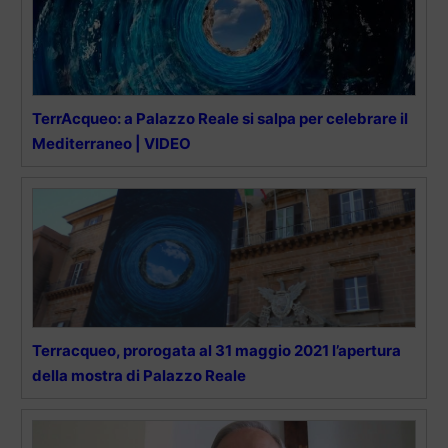
TerrAcqueo: a Palazzo Reale si salpa per celebrare il
Mediterraneo | VIDEO
Terracqueo, prorogata al 31 maggio 2021 l’apertura
della mostra di Palazzo Reale