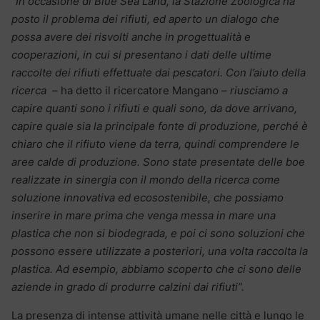
“In occasione di Blue Sea Land, la Stazione Zoologica ha
posto il problema dei rifiuti, ed aperto un dialogo che
possa avere dei risvolti anche in progettualità e
cooperazioni, in cui si presentano i dati delle ultime
raccolte dei rifiuti effettuate dai pescatori. Con l’aiuto della
ricerca –
ha detto il ricercatore Mangano –
riusciamo a
capire quanti sono i rifiuti e quali sono, da dove arrivano,
capire quale sia la principale fonte di produzione, perché è
chiaro che il rifiuto viene da terra, quindi comprendere le
aree calde di produzione. Sono state presentate delle boe
realizzate in sinergia con il mondo della ricerca come
soluzione innovativa ed ecosostenibile, che possiamo
inserire in mare prima che venga messa in mare una
plastica che non si biodegrada, e poi ci sono soluzioni che
possono essere utilizzate a posteriori, una volta raccolta la
plastica. Ad esempio, abbiamo scoperto che ci sono delle
aziende in grado di produrre calzini dai rifiuti”.
La presenza di intense attività umane nelle città e lungo le