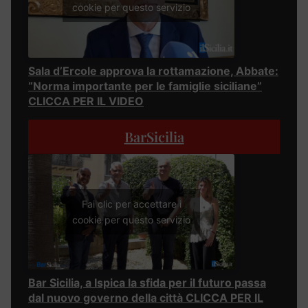
cookie per questo servizio
Sala d’Ercole approva la rottamazione, Abbate:
“Norma importante per le famiglie siciliane”
CLICCA PER IL VIDEO
BarSicilia
Fai clic per accettare i
cookie per questo servizio
Bar Sicilia, a Ispica la sfida per il futuro passa
dal nuovo governo della città CLICCA PER IL