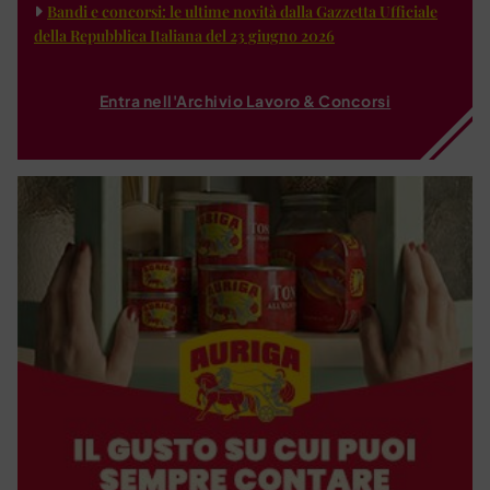
Bandi e concorsi: le ultime novità dalla Gazzetta Ufficiale
della Repubblica Italiana del 23 giugno 2026
Entra nell'Archivio Lavoro & Concorsi