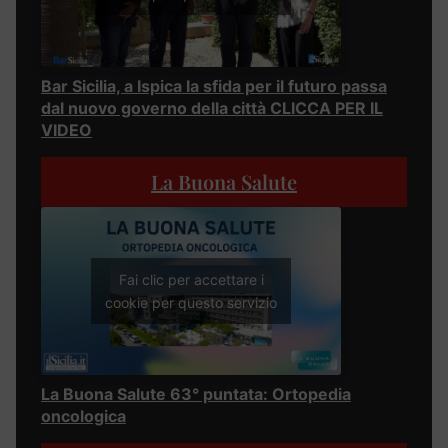
Bar Sicilia, a Ispica la sfida per il futuro passa
dal nuovo governo della città CLICCA PER IL
VIDEO
La Buona Salute
Fai clic per accettare i
cookie per questo servizio
La Buona Salute 63° puntata: Ortopedia
oncologica