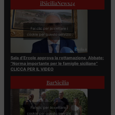
ilSiciliaNews
24
Fai clic per accettare i
cookie per questo servizio
Sala d’Ercole approva la rottamazione, Abbate:
“Norma importante per le famiglie siciliane”
CLICCA PER IL VIDEO
BarSicilia
Fai clic per accettare i
cookie per questo servizio