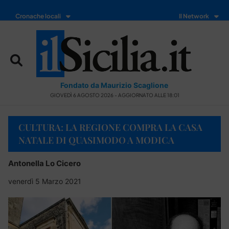
Cronache locali
Il Network
Fondato da Maurizio Scaglione
GIOVEDÌ 6 AGOSTO 2026 - AGGIORNATO ALLE 18:01
CULTURA: LA REGIONE COMPRA LA CASA
NATALE DI QUASIMODO A MODICA
Antonella Lo Cicero
venerdì 5 Marzo 2021