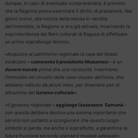
dunque, in caso di eventuale compravendita, è previsto
che la Regione possa esercitare il diritto di prelazione. Nei
giorni scorsi, alla notizia della messa in vendita
dell’immobile, la Regione si era già attivata, incaricando la
soprintendenza dei Beni culturali di Ragusa di effettuare
un primo sopralluogo tecnico.
«Acquisire al patrimonio regionale la casa del Nobel
modicano
– commenta il presidente Musumeci –
è un
dovere morale
prima che una necessità. Inseriremo
l’immobile nel circuito delle case-museo dell’Isola, che
abbiamo istituito da alcuni mesi, per diventare poli di
attrazione del
turismo culturale
».
«Il governo regionale
– aggiunge l’assessore Samonà
–
con questa delibera destina una somma importante che
servirà non soltanto a scongiurare che questo luogo-
simbolo si perda, ma anche e soprattutto, a garantirne la
futura fruizione secondo standard museali adeguati».