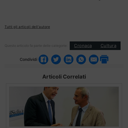
Tutti gli articoli dell'autore
Cronaca
Cultura
Questo articolo fa parte delle categorie:
Condividi
Articoli Correlati