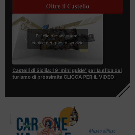
Oltre il Castello
Fai clic per accettare i
cookie per questo servizio
Castelli di Sicilia: 19 ‘mini guide’ per la sfida del
turismo di prossimità CLICCA PER IL VIDEO