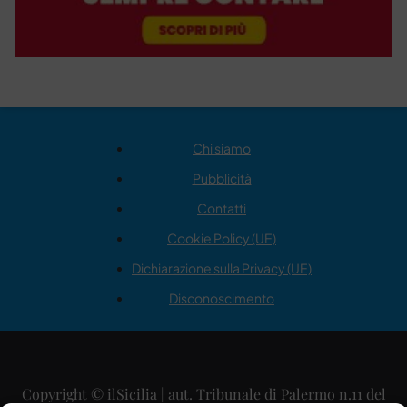
Chi siamo
Pubblicità
Contatti
Cookie Policy (UE)
Dichiarazione sulla Privacy (UE)
Disconoscimento
Copyright © ilSicilia | aut. Tribunale di Palermo n.11 del