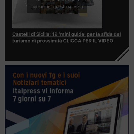
cookie per questo servizio
Castelli di Sicilia: 19 ‘mini guide’ per la sfida del
turismo di prossimità CLICCA PER IL VIDEO