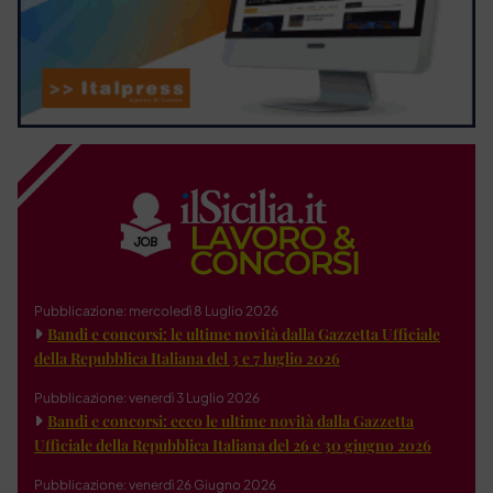
Pubblicazione: mercoledì 8 Luglio 2026
Bandi e concorsi: le ultime novità dalla Gazzetta Ufficiale
della Repubblica Italiana del 3 e 7 luglio 2026
Pubblicazione: venerdì 3 Luglio 2026
Bandi e concorsi: ecco le ultime novità dalla Gazzetta
Ufficiale della Repubblica Italiana del 26 e 30 giugno 2026
Pubblicazione: venerdì 26 Giugno 2026