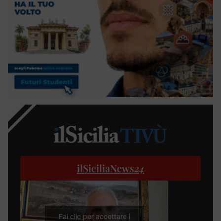
ilSiciliaNews
24
Fai clic per accettare i