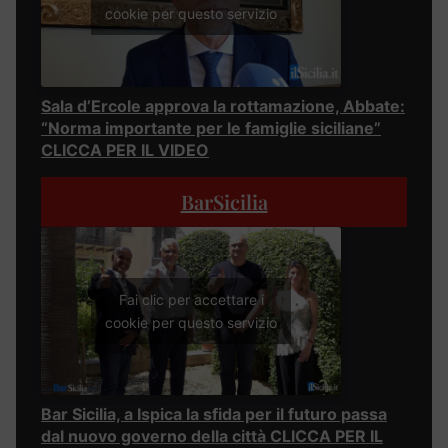
cookie per questo servizio
Sala d’Ercole approva la rottamazione, Abbate:
“Norma importante per le famiglie siciliane”
CLICCA PER IL VIDEO
BarSicilia
Fai clic per accettare i
cookie per questo servizio
Bar Sicilia, a Ispica la sfida per il futuro passa
dal nuovo governo della città CLICCA PER IL