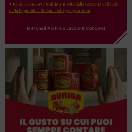
Bandi e concorsi: le ultime novità dalla Gazzetta Ufficiale
della Repubblica Italiana del 23 giugno 2026
Entra nell'Archivio Lavoro & Concorsi