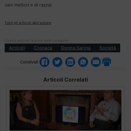
cani meticci e di razza)
Tutti gli articoli dell'autore
Questo articolo fa parte delle categorie:
Articoli
Cronaca
Donna Sarina
Società
Condividi
Articoli Correlati