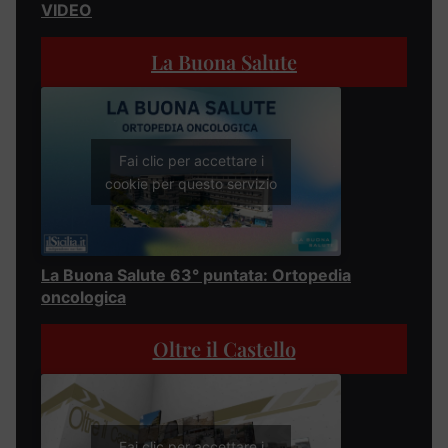
VIDEO
La Buona Salute
Fai clic per accettare i
cookie per questo servizio
La Buona Salute 63° puntata: Ortopedia
oncologica
Oltre il Castello
Fai clic per accettare i