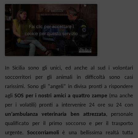
Fai clic per accettare i
cookie per questo servizio
In Sicilia sono gli unici, ed anche al sud i volontari
soccorritori per gli animali in difficoltà sono casi
rarissimi. Sono gli “angeli” in divisa pronti a rispondere
agli
SOS per i nostri amici a quattro zampe
(ma anche
per i volatili) pronti a intervenire 24 ore su 24 con
un’ambulanza veterinaria ben attrezzata
, personale
qualificato per il primo soccorso e per il trasporto
urgente.
Soccorriamoli
è una bellissima realtà tutta