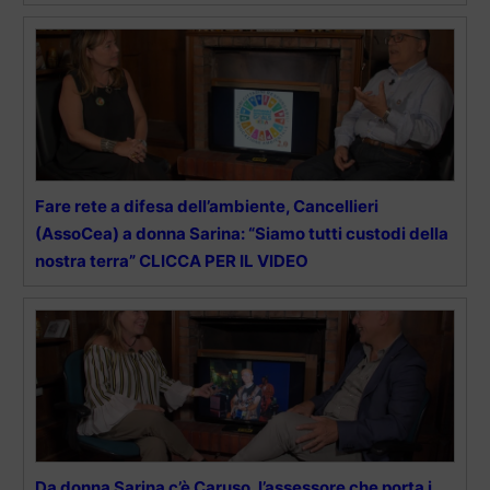
Fare rete a difesa dell’ambiente, Cancellieri
(AssoCea) a donna Sarina: “Siamo tutti custodi della
nostra terra” CLICCA PER IL VIDEO
Da donna Sarina c’è Caruso, l’assessore che porta i