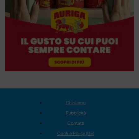
Chi siamo
Pubblicità
Contatti
Cookie Policy (UE)