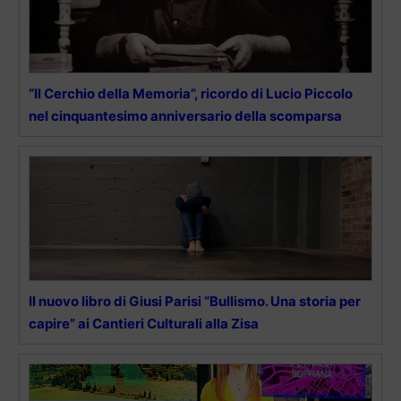
“Il Cerchio della Memoria”, ricordo di Lucio Piccolo
nel cinquantesimo anniversario della scomparsa
Il nuovo libro di Giusi Parisi “Bullismo. Una storia per
capire” ai Cantieri Culturali alla Zisa