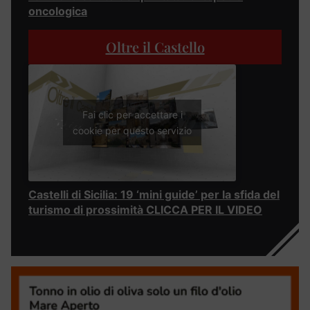
oncologica
Oltre il Castello
Fai clic per accettare i
cookie per questo servizio
Castelli di Sicilia: 19 ‘mini guide’ per la sfida del
turismo di prossimità CLICCA PER IL VIDEO