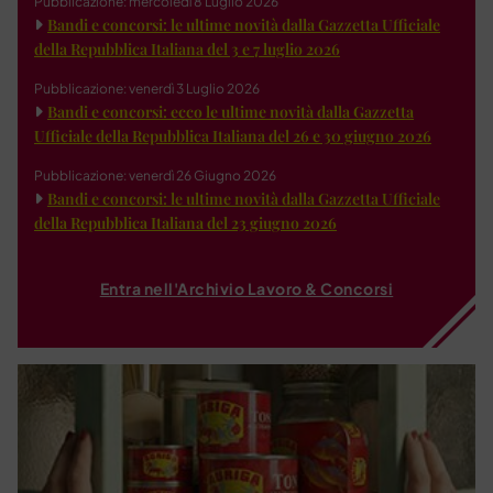
Pubblicazione: mercoledì 8 Luglio 2026
Bandi e concorsi: le ultime novità dalla Gazzetta Ufficiale
della Repubblica Italiana del 3 e 7 luglio 2026
Pubblicazione: venerdì 3 Luglio 2026
Bandi e concorsi: ecco le ultime novità dalla Gazzetta
Ufficiale della Repubblica Italiana del 26 e 30 giugno 2026
Pubblicazione: venerdì 26 Giugno 2026
Bandi e concorsi: le ultime novità dalla Gazzetta Ufficiale
della Repubblica Italiana del 23 giugno 2026
Entra nell'Archivio Lavoro & Concorsi