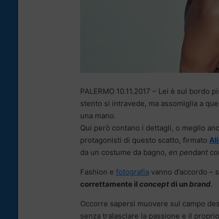
PALERMO 10.11.2017 – Lei è sul bordo pisci
stento si intravede, ma assomiglia a quel
una mano.
Qui però contano i dettagli, o meglio anc
protagonisti di questo scatto, firmato
Al
da un costume da bagno,
en pendant
co
Fashion e
fotografia
vanno d’accordo – s
correttamente il
concept
di un
brand
.
Occorre sapersi muovere sul campo des
senza tralasciare la passione e il proprio