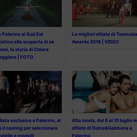
 Palermo al Sud Est
Le migliori sfilate di Taomod
iatico alla scoperta di sè
Awards 2018 | VIDEO
essi, la storia di Chiara
aggiore | FOTO
ilata esclusiva a Palermo, al
Alta moda, dal 6 al 10 luglio le
a il casting per selezionare
sfilate di Dolce&Gabbana a
delle e modelli
Palermo