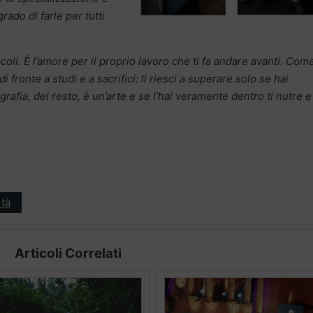
rado di farle per tutti
oli. È l’amore per il proprio lavoro che ti fa andare avanti. Com
 fronte a studi e a sacrifici: li riesci a superare solo se hai
fia, del resto, è un’arte e se l’hai veramente dentro ti nutre e 
tà
Articoli Correlati