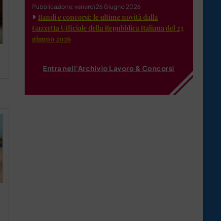
Pubblicazione: venerdì 26 Giugno 2026
Bandi e concorsi: le ultime novità dalla
Gazzetta Ufficiale della Repubblica Italiana del 23
giugno 2026
a
Entra nell'Archivio Lavoro & Concorsi