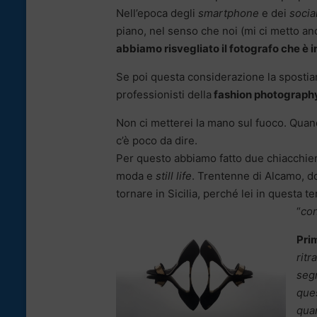
Nell’epoca degli
smartphone
e dei
socia
piano, nel senso che noi (mi ci metto anc
abbiamo risvegliato il fotografo che è i
Se poi questa considerazione la spostia
professionisti della
fashion photograph
Non ci metterei la mano sul fuoco. Quand
c’è poco da dire.
Per questo abbiamo fatto due chiacchie
moda e
still life
. Trentenne di Alcamo, do
tornare in Sicilia, perché lei in questa te
“
co
Prim
ritr
segn
ques
quan