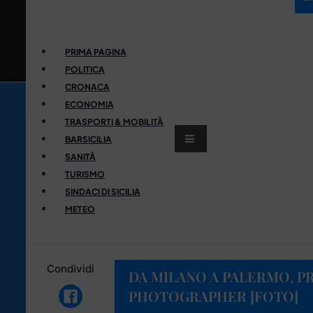
PRIMA PAGINA
POLITICA
CRONACA
ECONOMIA
TRASPORTI & MOBILITÀ
BARSICILIA
SANITÀ
TURISMO
SINDACI DI SICILIA
METEO
Condividi
DA MILANO A PALERMO, P
PHOTOGRAPHER [FOTO]