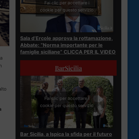
Fai clic per accettare i
cookie per questo servizio
Sala d’Ercole approva la rottamazione,
Abbate: “Norma importante per le
famiglie siciliane” CLICCA PER IL VIDEO
 a
n
BarSicilia
alto
Fai clic per accettare i
cookie per questo servizio
a
Bar Sicilia, a Ispica la sfida per il futuro