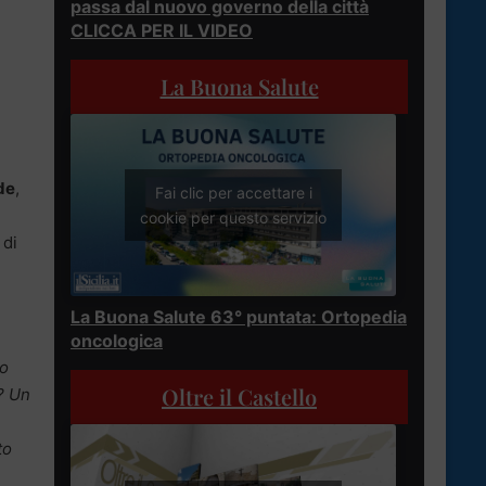
passa dal nuovo governo della città
CLICCA PER IL VIDEO
La Buona Salute
ede
,
Fai clic per accettare i
cookie per questo servizio
 di
La Buona Salute 63° puntata: Ortopedia
oncologica
no
Oltre il Castello
? Un
to