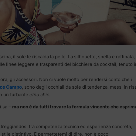
na, il sole le riscalda la pelle. La silhouette, snella e raffinata,
le linee leggere e trasparenti del bicchiere da cocktail, tenuto i
ora, gli accessori. Non ci vuole molto per rendersi conto che i
ice Campo
, sono degli occhiali da sole di tendenza, messi in ris
n un turbante
etno chic
.
i sa –
ma non è da tutti trovare la formula vincente che esprim
treggiandosi tra competenza tecnica ed esperienza concreta,
 stile distintivo. E permettetemi di dire, non è poco.